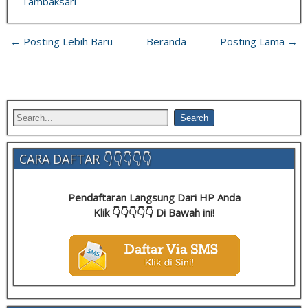
Tambaksari
← Posting Lebih Baru
Beranda
Posting Lama →
CARA DAFTAR 👇👇👇👇👇
Pendaftaran Langsung Dari HP Anda
Klik 👇👇👇👇👇 Di Bawah ini!