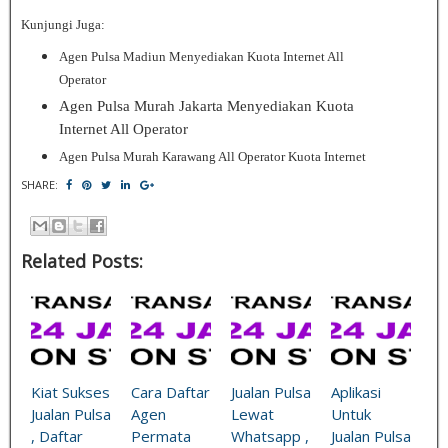
Kunjungi Juga
:
Agen Pulsa Madiun Menyediakan Kuota Internet All
Operat
or
Agen Pulsa Murah Jakarta Menyediakan Kuota
Internet All Operator
Agen Pulsa Murah Karawang All Operator Kuota Interne
t
SHARE:
Related Posts:
Kiat Sukses
Cara Daftar
Jualan Pulsa
Aplikasi
Jualan Pulsa
Agen
Lewat
Untuk
, Daftar
Permata
Whatsapp ,
Jualan Pulsa