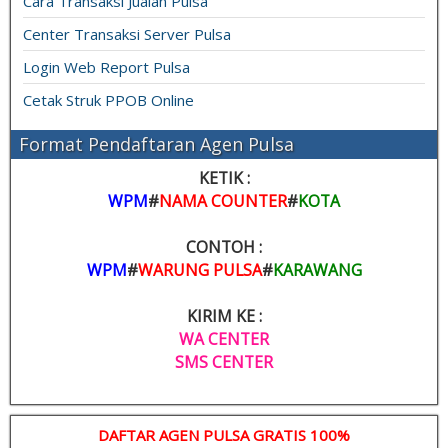
Cara Transaksi Jualan Pulsa
Center Transaksi Server Pulsa
Login Web Report Pulsa
Cetak Struk PPOB Online
Format Pendaftaran Agen Pulsa
KETIK :
WPM
#
NAMA COUNTER
#
KOTA
CONTOH :
WPM
#
WARUNG PULSA
#
KARAWANG
KIRIM KE :
WA CENTER
SMS CENTER
DAFTAR AGEN PULSA GRATIS 100%