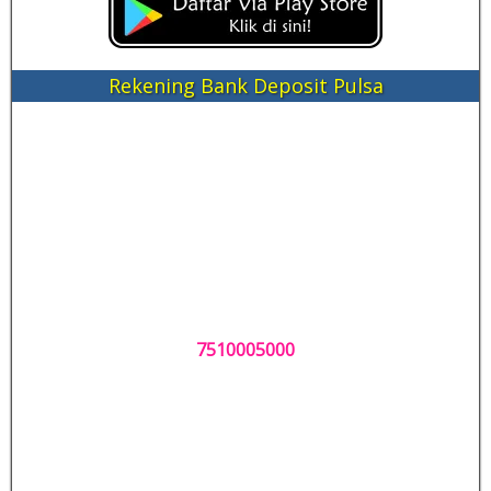
Rekening Bank Deposit Pulsa
7510005000