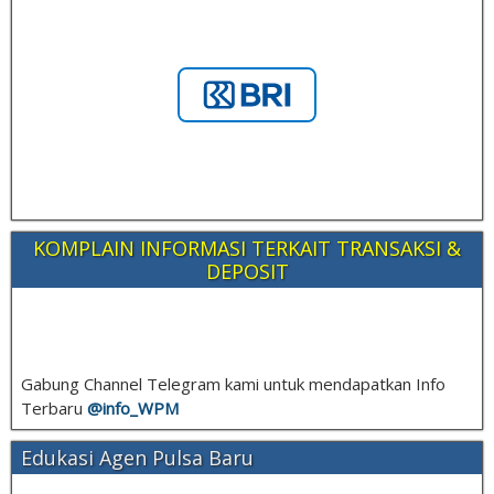
KOMPLAIN INFORMASI TERKAIT TRANSAKSI &
DEPOSIT
Gabung Channel Telegram kami untuk mendapatkan Info
Terbaru
@info_
WPM
Edukasi Agen Pulsa Baru