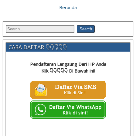
Beranda
CARA DAFTAR 👇👇👇👇👇
Pendaftaran Langsung Dari HP Anda
Klik 👇👇👇👇👇 Di Bawah ini!