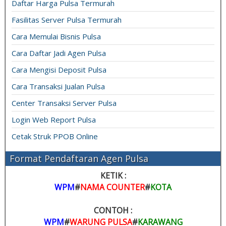
Daftar Harga Pulsa Termurah
Fasilitas Server Pulsa Termurah
Cara Memulai Bisnis Pulsa
Cara Daftar Jadi Agen Pulsa
Cara Mengisi Deposit Pulsa
Cara Transaksi Jualan Pulsa
Center Transaksi Server Pulsa
Login Web Report Pulsa
Cetak Struk PPOB Online
Format Pendaftaran Agen Pulsa
KETIK :
WPM
#
NAMA COUNTER
#
KOTA
CONTOH :
WPM
#
WARUNG PULSA
#
KARAWANG