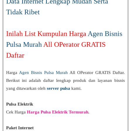
Data Internet Lengkap Mudah Serta
Tidak Ribet
Inilah List Kumpulan Harga
Agen Bisnis
Pulsa Murah
All OPerator GRATIS
Daftar
Harga
Agen Bisnis Pulsa Murah
All OPerator GRATIS Daftar.
Berikut ini adalah daftar lengkap produk dan layanan bisnis
yang ditawarkan oleh
server pulsa
kami.
Pulsa Elektrik
Cek Harga
Harga Pulsa Elektrik Termurah
.
Paket Internet