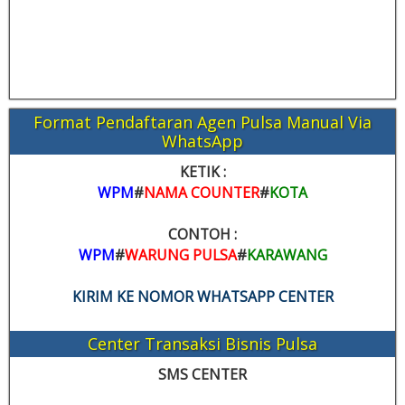
Format Pendaftaran Agen Pulsa Manual Via
WhatsApp
KETIK :
WPM
#
NAMA COUNTER
#
KOTA
CONTOH :
WPM
#
WARUNG PULSA
#
KARAWANG
KIRIM KE NOMOR WHATSAPP CENTER
Center Transaksi Bisnis Pulsa
SMS CENTER