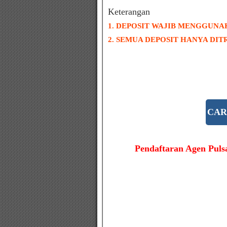
Keterangan
1. DEPOSIT WAJIB MENGGUN
2. SEMUA DEPOSIT HANYA DIT
CAR
Pendaftaran Agen Pul