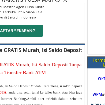
di Master Agen Pulsa Kuota
n Terbuka untuk Siapa Saja
ku di Seluruh Indonesia
AFTAR SEKARANG
a GRATIS Murah, Isi Saldo Deposit
Forma
RATIS Murah, Isi Saldo Deposit Tanpa
ia Transfer Bank ATM
WP
, Isi Saldo Deposit Mudah. Cara
mengisi saldo deposit
OTA
, anda bisa setor tunai ke teller bank atau bisa juga
WPM
#
Internet Banking.Ambil tiket terlebih dahulu sebelum