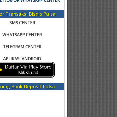
KE NOMOR WHATSAPP CENTER
er Transaksi Bisnis Pulsa
SMS CENTER
WHATSAPP CENTER
TELEGRAM CENTER
APLIKASI ANDROID
ning Bank Deposit Pulsa