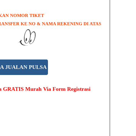
AKAN NOMOR TIKET
RANSFER KE NO & NAMA REKENING DI ATAS
A JUALAN PULSA
sa GRATIS Murah Via Form Registrasi