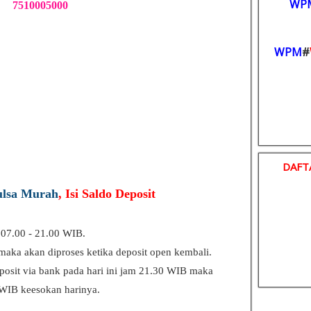
WP
7510005000
WPM
#
DAFT
ulsa Murah
, Isi Saldo Deposit
 07.00 - 21.00 WIB.
u maka akan diproses ketika deposit open kembali.
eposit via bank pada hari ini jam 21.30 WIB maka
 WIB keesokan harinya.