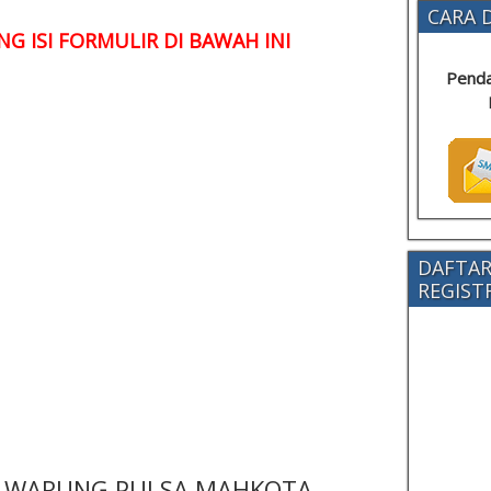
CARA D
G ISI FORMULIR DI BAWAH INI
Penda
DAFTAR
REGISTRA
 - WARUNG PULSA MAHKOTA