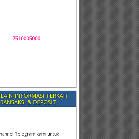
7510005000
LAIN INFORMASI TERKAIT
RANSAKSI & DEPOSIT
hannel Telegram kami untuk