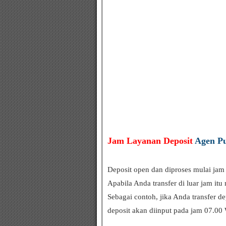
Jam Layanan Deposit
Agen P
Deposit open dan diproses mulai jam
Apabila Anda transfer di luar jam it
Sebagai contoh, jika Anda transfer d
deposit akan diinput pada jam 07.00