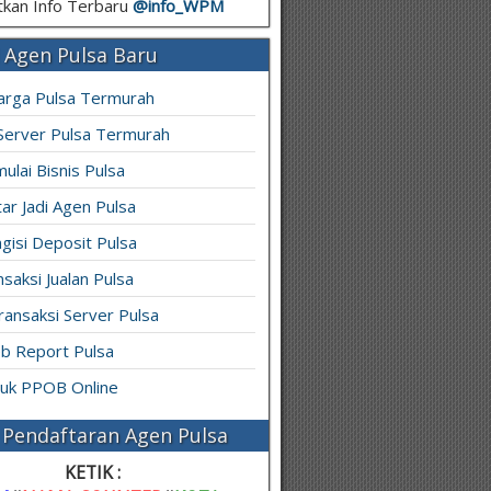
kan Info Terbaru
@info_
WPM
 Agen Pulsa Baru
arga Pulsa Termurah
 Server Pulsa Termurah
ulai Bisnis Pulsa
ar Jadi Agen Pulsa
gisi Deposit Pulsa
saksi Jualan Pulsa
ransaksi Server Pulsa
b Report Pulsa
ruk PPOB Online
Pendaftaran Agen Pulsa
KETIK :