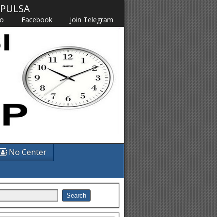
M PULSA
fo
Facebook
Join Telegram
No Center