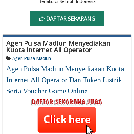
Berlaku di Seluruh Indonesia
DAFTAR SEKARANG
Agen Pulsa Madiun Menyediakan
Kuota Internet All Operator
Agen Pulsa Madiun
Agen Pulsa Madiun Menyediakan Kuota
Internet All Operator Dan Token Listrik
Serta Voucher Game Online