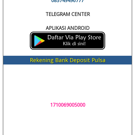
085749496777
TELEGRAM CENTER
APLIKASI ANDROID
Rekening Bank Deposit Pulsa
1710069005000