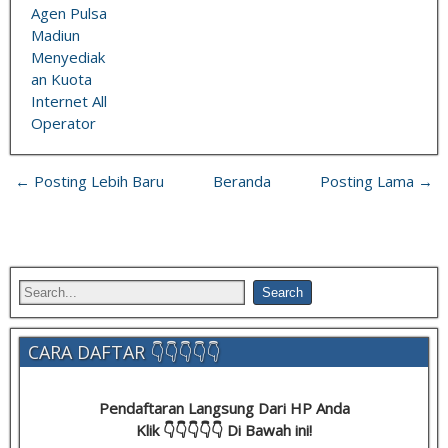
Agen Pulsa
Madiun
Menyediak
an Kuota
Internet All
Operator
← Posting Lebih Baru
Beranda
Posting Lama →
CARA DAFTAR 👇👇👇👇👇
Pendaftaran Langsung Dari HP Anda
Klik 👇👇👇👇👇 Di Bawah ini!