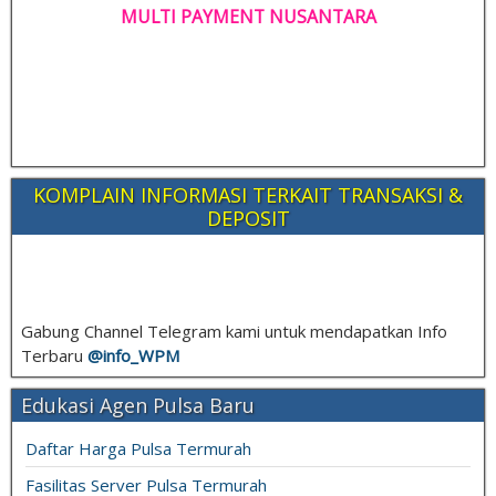
MULTI PAYMENT NUSANTARA
KOMPLAIN INFORMASI TERKAIT TRANSAKSI &
DEPOSIT
Gabung Channel Telegram kami untuk mendapatkan Info
Terbaru
@info_
WPM
Edukasi Agen Pulsa Baru
Daftar Harga Pulsa Termurah
Fasilitas Server Pulsa Termurah