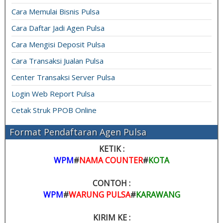
Cara Memulai Bisnis Pulsa
Cara Daftar Jadi Agen Pulsa
Cara Mengisi Deposit Pulsa
Cara Transaksi Jualan Pulsa
Center Transaksi Server Pulsa
Login Web Report Pulsa
Cetak Struk PPOB Online
Format Pendaftaran Agen Pulsa
KETIK :
WPM
#
NAMA COUNTER
#
KOTA
CONTOH :
WPM
#
WARUNG PULSA
#
KARAWANG
KIRIM KE :