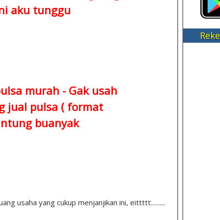
ni aku tunggu
Reke
pulsa murah - Gak usah
 jual pulsa ( format
ntung buanyak
 usaha yang cukup menjanjikan ini, eittttt..........