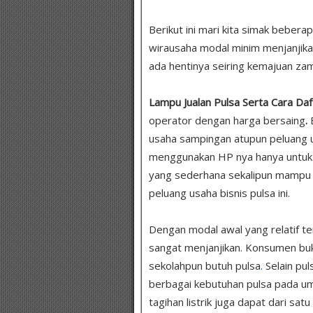
Berikut ini mari kita simak bebera
wirausaha modal minim menjanjika
ada hentinya seiring kemajuan zam
Lampu Jualan Pulsa Serta Cara Daf
operator dengan harga bersaing
.
usaha sampingan atupun peluang u
menggunakan HP nya hanya untuk 
yang sederhana sekalipun mampu
peluang usaha bisnis pulsa ini.
Dengan modal awal yang relatif te
sangat menjanjikan. Konsumen bukan
sekolahpun butuh pulsa
.
Selain pul
berbagai kebutuhan pulsa pada um
tagihan listrik juga dapat dari sat