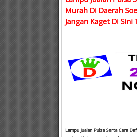
Murah Di Daerah Soe
Jangan Kaget Di Sini
Lampu Jualan Pulsa Serta Cara Daf