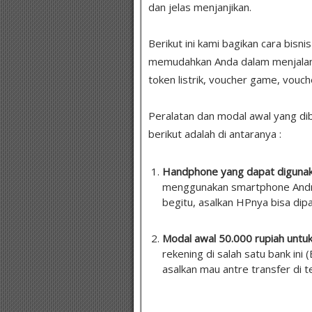
dan jelas menjanjikan.
Berikut ini kami bagikan cara bisni
memudahkan Anda dalam menjalankan
token listrik, voucher game, vouch
Peralatan dan modal awal yang dibu
berikut adalah di antaranya :
Handphone yang dapat digunak
menggunakan smartphone Andro
begitu, asalkan HPnya bisa dip
Modal awal 50.000 rupiah untu
rekening di salah satu bank ini 
asalkan mau antre transfer di t