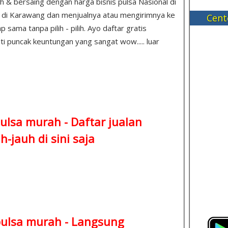
ah & bersaing dengan harga bisnis pulsa Nasional di
da di Karawang dan menjualnya atau mengirimnya ke
Cent
sama tanpa pilih - pilih. Ayo daftar gratis
ti puncak keuntungan yang sangat wow..... luar
ulsa murah -
Daftar jualan
-jauh di sini saja
pulsa murah -
Langsung