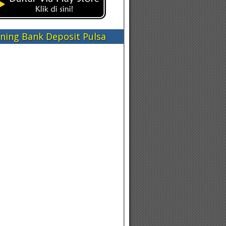
ning Bank Deposit Pulsa