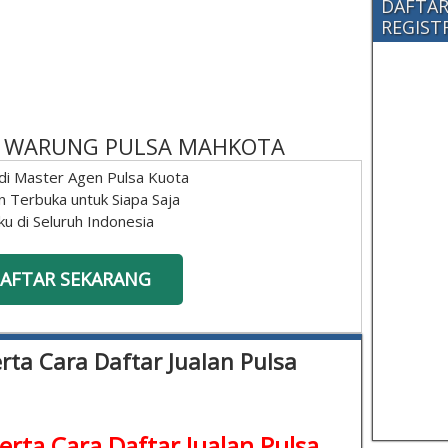
DAFTAR
REGISTRA
 - WARUNG PULSA MAHKOTA
di Master Agen Pulsa Kuota
n Terbuka untuk Siapa Saja
ku di Seluruh Indonesia
AFTAR SEKARANG
rta Cara Daftar Jualan Pulsa
erta Cara Daftar Jualan Pulsa