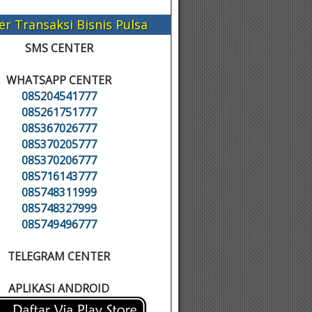
er Transaksi Bisnis Pulsa
SMS CENTER
WHATSAPP CENTER
085204541777
085261751777
085367026777
085370205777
085370206777
085716143777
085748311999
085748327999
085749496777
TELEGRAM CENTER
APLIKASI ANDROID