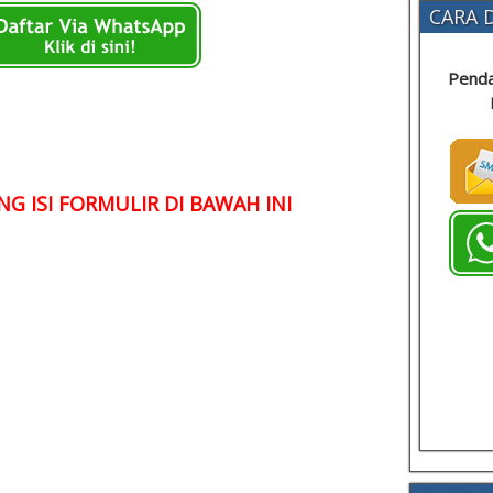
CARA D
Penda
G ISI FORMULIR DI BAWAH INI