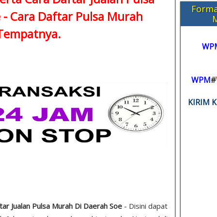
Forma
 -
Cara Daftar Pulsa Murah
 Tempatnya.
WP
WPM
#
KIRIM 
tar Jualan Pulsa Murah Di Daerah Soe
- Disini dapat