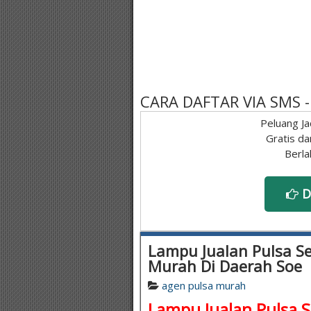
CARA DAFTAR VIA SMS
Peluang Ja
Gratis da
Berla
D
Lampu Jualan Pulsa Se
Murah Di Daerah Soe
agen pulsa murah
Lampu Jualan Pulsa S