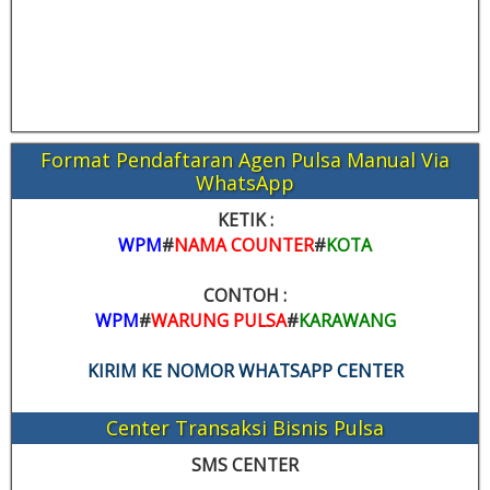
Format Pendaftaran Agen Pulsa Manual Via
WhatsApp
KETIK :
WPM
#
NAMA COUNTER
#
KOTA
CONTOH :
WPM
#
WARUNG PULSA
#
KARAWANG
KIRIM KE NOMOR WHATSAPP CENTER
Center Transaksi Bisnis Pulsa
SMS CENTER