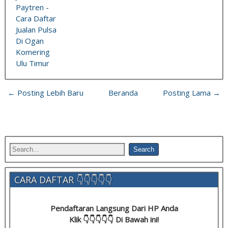
Paytren -
Cara Daftar
Jualan Pulsa
Di Ogan
Komering
Ulu Timur
← Posting Lebih Baru
Beranda
Posting Lama →
CARA DAFTAR 👇👇👇👇👇
Pendaftaran Langsung Dari HP Anda
Klik 👇👇👇👇👇 Di Bawah ini!