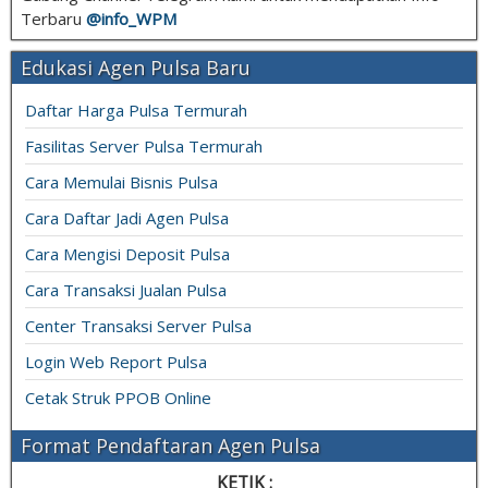
Terbaru
@info_
WPM
Edukasi Agen Pulsa Baru
Daftar Harga Pulsa Termurah
Fasilitas Server Pulsa Termurah
Cara Memulai Bisnis Pulsa
Cara Daftar Jadi Agen Pulsa
Cara Mengisi Deposit Pulsa
Cara Transaksi Jualan Pulsa
Center Transaksi Server Pulsa
Login Web Report Pulsa
Cetak Struk PPOB Online
Format Pendaftaran Agen Pulsa
KETIK :