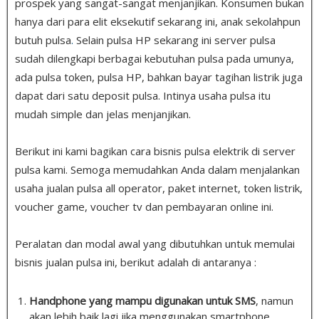
prospek yang sangat-sangat menjanjikan. Konsumen bukan
hanya dari para elit eksekutif sekarang ini, anak sekolahpun
butuh pulsa
.
Selain pulsa HP sekarang ini server pulsa
sudah dilengkapi berbagai kebutuhan pulsa pada umunya,
ada pulsa token, pulsa HP, bahkan bayar tagihan listrik juga
dapat dari satu deposit pulsa. Intinya usaha pulsa itu
mudah simple dan jelas menjanjikan.
Berikut ini kami bagikan cara bisnis pulsa elektrik di server
pulsa kami. Semoga memudahkan Anda dalam menjalankan
usaha jualan pulsa all operator, paket internet, token listrik,
voucher game, voucher tv dan pembayaran online ini.
Peralatan dan modal awal yang dibutuhkan untuk memulai
bisnis jualan pulsa ini, berikut adalah di antaranya :
Handphone yang mampu digunakan untuk SMS
, namun
akan lebih baik lagi jika menggunakan smartphone