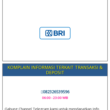
KOMPLAIN INFORMASI TERKAIT TRANSAKSI &
DEPOSIT
082326539596
06:00 - 23:00 WIB
Gabung Channel Telegram kami untuk mendapatkan Info