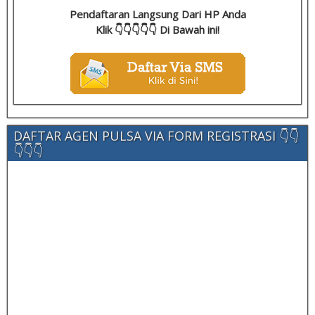
Pendaftaran Langsung Dari HP Anda
Klik 👇👇👇👇👇 Di Bawah ini!
DAFTAR AGEN PULSA VIA FORM REGISTRASI 👇👇
👇👇👇