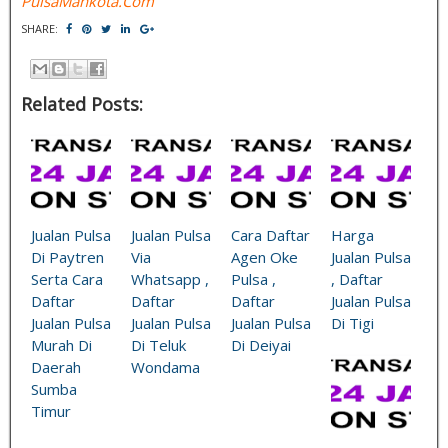
PulsaMahkota.Com
SHARE:
Related Posts:
Jualan Pulsa
Jualan Pulsa
Cara Daftar
Harga
Di Paytren
Via
Agen Oke
Jualan Pulsa
Serta Cara
Whatsapp ,
Pulsa ,
, Daftar
Daftar
Daftar
Daftar
Jualan Pulsa
Jualan Pulsa
Jualan Pulsa
Jualan Pulsa
Di Tigi
Murah Di
Di Teluk
Di Deiyai
Daerah
Wondama
Sumba
Timur