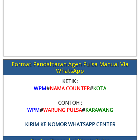
Format Pendaftaran Agen Pulsa Manual Via
WhatsApp
KETIK :
WPM
#
NAMA COUNTER
#
KOTA
CONTOH :
WPM
#
WARUNG PULSA
#
KARAWANG
KIRIM KE NOMOR WHATSAPP CENTER