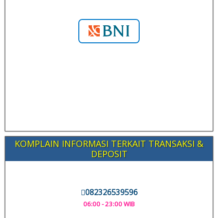
KOMPLAIN INFORMASI TERKAIT TRANSAKSI &
DEPOSIT
082326539596
06:00 - 23:00 WIB