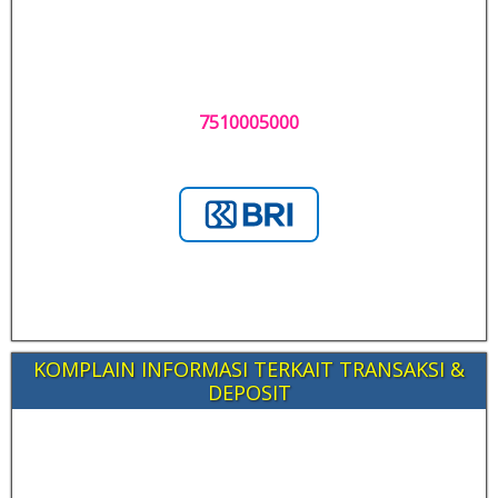
7510005000
KOMPLAIN INFORMASI TERKAIT TRANSAKSI &
DEPOSIT