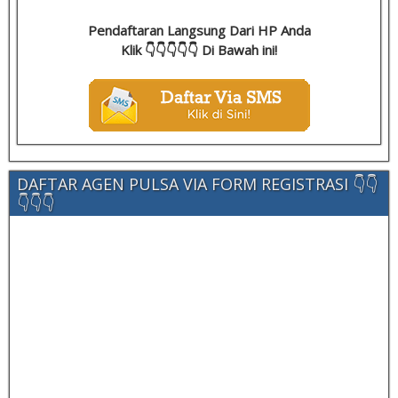
Pendaftaran Langsung Dari HP Anda
Klik 👇👇👇👇👇 Di Bawah ini!
DAFTAR AGEN PULSA VIA FORM REGISTRASI 👇👇
👇👇👇