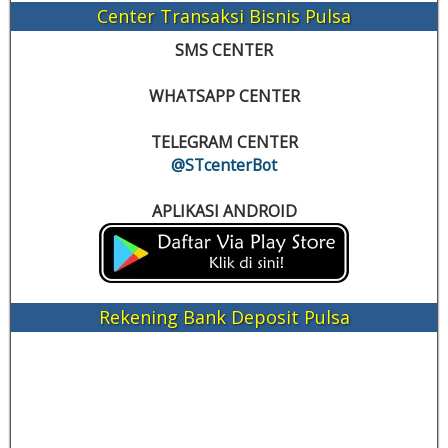
Center Transaksi Bisnis Pulsa
SMS CENTER
WHATSAPP CENTER
TELEGRAM CENTER
@STcenterBot
APLIKASI ANDROID
Rekening Bank Deposit Pulsa