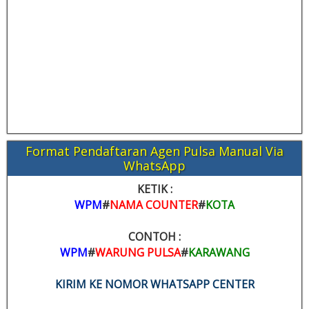
Format Pendaftaran Agen Pulsa Manual Via
WhatsApp
KETIK :
WPM
#
NAMA COUNTER
#
KOTA
CONTOH :
WPM
#
WARUNG PULSA
#
KARAWANG
KIRIM KE NOMOR WHATSAPP CENTER