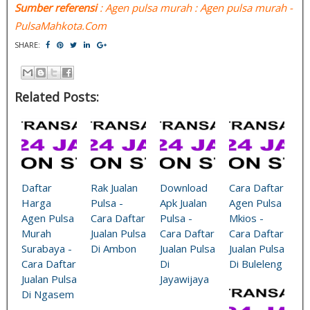
Sumber referensi
: Agen pulsa murah : Agen pulsa murah -
PulsaMahkota.Com
SHARE:
Related Posts:
Daftar
Rak Jualan
Download
Cara Daftar
Harga
Pulsa -
Apk Jualan
Agen Pulsa
Agen Pulsa
Cara Daftar
Pulsa -
Mkios -
Murah
Jualan Pulsa
Cara Daftar
Cara Daftar
Surabaya -
Di Ambon
Jualan Pulsa
Jualan Pulsa
Cara Daftar
Di
Di Buleleng
Jualan Pulsa
Jayawijaya
Di Ngasem