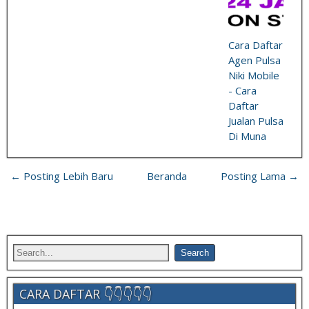
Cara Daftar
Agen Pulsa
Niki Mobile
- Cara
Daftar
Jualan Pulsa
Di Muna
← Posting Lebih Baru
Beranda
Posting Lama →
CARA DAFTAR 👇👇👇👇👇