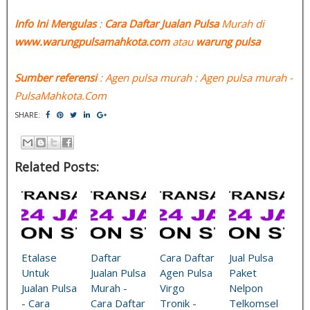
Info Ini Mengulas
:
Cara Daftar Jualan Pulsa
Murah di
www.warungpulsamahkota.com
atau
warung pulsa
Sumber referensi
: Agen pulsa murah : Agen pulsa murah -
PulsaMahkota.Com
SHARE:
Related Posts:
Etalase
Daftar
Cara Daftar
Jual Pulsa
Untuk
Jualan Pulsa
Agen Pulsa
Paket
Jualan Pulsa
Murah -
Virgo
Nelpon
- Cara
Cara Daftar
Tronik -
Telkomsel