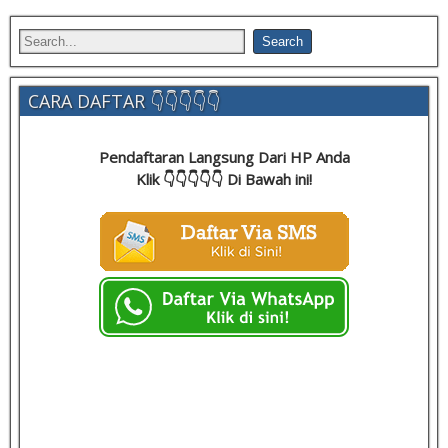
CARA DAFTAR 👇👇👇👇👇
Pendaftaran Langsung Dari HP Anda
Klik 👇👇👇👇👇 Di Bawah ini!