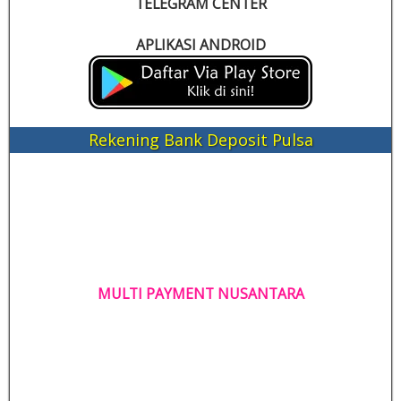
TELEGRAM CENTER
APLIKASI ANDROID
Rekening Bank Deposit Pulsa
MULTI PAYMENT NUSANTARA