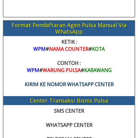
Format Pendaftaran Agen Pulsa Manual Via
WhatsApp
KETIK :
WPM
#
NAMA COUNTER
#
KOTA
CONTOH :
WPM
#
WARUNG PULSA
#
KARAWANG
KIRIM KE NOMOR WHATSAPP CENTER
Center Transaksi Bisnis Pulsa
SMS CENTER
WHATSAPP CENTER