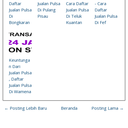
Daftar
Jualan Pulsa
Cara Daftar
- Cara
Jualan Pulsa
Di Pulang
Jualan Pulsa
Daftar
Di
Pisau
Di Teluk
Jualan Pulsa
Bongkaran
Kuantan
Di Fef
Keuntunga
n Dari
Jualan Pulsa
, Daftar
Jualan Pulsa
Di Wamena
← Posting Lebih Baru
Beranda
Posting Lama →