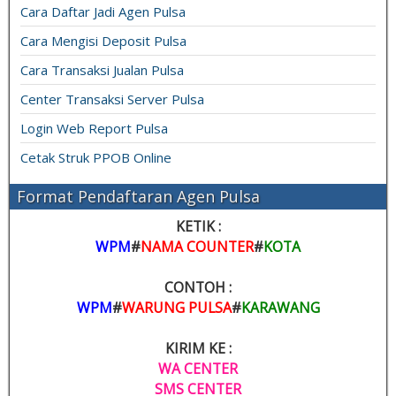
Cara Daftar Jadi Agen Pulsa
Cara Mengisi Deposit Pulsa
Cara Transaksi Jualan Pulsa
Center Transaksi Server Pulsa
Login Web Report Pulsa
Cetak Struk PPOB Online
Format Pendaftaran Agen Pulsa
KETIK :
WPM
#
NAMA COUNTER
#
KOTA
CONTOH :
WPM
#
WARUNG PULSA
#
KARAWANG
KIRIM KE :
WA CENTER
SMS CENTER