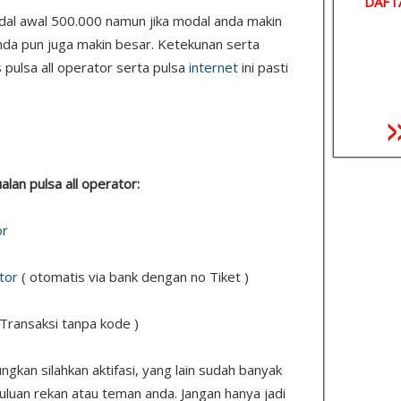
DAFT
odal awal 500.000 namun jika modal anda makin
nda pun juga makin besar. Ketekunan serta
 pulsa all operator serta pulsa
internet
ini pasti
ualan pulsa all operator:
or
tor
( otomatis via bank dengan no Tiket )
 Transaksi tanpa kode )
kan silahkan aktifasi, yang lain sudah banyak
uluan rekan atau teman anda. Jangan hanya jadi