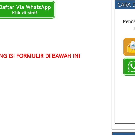
CARA D
Penda
G ISI FORMULIR DI BAWAH INI