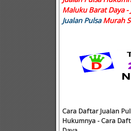
Maluku Barat Daya - 
Jualan Pulsa
Murah Se
Cara Daftar Jualan Pu
Hukumnya - Cara Dafta
Daya .