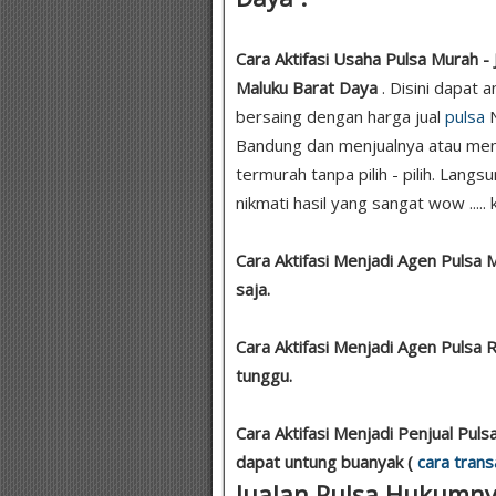
Cara Aktifasi Usaha Pulsa Murah - 
Maluku Barat Daya
. Disini dapat
bersaing dengan harga jual
pulsa
N
Bandung dan menjualnya atau men
termurah tanpa pilih - pilih. Lang
nikmati hasil yang sangat wow ..... 
Cara Aktifasi Menjadi Agen Pulsa 
saja.
Cara Aktifasi Menjadi Agen Pulsa
tunggu.
Cara Aktifasi Menjadi Penjual Pul
dapat untung buanyak (
cara trans
Jualan Pulsa Hukumnya