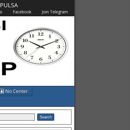
M PULSA
fo
Facebook
Join Telegram
No Center