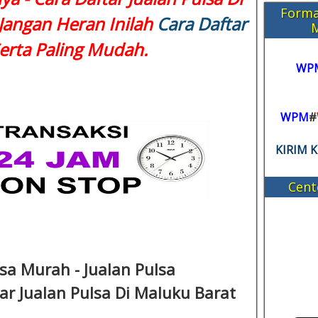
Forma
Jangan Heran Inilah
Cara Daftar
rta Paling Mudah.
WP
WPM
#
KIRIM 
Cent
lsa Murah - Jualan Pulsa
r Jualan Pulsa Di Maluku Barat