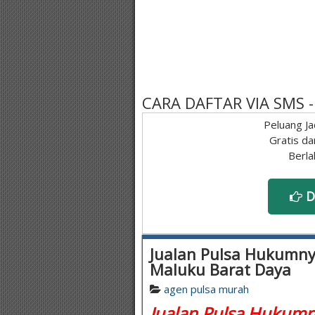
CARA DAFTAR VIA SMS
Peluang Ja
Gratis da
Berla
D
Jualan Pulsa Hukumnya
Maluku Barat Daya
agen pulsa murah
Jualan Pulsa Hukumny