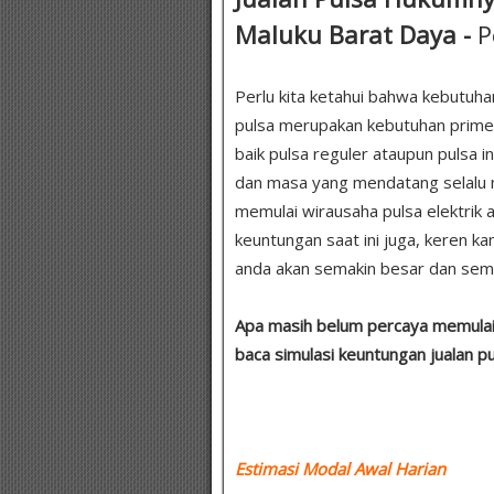
Maluku Barat Daya -
P
Perlu kita ketahui bahwa kebutuha
pulsa merupakan kebutuhan prime
baik pulsa reguler ataupun pulsa in
dan masa yang mendatang selalu m
memulai wirausaha pulsa elektrik 
keuntungan saat ini juga, keren k
anda akan semakin besar dan sema
Apa masih belum percaya memulai 
baca simulasi keuntungan jualan p
Estimasi Modal Awal Harian :