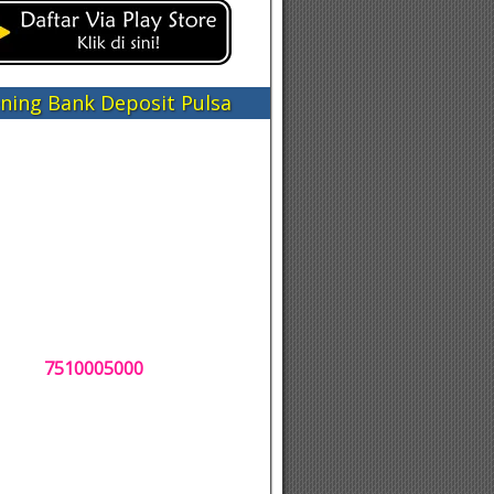
ning Bank Deposit Pulsa
7510005000