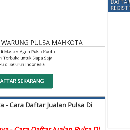
DAFTAR
REGISTRA
 - WARUNG PULSA MAHKOTA
di Master Agen Pulsa Kuota
n Terbuka untuk Siapa Saja
ku di Seluruh Indonesia
AFTAR SEKARANG
 - Cara Daftar Jualan Pulsa Di
a - Cara Daftar Jualan Pulsa Di