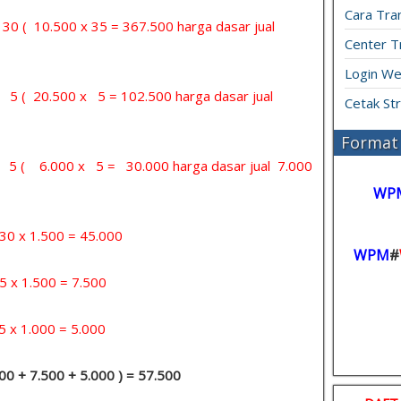
Cara Tran
= 30 ( 10.500 x 35 = 367.500 harga dasar jual
Center T
Login We
= 5 ( 20.500 x 5 = 102.500 harga dasar jual
Cetak St
Format 
 = 5 ( 6.000 x 5 = 30.000 harga dasar jual 7.000
WP
x 1.500 = 45.000
WPM
#
 1.500 = 7.500
1.000 = 5.000
.000 + 7.500 + 5.000 ) = 57.500