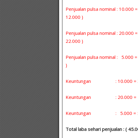
Penjualan pulsa nominal : 10.000 
12.000 )
Penjualan pulsa nominal : 20.000 
22.000 )
Penjualan pulsa nominal : 5.000
)
Keuntungan : 10.000 = 30 
Keuntungan : 20.000 = 5 x
Keuntungan : 5.000 = 5 x 
Total laba sehari penjualan : ( 45