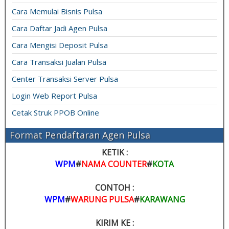
Cara Memulai Bisnis Pulsa
Cara Daftar Jadi Agen Pulsa
Cara Mengisi Deposit Pulsa
Cara Transaksi Jualan Pulsa
Center Transaksi Server Pulsa
Login Web Report Pulsa
Cetak Struk PPOB Online
Format Pendaftaran Agen Pulsa
KETIK :
WPM
#
NAMA COUNTER
#
KOTA
CONTOH :
WPM
#
WARUNG PULSA
#
KARAWANG
KIRIM KE :