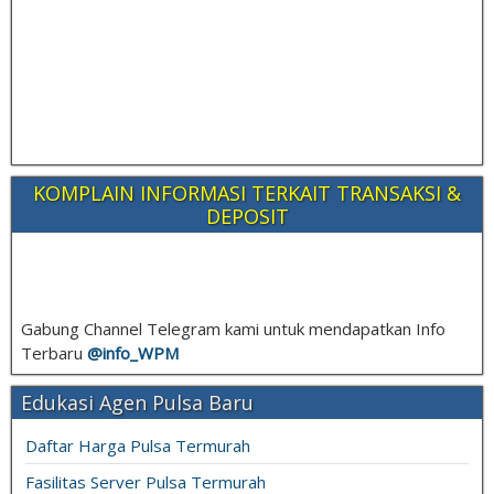
KOMPLAIN INFORMASI TERKAIT TRANSAKSI &
DEPOSIT
Gabung Channel Telegram kami untuk mendapatkan Info
Terbaru
@info_
WPM
Edukasi Agen Pulsa Baru
Daftar Harga Pulsa Termurah
Fasilitas Server Pulsa Termurah