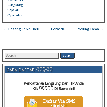
Langsung
Saja All
Operator
← Posting Lebih Baru
Beranda
Posting Lama →
CARA DAFTAR 👇👇👇👇👇
Pendaftaran Langsung Dari HP Anda
Klik 👇👇👇👇👇 Di Bawah ini!