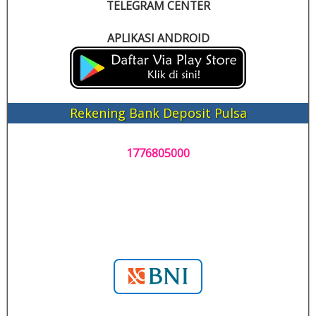
TELEGRAM CENTER
APLIKASI ANDROID
Rekening Bank Deposit Pulsa
1776805000