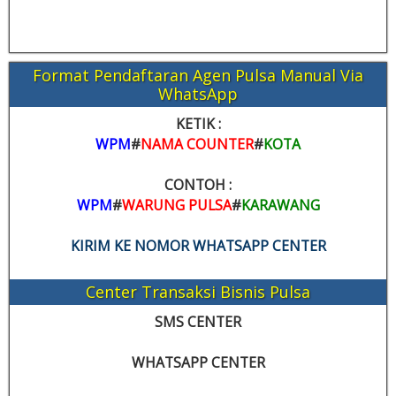
Format Pendaftaran Agen Pulsa Manual Via
WhatsApp
KETIK :
WPM
#
NAMA COUNTER
#
KOTA
CONTOH :
WPM
#
WARUNG PULSA
#
KARAWANG
KIRIM KE NOMOR WHATSAPP CENTER
Center Transaksi Bisnis Pulsa
SMS CENTER
WHATSAPP CENTER