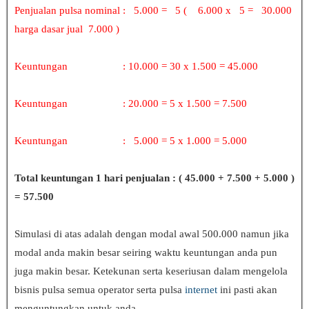
Penjualan pulsa nominal : 5.000 = 5 ( 6.000 x 5 = 30.000
harga dasar jual 7.000 )
Keuntungan : 10.000 = 30 x 1.500 = 45.000
Keuntungan : 20.000 = 5 x 1.500 = 7.500
Keuntungan : 5.000 = 5 x 1.000 = 5.000
Total keuntungan 1 hari penjualan : ( 45.000 + 7.500 + 5.000 )
= 57.500
Simulasi di atas adalah dengan modal awal 500.000 namun jika
modal anda makin besar seiring waktu keuntungan anda pun
juga makin besar. Ketekunan serta keseriusan dalam mengelola
bisnis pulsa semua operator serta pulsa
internet
ini pasti akan
menguntungkan untuk anda.