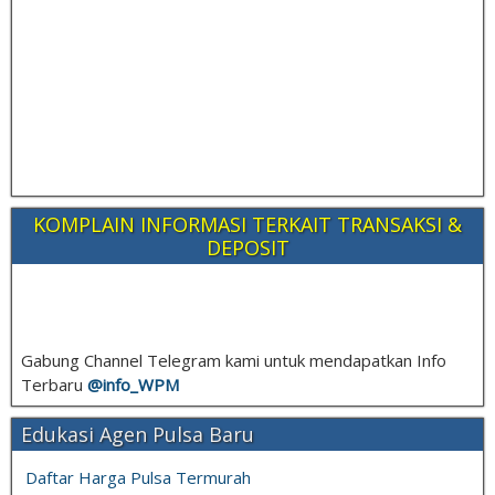
KOMPLAIN INFORMASI TERKAIT TRANSAKSI &
DEPOSIT
Gabung Channel Telegram kami untuk mendapatkan Info
Terbaru
@info_
WPM
Edukasi Agen Pulsa Baru
Daftar Harga Pulsa Termurah