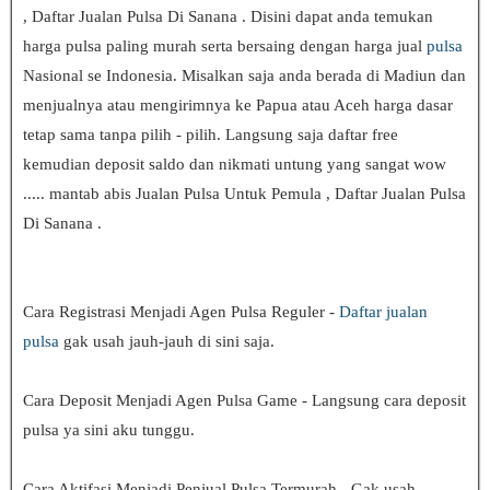
, Daftar Jualan Pulsa Di Sanana . Disini dapat anda temukan
harga pulsa paling murah serta bersaing dengan harga jual
pulsa
Nasional se Indonesia. Misalkan saja anda berada di Madiun dan
menjualnya atau mengirimnya ke Papua atau Aceh harga dasar
tetap sama tanpa pilih - pilih. Langsung saja daftar free
kemudian deposit saldo dan nikmati untung yang sangat wow
..... mantab abis Jualan Pulsa Untuk Pemula , Daftar Jualan Pulsa
Di Sanana .
Cara Registrasi Menjadi Agen Pulsa Reguler -
Daftar jualan
pulsa
gak usah jauh-jauh di sini saja.
Cara Deposit Menjadi Agen Pulsa Game - Langsung cara deposit
pulsa ya sini aku tunggu.
Cara Aktifasi Menjadi Penjual Pulsa Termurah - Gak usah