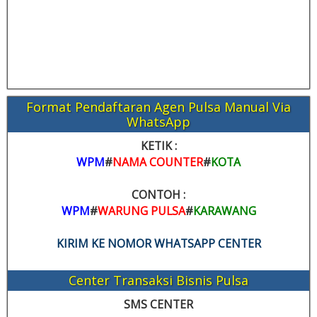
Format Pendaftaran Agen Pulsa Manual Via
WhatsApp
KETIK :
WPM
#
NAMA COUNTER
#
KOTA
CONTOH :
WPM
#
WARUNG PULSA
#
KARAWANG
KIRIM KE NOMOR WHATSAPP CENTER
Center Transaksi Bisnis Pulsa
SMS CENTER