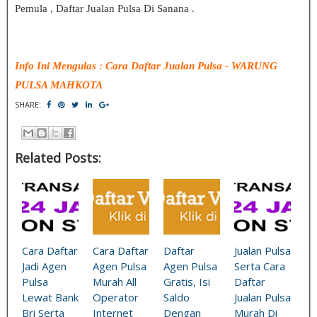
Pemula , Daftar Jualan Pulsa Di Sanana .
Info Ini Mengulas
:
Cara Daftar Jualan Pulsa
- WARUNG
PULSA MAHKOTA
SHARE:
Related Posts:
Cara Daftar
Cara Daftar
Daftar
Jualan Pulsa
Jadi Agen
Agen Pulsa
Agen Pulsa
Serta Cara
Pulsa
Murah All
Gratis, Isi
Daftar
Lewat Bank
Operator
Saldo
Jualan Pulsa
Bri Serta
Internet
Dengan
Murah Di