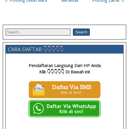
← Posting Lebih Baru
Beranda
Posting Lama →
CARA DAFTAR 👇👇👇👇👇
Pendaftaran Langsung Dari HP Anda
Klik 👇👇👇👇👇 Di Bawah ini!