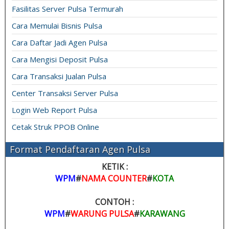
Fasilitas Server Pulsa Termurah
Cara Memulai Bisnis Pulsa
Cara Daftar Jadi Agen Pulsa
Cara Mengisi Deposit Pulsa
Cara Transaksi Jualan Pulsa
Center Transaksi Server Pulsa
Login Web Report Pulsa
Cetak Struk PPOB Online
Format Pendaftaran Agen Pulsa
KETIK :
WPM
#
NAMA COUNTER
#
KOTA
CONTOH :
WPM
#
WARUNG PULSA
#
KARAWANG