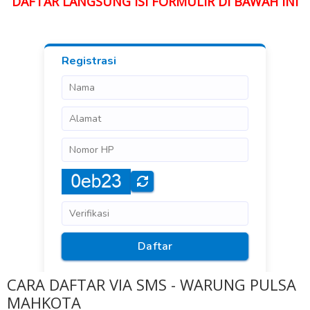
DAFTAR LANGSUNG ISI FORMULIR DI BAWAH INI
CARA DAFTAR VIA SMS - WARUNG PULSA
MAHKOTA