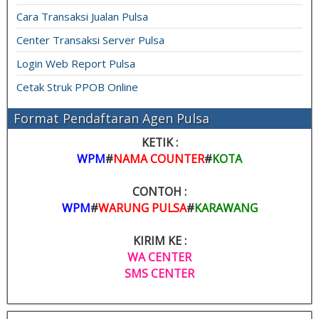
Cara Transaksi Jualan Pulsa
Center Transaksi Server Pulsa
Login Web Report Pulsa
Cetak Struk PPOB Online
Format Pendaftaran Agen Pulsa
KETIK :
WPM
#
NAMA COUNTER
#
KOTA
CONTOH :
WPM
#
WARUNG PULSA
#
KARAWANG
KIRIM KE :
WA CENTER
SMS CENTER