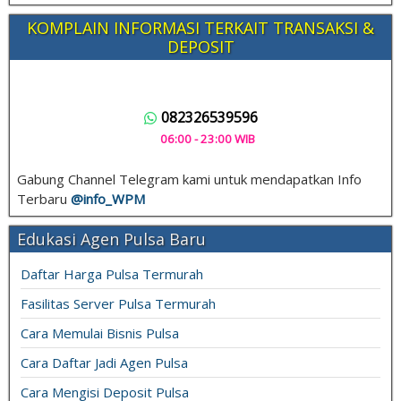
KOMPLAIN INFORMASI TERKAIT TRANSAKSI &
DEPOSIT
082326539596
06:00 - 23:00 WIB
Gabung Channel Telegram kami untuk mendapatkan Info
Terbaru
@info_
WPM
Edukasi Agen Pulsa Baru
Daftar Harga Pulsa Termurah
Fasilitas Server Pulsa Termurah
Cara Memulai Bisnis Pulsa
Cara Daftar Jadi Agen Pulsa
Cara Mengisi Deposit Pulsa