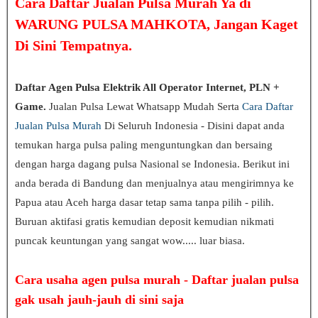
Cara Daftar Jualan Pulsa Murah
Ya di
WARUNG PULSA MAHKOTA, Jangan Kaget
Di Sini Tempatnya.
Daftar Agen Pulsa Elektrik All Operator Internet, PLN +
Game.
Jualan Pulsa Lewat Whatsapp Mudah Serta
Cara Daftar
Jualan Pulsa Murah
Di Seluruh Indonesia - Disini dapat anda
temukan harga pulsa paling menguntungkan dan bersaing
dengan harga dagang pulsa Nasional se Indonesia. Berikut ini
anda berada di Bandung dan menjualnya atau mengirimnya ke
Papua atau Aceh harga dasar tetap sama tanpa pilih - pilih.
Buruan aktifasi gratis kemudian deposit kemudian nikmati
puncak keuntungan yang sangat wow..... luar biasa.
Cara usaha agen pulsa murah -
Daftar jualan pulsa
gak usah jauh-jauh di sini saja