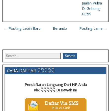
Jualan Pulsa
Di Gebang
Putih
← Posting Lebih Baru
Beranda
Posting Lama →
CARA DAFTAR 👇👇👇👇👇
Pendaftaran Langsung Dari HP Anda
Klik 👇👇👇👇👇 Di Bawah ini!