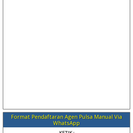
Format Pendaftaran Agen Pulsa Manual Via
WhatsApp
KETIK :