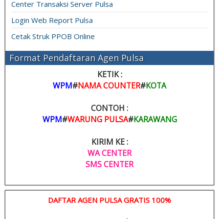
Center Transaksi Server Pulsa
Login Web Report Pulsa
Cetak Struk PPOB Online
Format Pendaftaran Agen Pulsa
KETIK :
WPM
#
NAMA COUNTER
#
KOTA
CONTOH :
WPM
#
WARUNG PULSA
#
KARAWANG
KIRIM KE :
WA CENTER
SMS CENTER
DAFTAR AGEN PULSA GRATIS 100%