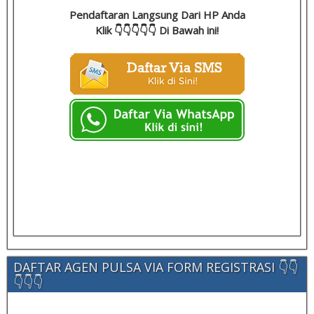
Pendaftaran Langsung Dari HP Anda
Klik 👇👇👇👇👇 Di Bawah ini!
DAFTAR AGEN PULSA VIA FORM REGISTRASI 👇👇
👇👇👇