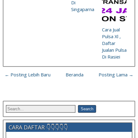
Di
Singaparna
Cara Jual
Pulsa Xl ,
Daftar
Jualan Pulsa
Di Rasiei
← Posting Lebih Baru
Beranda
Posting Lama →
CARA DAFTAR 👇👇👇👇👇