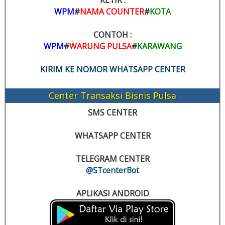
WPM
#
NAMA COUNTER
#
KOTA
CONTOH :
WPM
#
WARUNG PULSA
#
KARAWANG
KIRIM KE NOMOR WHATSAPP CENTER
Center Transaksi Bisnis Pulsa
SMS CENTER
WHATSAPP CENTER
TELEGRAM CENTER
@STcenterBot
APLIKASI ANDROID