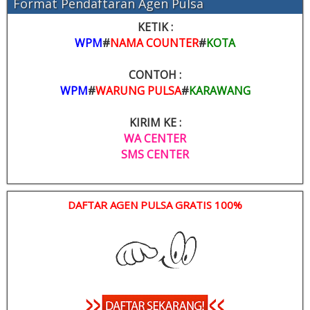
Format Pendaftaran Agen Pulsa
KETIK :
WPM
#
NAMA COUNTER
#
KOTA
CONTOH :
WPM
#
WARUNG PULSA
#
KARAWANG
KIRIM KE :
WA CENTER
SMS CENTER
DAFTAR AGEN PULSA GRATIS 100%