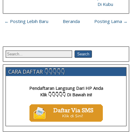
Di Kubu
← Posting Lebih Baru
Beranda
Posting Lama →
CARA DAFTAR 👇👇👇👇👇
Pendaftaran Langsung Dari HP Anda
Klik 👇👇👇👇👇 Di Bawah ini!