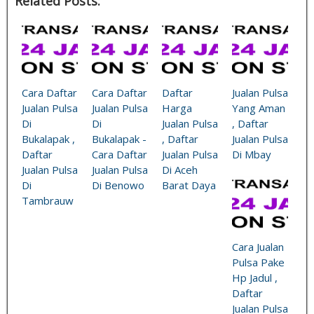
Related Posts:
Cara Daftar
Cara Daftar
Daftar
Jualan Pulsa
Jualan Pulsa
Jualan Pulsa
Harga
Yang Aman
Di
Di
Jualan Pulsa
, Daftar
Bukalapak ,
Bukalapak -
, Daftar
Jualan Pulsa
Daftar
Cara Daftar
Jualan Pulsa
Di Mbay
Jualan Pulsa
Jualan Pulsa
Di Aceh
Di
Di Benowo
Barat Daya
Tambrauw
Cara Jualan
Pulsa Pake
Hp Jadul ,
Daftar
Jualan Pulsa