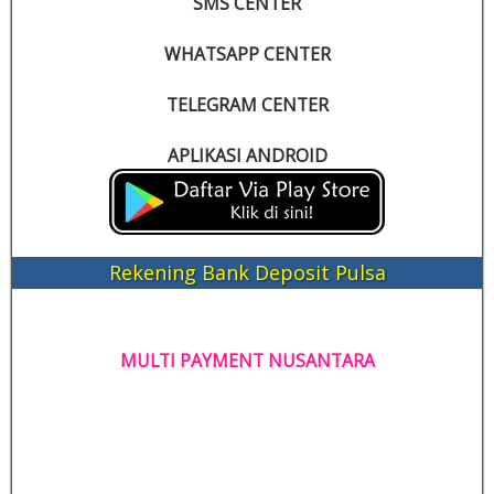
SMS CENTER
WHATSAPP CENTER
TELEGRAM CENTER
APLIKASI ANDROID
Rekening Bank Deposit Pulsa
MULTI PAYMENT NUSANTARA