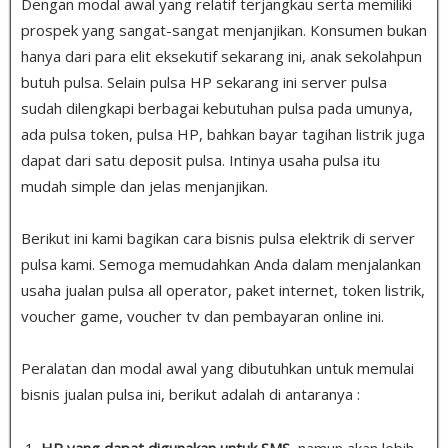
Dengan modal awal yang relatif terjangkau serta memiliki
prospek yang sangat-sangat menjanjikan. Konsumen bukan
hanya dari para elit eksekutif sekarang ini, anak sekolahpun
butuh pulsa
.
Selain pulsa HP sekarang ini server pulsa
sudah dilengkapi berbagai kebutuhan pulsa pada umunya,
ada pulsa token, pulsa HP, bahkan bayar tagihan listrik juga
dapat dari satu deposit pulsa. Intinya usaha pulsa itu
mudah simple dan jelas menjanjikan.
Berikut ini kami bagikan cara bisnis pulsa elektrik di server
pulsa kami. Semoga memudahkan Anda dalam menjalankan
usaha jualan pulsa all operator, paket internet, token listrik,
voucher game, voucher tv dan pembayaran online ini.
Peralatan dan modal awal yang dibutuhkan untuk memulai
bisnis jualan pulsa ini, berikut adalah di antaranya :
HP yang dapat digunakan untuk SMS
, namun akan lebih