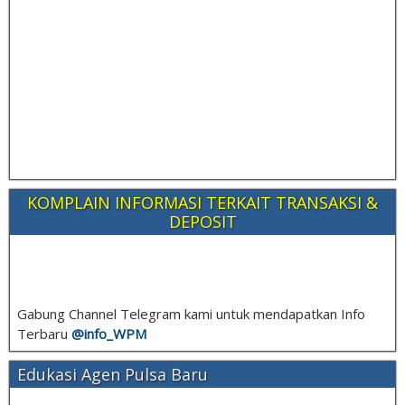
KOMPLAIN INFORMASI TERKAIT TRANSAKSI &
DEPOSIT
Gabung Channel Telegram kami untuk mendapatkan Info
Terbaru
@info_
WPM
Edukasi Agen Pulsa Baru