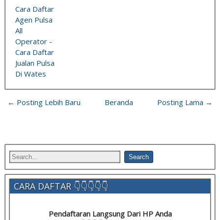
Cara Daftar
Agen Pulsa
All
Operator -
Cara Daftar
Jualan Pulsa
Di Wates
← Posting Lebih Baru
Beranda
Posting Lama →
CARA DAFTAR 👇👇👇👇👇
Pendaftaran Langsung Dari HP Anda