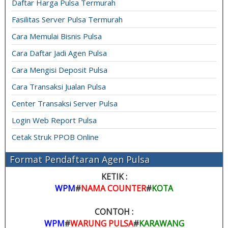
Daftar Harga Pulsa Termurah
Fasilitas Server Pulsa Termurah
Cara Memulai Bisnis Pulsa
Cara Daftar Jadi Agen Pulsa
Cara Mengisi Deposit Pulsa
Cara Transaksi Jualan Pulsa
Center Transaksi Server Pulsa
Login Web Report Pulsa
Cetak Struk PPOB Online
Format Pendaftaran Agen Pulsa
KETIK :
WPM
#
NAMA COUNTER
#
KOTA
CONTOH :
WPM
#
WARUNG PULSA
#
KARAWANG