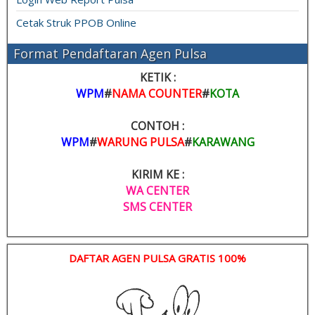
Cetak Struk PPOB Online
Format Pendaftaran Agen Pulsa
KETIK :
WPM
#
NAMA COUNTER
#
KOTA
CONTOH :
WPM
#
WARUNG PULSA
#
KARAWANG
KIRIM KE :
WA CENTER
SMS CENTER
DAFTAR AGEN PULSA GRATIS 100%