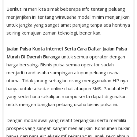
Berikut ini mari kita simak beberapa info tentang peluang
menjanjikan ini tentang wirausaha modal minim menjanjikan
untuk jangka yang sangat amat panjang tanpa ada hentinya
seiring kemajuan zaman teknologi, bener kan.
Jualan Pulsa Kuota Internet Serta Cara Daftar Jualan Pulsa
Murah Di Daerah Buranga
untuk semua operator dengan
harga bersaing
.
Bisnis pulsa semua operator sudah
menjadi trand usaha sampingan atupun peluang usaha
utama. Tidak jarang sebagian orang menggunakan HP nya
hanya untuk sekedar online chat ataupun SMS. Padahal HP
yang sederhana sekalipun mampu serta dapat di gunakan
untuk mengembangkan peluang usaha bisnis pulsa ini.
Dengan modal awal yang relatif terjangkau serta memiliki
prospek yang sangat-sangat menjanjikan. Konsumen bukan
hanya dari para elit eksekutif sekarang ini, anak sekolahpun