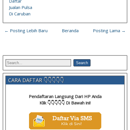
Daftar
Jualan Pulsa
Di Caruban
← Posting Lebih Baru
Beranda
Posting Lama →
CARA DAFTAR 👇👇👇👇👇
Pendaftaran Langsung Dari HP Anda
Klik 👇👇👇👇👇 Di Bawah ini!