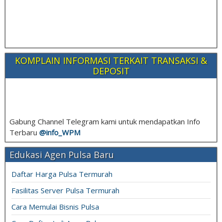
KOMPLAIN INFORMASI TERKAIT TRANSAKSI &
DEPOSIT
Gabung Channel Telegram kami untuk mendapatkan Info
Terbaru
@info_
WPM
Edukasi Agen Pulsa Baru
Daftar Harga Pulsa Termurah
Fasilitas Server Pulsa Termurah
Cara Memulai Bisnis Pulsa