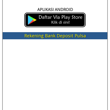
APLIKASI ANDROID
Rekening Bank Deposit Pulsa