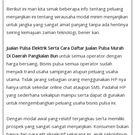
Berikut ini mari kita simak beberapa info tentang peluang
menjanjikan ini tentang wirausaha modal minim menjanjikan
untuk jangka yang sangat amat panjang tanpa ada hentinya
seiring kemajuan zaman teknologi, bener kan.
Jualan Pulsa Elektrik Serta Cara Daftar Jualan Pulsa Murah
Di Daerah Pangkalan Bun
untuk semua operator dengan
harga bersaing
.
Bisnis pulsa semua operator sudah
menjadi trand usaha sampingan atupun peluang usaha
utama. Tidak jarang sebagian orang menggunakan HP nya
hanya untuk sekedar online chat ataupun SMS. Padahal HP
yang sederhana sekalipun mampu serta dapat di gunakan
untuk mengembangkan peluang usaha bisnis pulsa ini.
Dengan modal awal yang relatif terjangkau serta memiliki
prospek yang sangat-sangat menjanjikan. Konsumen bukan
hanya dari para elit eksekutif sekarang ini, anak sekolahpun