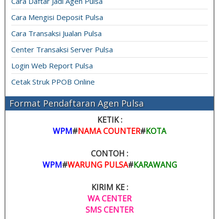
Cara Daftar Jadi Agen Pulsa
Cara Mengisi Deposit Pulsa
Cara Transaksi Jualan Pulsa
Center Transaksi Server Pulsa
Login Web Report Pulsa
Cetak Struk PPOB Online
Format Pendaftaran Agen Pulsa
KETIK :
WPM
#
NAMA COUNTER
#
KOTA
CONTOH :
WPM
#
WARUNG PULSA
#
KARAWANG
KIRIM KE :
WA CENTER
SMS CENTER