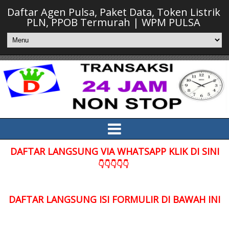
Daftar Agen Pulsa, Paket Data, Token Listrik
PLN, PPOB Termurah | WPM PULSA
DAFTAR LANGSUNG VIA WHATSAPP KLIK DI SINI
👇👇👇👇👇
DAFTAR LANGSUNG ISI FORMULIR DI BAWAH INI