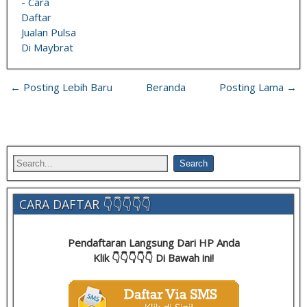
- Cara
Daftar
Jualan Pulsa
Di Maybrat
← Posting Lebih Baru
Beranda
Posting Lama →
CARA DAFTAR 👇👇👇👇👇
Pendaftaran Langsung Dari HP Anda
Klik 👇👇👇👇👇 Di Bawah ini!