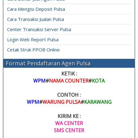
Cara Mengisi Deposit Pulsa
Cara Transaksi Jualan Pulsa
Center Transaksi Server Pulsa
Login Web Report Pulsa
Cetak Struk PPOB Online
Format Pendaftaran Agen Pulsa
KETIK :
WPM
#
NAMA COUNTER
#
KOTA
CONTOH :
WPM
#
WARUNG PULSA
#
KARAWANG
KIRIM KE :
WA CENTER
SMS CENTER