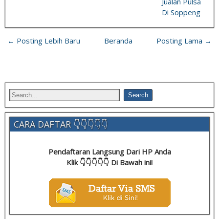
Jualan Pulsa
Di Soppeng
← Posting Lebih Baru
Beranda
Posting Lama →
CARA DAFTAR 👇👇👇👇👇
Pendaftaran Langsung Dari HP Anda
Klik 👇👇👇👇👇 Di Bawah ini!