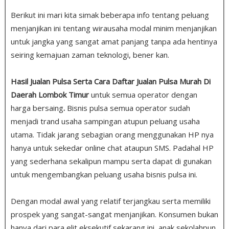
Berikut ini mari kita simak beberapa info tentang peluang
menjanjikan ini tentang wirausaha modal minim menjanjikan
untuk jangka yang sangat amat panjang tanpa ada hentinya
seiring kemajuan zaman teknologi, bener kan.
Hasil Jualan Pulsa Serta Cara Daftar Jualan Pulsa Murah Di
Daerah Lombok Timur
untuk semua operator dengan
harga bersaing
.
Bisnis pulsa semua operator sudah
menjadi trand usaha sampingan atupun peluang usaha
utama. Tidak jarang sebagian orang menggunakan HP nya
hanya untuk sekedar online chat ataupun SMS. Padahal HP
yang sederhana sekalipun mampu serta dapat di gunakan
untuk mengembangkan peluang usaha bisnis pulsa ini.
Dengan modal awal yang relatif terjangkau serta memiliki
prospek yang sangat-sangat menjanjikan. Konsumen bukan
hanya dari para elit eksekutif sekarang ini, anak sekolahpun