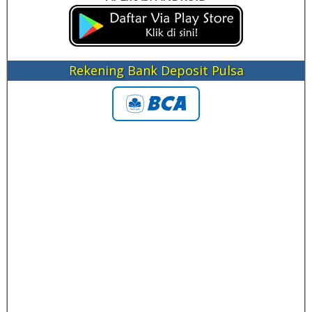
Rekening Bank Deposit Pulsa