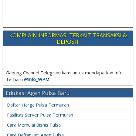
KOMPLAIN INFORMASI TERKAIT TRANSAKSI &
DEPOSIT
Gabung Channel Telegram kami untuk mendapatkan Info
Terbaru
@info_
WPM
Edukasi Agen Pulsa Baru
Daftar Harga Pulsa Termurah
Fasilitas Server Pulsa Termurah
Cara Memulai Bisnis Pulsa
Cara Daftar Jadi Agen Pulsa