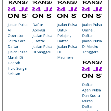
Jualan Pulsa
Daftar
Jualan Pulsa
Jualan Pulsa
All
Aplikasi
Untuk
Online ,
Operator
Jualan Pulsa
Pelajar ,
Daftar
Serta Cara
, Daftar
Daftar
Jualan Pulsa
Daftar
Jualan Pulsa
Jualan Pulsa
Di Maluku
Jualan Pulsa
Di Sanggau
Di
Tenggara
Murah Di
Maumere
Daerah
Hulu Sungai
Selatan
Daftar
Agen Pulsa
Dan Kuota
Murah ,
Daftar