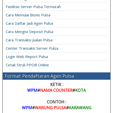
Fasilitas Server Pulsa Termurah
Cara Memulai Bisnis Pulsa
Cara Daftar Jadi Agen Pulsa
Cara Mengisi Deposit Pulsa
Cara Transaksi Jualan Pulsa
Center Transaksi Server Pulsa
Login Web Report Pulsa
Cetak Struk PPOB Online
Format Pendaftaran Agen Pulsa
KETIK :
WPM
#
NAMA COUNTER
#
KOTA
CONTOH :
WPM
#
WARUNG PULSA
#
KARAWANG