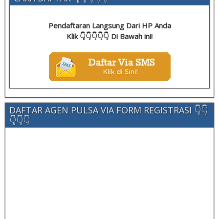
Pendaftaran Langsung Dari HP Anda
Klik 👇👇👇👇👇 Di Bawah ini!
DAFTAR AGEN PULSA VIA FORM REGISTRASI 👇👇
👇👇👇