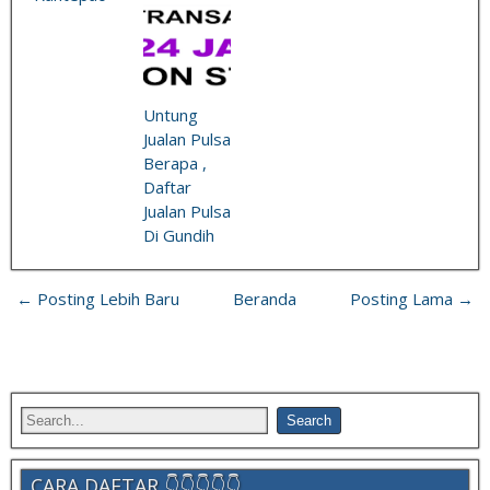
Untung
Jualan Pulsa
Berapa ,
Daftar
Jualan Pulsa
Di Gundih
← Posting Lebih Baru
Beranda
Posting Lama →
CARA DAFTAR 👇👇👇👇👇