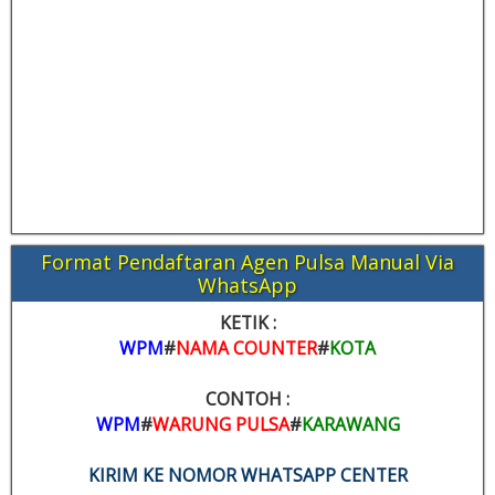
Format Pendaftaran Agen Pulsa Manual Via
WhatsApp
KETIK :
WPM
#
NAMA COUNTER
#
KOTA
CONTOH :
WPM
#
WARUNG PULSA
#
KARAWANG
KIRIM KE NOMOR WHATSAPP CENTER