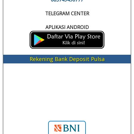
TELEGRAM CENTER
APLIKASI ANDROID
Rekening Bank Deposit Pulsa