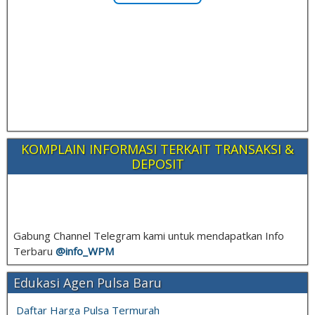
KOMPLAIN INFORMASI TERKAIT TRANSAKSI &
DEPOSIT
Gabung Channel Telegram kami untuk mendapatkan Info
Terbaru
@info_
WPM
Edukasi Agen Pulsa Baru
Daftar Harga Pulsa Termurah