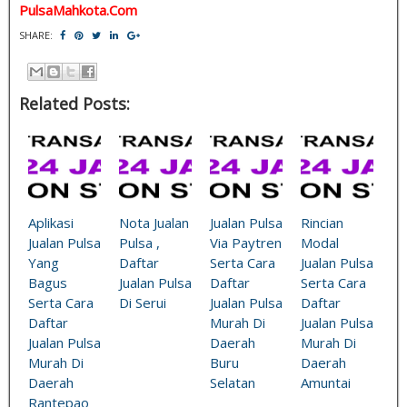
PulsaMahkota.Com
SHARE:
Related Posts:
Aplikasi
Nota Jualan
Jualan Pulsa
Rincian
Jualan Pulsa
Pulsa ,
Via Paytren
Modal
Yang
Daftar
Serta Cara
Jualan Pulsa
Bagus
Jualan Pulsa
Daftar
Serta Cara
Serta Cara
Di Serui
Jualan Pulsa
Daftar
Daftar
Murah Di
Jualan Pulsa
Jualan Pulsa
Daerah
Murah Di
Murah Di
Buru
Daerah
Daerah
Selatan
Amuntai
Rantepao