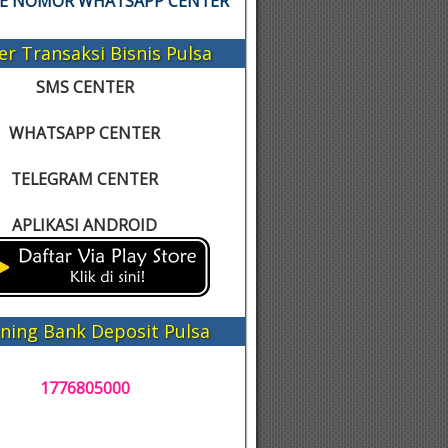
KE NOMOR WHATSAPP CENTER
er Transaksi Bisnis Pulsa
SMS CENTER
WHATSAPP CENTER
TELEGRAM CENTER
APLIKASI ANDROID
ning Bank Deposit Pulsa
1776805000