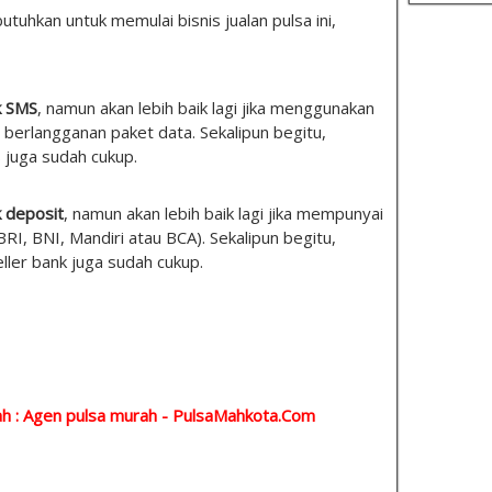
tuhkan untuk memulai bisnis jualan pulsa ini,
k SMS
, namun akan lebih baik lagi jika menggunakan
berlangganan paket data. Sekalipun begitu,
 juga sudah cukup.
k deposit
, namun akan lebih baik lagi jika mempunyai
(BRI, BNI, Mandiri atau BCA). Sekalipun begitu,
eller bank juga sudah cukup.
h : Agen pulsa murah -
PulsaMahkota.Com