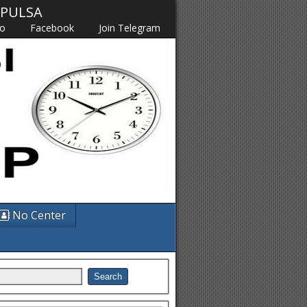
M PULSA
fo
Facebook
Join Telegram
No Center