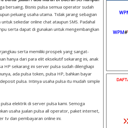
ga bersaing
.
Bisnis pulsa semua operator sudah
WP
upun peluang usaha utama. Tidak jarang sebagian
untuk sekedar online chat ataupun SMS. Padahal
mpu serta dapat di gunakan untuk mengembangkan
WPM
#
rjangkau serta memiliki prospek yang sangat-
 hanya dari para elit eksekutif sekarang ini, anak
sa HP sekarang ini server pulsa sudah dilengkapi
unya, ada pulsa token, pulsa HP, bahkan bayar
DAFT
u deposit pulsa. Intinya usaha pulsa itu mudah simple
s pulsa elektrik di server pulsa kami. Semoga
 usaha jualan pulsa all operator, paket internet,
er tv dan pembayaran online ini.