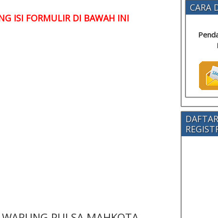
CARA D
G ISI FORMULIR DI BAWAH INI
Penda
DAFTAR
REGISTRA
 - WARUNG PULSA MAHKOTA