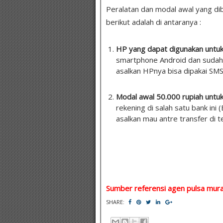
Peralatan dan modal awal yang dibu
berikut adalah di antaranya :
HP yang dapat digunakan untu
smartphone Android dan sudah 
asalkan HPnya bisa dipakai SMS
Modal awal 50.000 rupiah untu
rekening di salah satu bank ini 
asalkan mau antre transfer di t
Sumber referensi agen pulsa mura
SHARE: