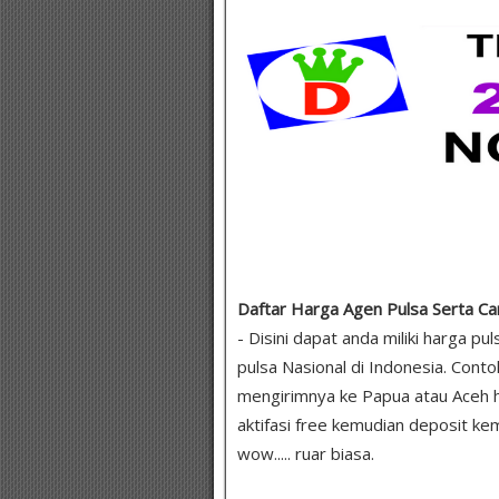
Daftar Harga Agen Pulsa Serta Ca
- Disini dapat anda miliki harga p
pulsa Nasional di Indonesia. Con
mengirimnya ke Papua atau Aceh ha
aktifasi free kemudian deposit k
wow..... ruar biasa.