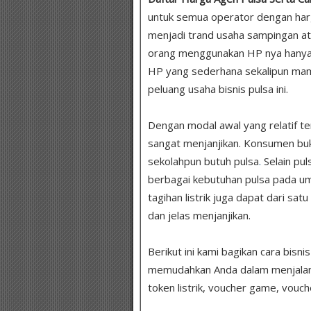
untuk semua operator dengan har
menjadi trand usaha sampingan at
orang menggunakan HP nya hanya 
HP yang sederhana sekalipun ma
peluang usaha bisnis pulsa ini.
Dengan modal awal yang relatif te
sangat menjanjikan. Konsumen bukan
sekolahpun butuh pulsa
.
Selain pul
berbagai kebutuhan pulsa pada um
tagihan listrik juga dapat dari sat
dan jelas menjanjikan.
Berikut ini kami bagikan cara bisni
memudahkan Anda dalam menjalankan
token listrik, voucher game, vouch