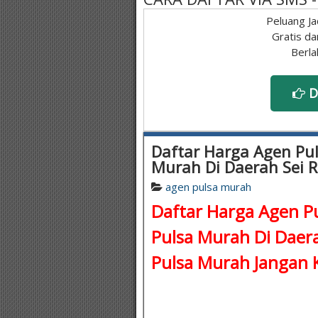
Peluang Ja
Gratis da
Berla
D
Daftar Harga Agen Pul
Murah Di Daerah Sei
agen pulsa murah
Daftar Harga Agen Pu
Pulsa Murah Di Daer
Pulsa Murah
Jangan K