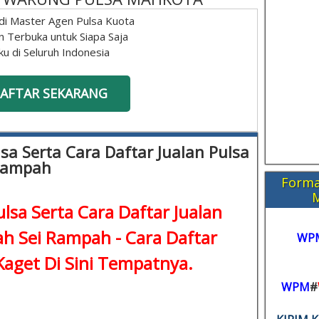
di Master Agen Pulsa Kuota
n Terbuka untuk Siapa Saja
ku di Seluruh Indonesia
AFTAR SEKARANG
sa Serta Cara Daftar Jualan Pulsa
 Rampah
Forma
lsa Serta Cara Daftar Jualan
ah Sei Rampah -
Cara Daftar
WP
aget Di Sini Tempatnya.
WPM
#