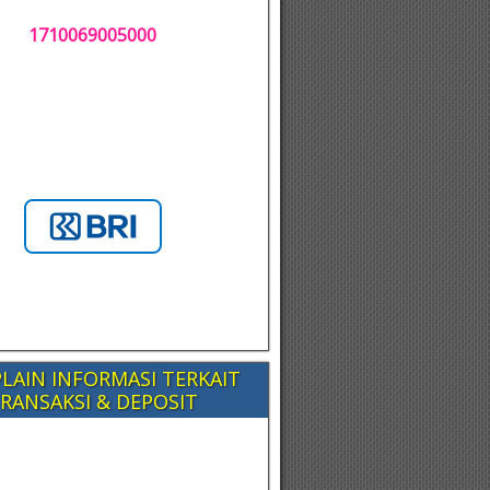
1710069005000
LAIN INFORMASI TERKAIT
RANSAKSI & DEPOSIT