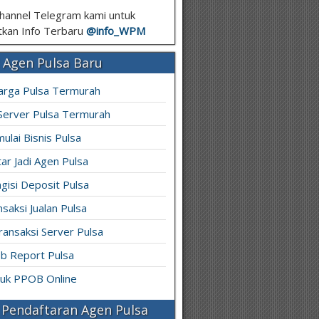
hannel Telegram kami untuk
kan Info Terbaru
@info_
WPM
 Agen Pulsa Baru
arga Pulsa Termurah
 Server Pulsa Termurah
ulai Bisnis Pulsa
ar Jadi Agen Pulsa
gisi Deposit Pulsa
saksi Jualan Pulsa
ransaksi Server Pulsa
b Report Pulsa
ruk PPOB Online
Pendaftaran Agen Pulsa