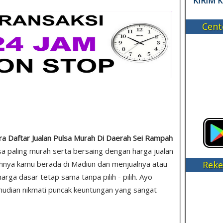
KIRIM 
Cent
ra Daftar Jualan Pulsa Murah Di Daerah Sei Rampah
ulsa paling murah serta bersaing dengan harga jualan
Reke
tohnya kamu berada di Madiun dan menjualnya atau
rga dasar tetap sama tanpa pilih - pilih. Ayo
emudian nikmati puncak keuntungan yang sangat