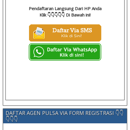
Pendaftaran Langsung Dari HP Anda
Klik 👇👇👇👇👇 Di Bawah ini!
DAFTAR AGEN PULSA VIA FORM REGISTRASI 👇👇
👇👇👇