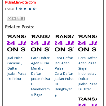
PulsaMahkota.Com
SHARE:
Related Posts:
Jual Pulsa
Cara Daftar
Cara Daftar
Cara Daftar
Gambar ,
Agen Pulsa
Jadi Agen
Agen Pulsa
Daftar
Murah ,
Pulsa -
Sinyal
Jualan Pulsa
Daftar
Cara Daftar
Indonesia ,
Di Tiakur
Jualan Pulsa
Jualan Pulsa
Daftar
Di
Di
Jualan Pulsa
Mamberam
Bengkayan
Di Blitar
o Raya
g