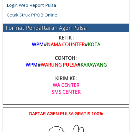
Login Web Report Pulsa
Cetak Struk PPOB Online
Format Pendaftaran Agen Pulsa
KETIK :
WPM
#
NAMA COUNTER
#
KOTA
CONTOH :
WPM
#
WARUNG PULSA
#
KARAWANG
KIRIM KE :
WA CENTER
SMS CENTER
DAFTAR AGEN PULSA GRATIS 100%