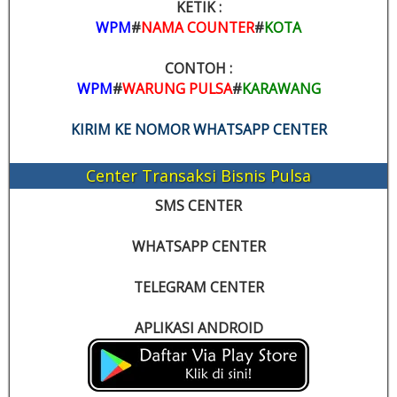
KETIK :
WPM
#
NAMA COUNTER
#
KOTA
CONTOH :
WPM
#
WARUNG PULSA
#
KARAWANG
KIRIM KE NOMOR WHATSAPP CENTER
Center Transaksi Bisnis Pulsa
SMS CENTER
WHATSAPP CENTER
TELEGRAM CENTER
APLIKASI ANDROID