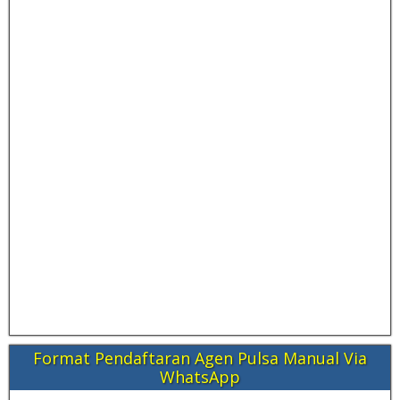
Format Pendaftaran Agen Pulsa Manual Via
WhatsApp