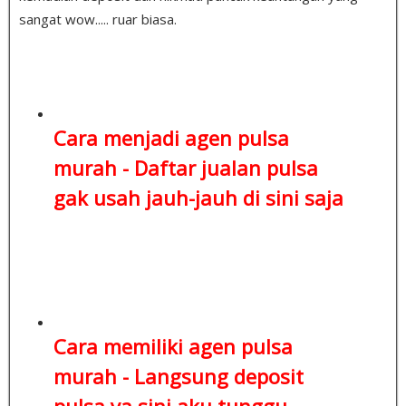
sangat wow..... ruar biasa.
Cara menjadi agen pulsa
murah -
Daftar jualan pulsa
gak usah jauh-jauh di sini saja
Cara memiliki agen pulsa
murah -
Langsung deposit
pulsa
ya sini aku tunggu