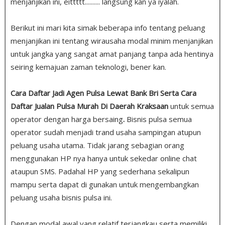
menjanjikan ini, eittttt.......... langsung kan ya iyalah.
Berikut ini mari kita simak beberapa info tentang peluang
menjanjikan ini tentang wirausaha modal minim menjanjikan
untuk jangka yang sangat amat panjang tanpa ada hentinya
seiring kemajuan zaman teknologi, bener kan.
Cara Daftar Jadi Agen Pulsa Lewat Bank Bri Serta Cara
Daftar Jualan Pulsa Murah Di Daerah Kraksaan
untuk semua
operator dengan harga bersaing
.
Bisnis pulsa semua
operator sudah menjadi trand usaha sampingan atupun
peluang usaha utama. Tidak jarang sebagian orang
menggunakan HP nya hanya untuk sekedar online chat
ataupun SMS. Padahal HP yang sederhana sekalipun
mampu serta dapat di gunakan untuk mengembangkan
peluang usaha bisnis pulsa ini.
Dengan modal awal yang relatif terjangkau serta memiliki