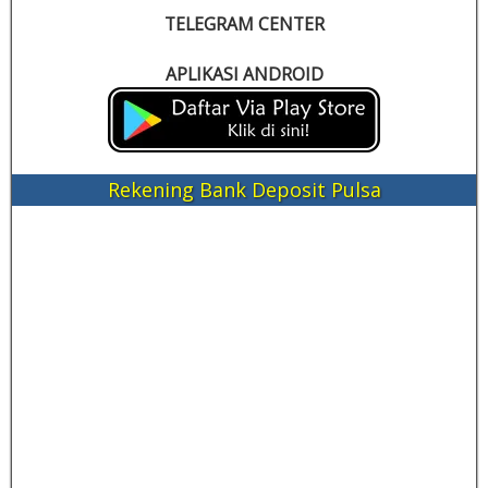
TELEGRAM CENTER
APLIKASI ANDROID
Rekening Bank Deposit Pulsa