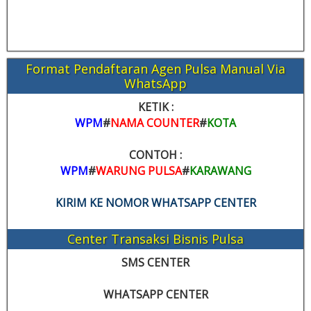
Format Pendaftaran Agen Pulsa Manual Via
WhatsApp
KETIK :
WPM
#
NAMA COUNTER
#
KOTA
CONTOH :
WPM
#
WARUNG PULSA
#
KARAWANG
KIRIM KE NOMOR WHATSAPP CENTER
Center Transaksi Bisnis Pulsa
SMS CENTER
WHATSAPP CENTER