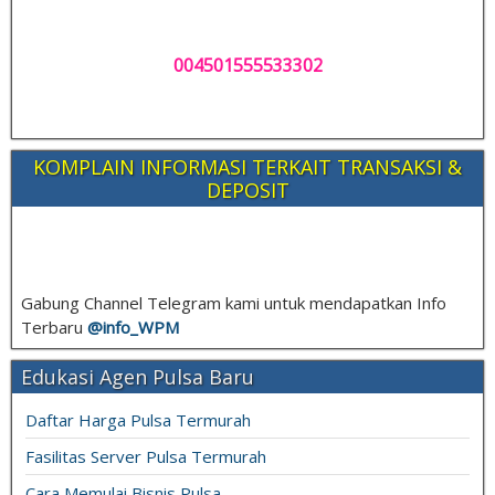
004501555533302
KOMPLAIN INFORMASI TERKAIT TRANSAKSI &
DEPOSIT
Gabung Channel Telegram kami untuk mendapatkan Info
Terbaru
@info_
WPM
Edukasi Agen Pulsa Baru
Daftar Harga Pulsa Termurah
Fasilitas Server Pulsa Termurah
Cara Memulai Bisnis Pulsa