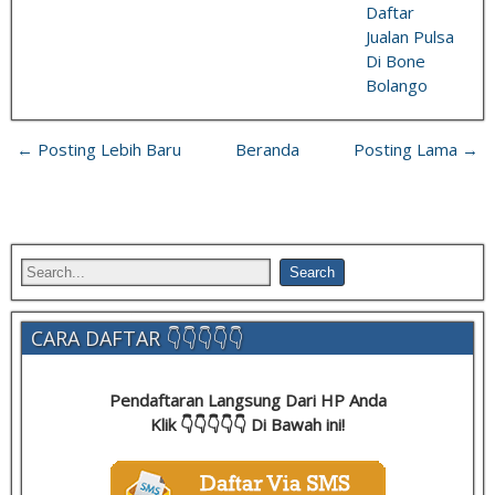
Daftar
Jualan Pulsa
Di Bone
Bolango
← Posting Lebih Baru
Beranda
Posting Lama →
CARA DAFTAR 👇👇👇👇👇
Pendaftaran Langsung Dari HP Anda
Klik 👇👇👇👇👇 Di Bawah ini!