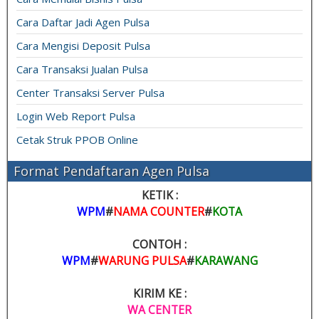
Cara Daftar Jadi Agen Pulsa
Cara Mengisi Deposit Pulsa
Cara Transaksi Jualan Pulsa
Center Transaksi Server Pulsa
Login Web Report Pulsa
Cetak Struk PPOB Online
Format Pendaftaran Agen Pulsa
KETIK :
WPM
#
NAMA COUNTER
#
KOTA
CONTOH :
WPM
#
WARUNG PULSA
#
KARAWANG
KIRIM KE :
WA CENTER