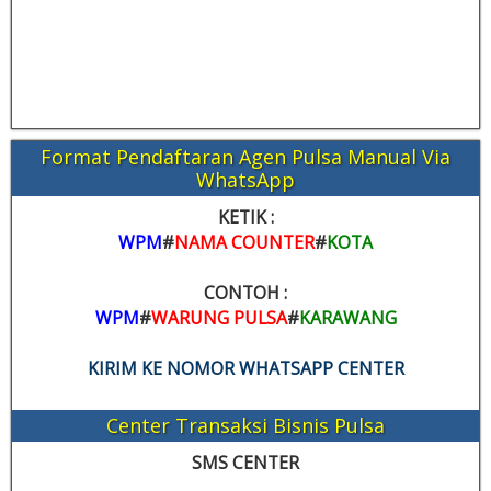
Format Pendaftaran Agen Pulsa Manual Via
WhatsApp
KETIK :
WPM
#
NAMA COUNTER
#
KOTA
CONTOH :
WPM
#
WARUNG PULSA
#
KARAWANG
KIRIM KE NOMOR WHATSAPP CENTER
Center Transaksi Bisnis Pulsa
SMS CENTER