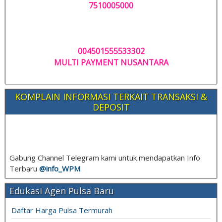
7510005000
004501555533302
MULTI PAYMENT NUSANTARA
KOMPLAIN INFORMASI TERKAIT TRANSAKSI &
DEPOSIT
Gabung Channel Telegram kami untuk mendapatkan Info
Terbaru
@info_
WPM
Edukasi Agen Pulsa Baru
Daftar Harga Pulsa Termurah