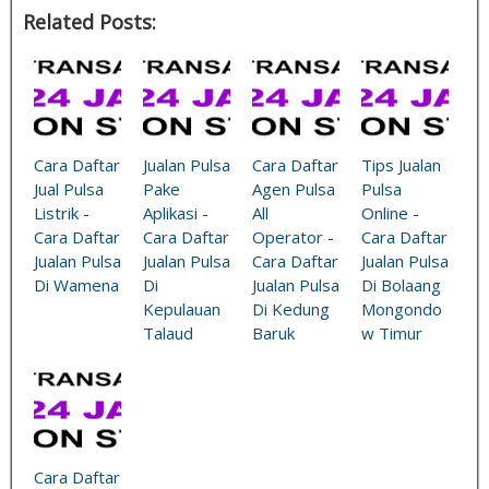
Related Posts:
Cara Daftar
Jualan Pulsa
Cara Daftar
Tips Jualan
Jual Pulsa
Pake
Agen Pulsa
Pulsa
Listrik -
Aplikasi -
All
Online -
Cara Daftar
Cara Daftar
Operator -
Cara Daftar
Jualan Pulsa
Jualan Pulsa
Cara Daftar
Jualan Pulsa
Di Wamena
Di
Jualan Pulsa
Di Bolaang
Kepulauan
Di Kedung
Mongondo
Talaud
Baruk
w Timur
Cara Daftar