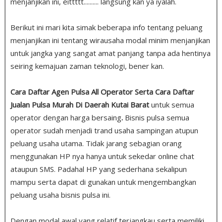
menjanjikan ini, eittttt.......... langsung kan ya iyalah.
Berikut ini mari kita simak beberapa info tentang peluang
menjanjikan ini tentang wirausaha modal minim menjanjikan
untuk jangka yang sangat amat panjang tanpa ada hentinya
seiring kemajuan zaman teknologi, bener kan.
Cara Daftar Agen Pulsa All Operator Serta Cara Daftar
Jualan Pulsa Murah Di Daerah Kutai Barat
untuk semua
operator dengan harga bersaing
.
Bisnis pulsa semua
operator sudah menjadi trand usaha sampingan atupun
peluang usaha utama. Tidak jarang sebagian orang
menggunakan HP nya hanya untuk sekedar online chat
ataupun SMS. Padahal HP yang sederhana sekalipun
mampu serta dapat di gunakan untuk mengembangkan
peluang usaha bisnis pulsa ini.
Dengan modal awal yang relatif terjangkau serta memiliki