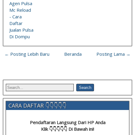
Agen Pulsa
Mc Reload
- Cara
Daftar
Jualan Pulsa
Di Dompu
← Posting Lebih Baru
Beranda
Posting Lama →
CARA DAFTAR 👇👇👇👇👇
Pendaftaran Langsung Dari HP Anda
Klik 👇👇👇👇👇 Di Bawah ini!