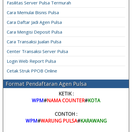
Fasilitas Server Pulsa Termurah
Cara Memulai Bisnis Pulsa
Cara Daftar Jadi Agen Pulsa
Cara Mengisi Deposit Pulsa
Cara Transaksi Jualan Pulsa
Center Transaksi Server Pulsa
Login Web Report Pulsa
Cetak Struk PPOB Online
Format Pendaftaran Agen Pulsa
KETIK :
WPM
#
NAMA COUNTER
#
KOTA
CONTOH :
WPM
#
WARUNG PULSA
#
KARAWANG