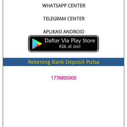
WHATSAPP CENTER
TELEGRAM CENTER
APLIKASI ANDROID
Rekening Bank Deposit Pulsa
1776805000