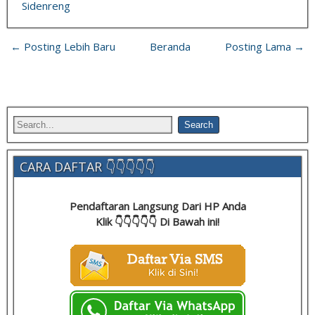
Sidenreng
← Posting Lebih Baru
Beranda
Posting Lama →
CARA DAFTAR 👇👇👇👇👇
Pendaftaran Langsung Dari HP Anda
Klik 👇👇👇👇👇 Di Bawah ini!