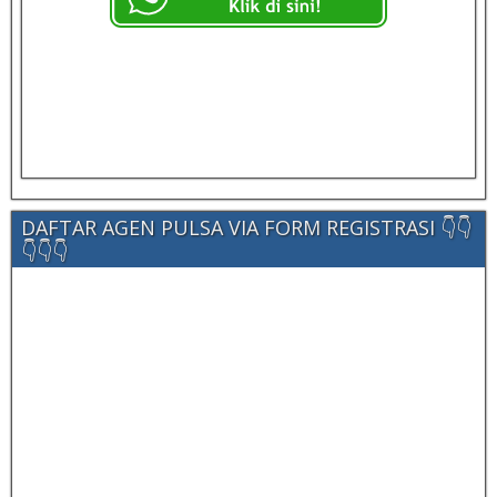
DAFTAR AGEN PULSA VIA FORM REGISTRASI 👇👇
👇👇👇