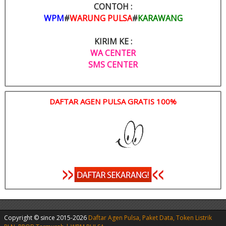
CONTOH :
WPM
#
WARUNG PULSA
#
KARAWANG
KIRIM KE :
WA CENTER
SMS CENTER
DAFTAR AGEN PULSA GRATIS 100%
Copyright © since 2015-2026
Daftar Agen Pulsa, Paket Data, Token Listrik