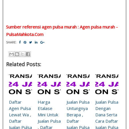
Sumber referensi agen pulsa murah : Agen pulsa murah -
PulsaMahkota.Com
SHARE:
Related Posts:
Daftar
Harga
Jualan Pulsa
Jualan Pulsa
Agen Pulsa
Etalase
Untungnya
Dengan
Lewat Wa ,
Mini Untuk
Berapa ,
Dana Serta
Daftar
Jualan Pulsa
Daftar
Cara Daftar
Jualan Pulsa
, Daftar
Jualan Pulsa
Jualan Pulsa