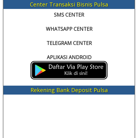
Center Transaksi Bisnis Pulsa
SMS CENTER
WHATSAPP CENTER
TELEGRAM CENTER
APLIKASI ANDROID
Rekening Bank Deposit Pulsa