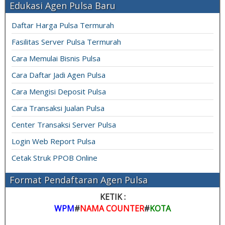
Edukasi Agen Pulsa Baru
Daftar Harga Pulsa Termurah
Fasilitas Server Pulsa Termurah
Cara Memulai Bisnis Pulsa
Cara Daftar Jadi Agen Pulsa
Cara Mengisi Deposit Pulsa
Cara Transaksi Jualan Pulsa
Center Transaksi Server Pulsa
Login Web Report Pulsa
Cetak Struk PPOB Online
Format Pendaftaran Agen Pulsa
KETIK :
WPM
#
NAMA COUNTER
#
KOTA