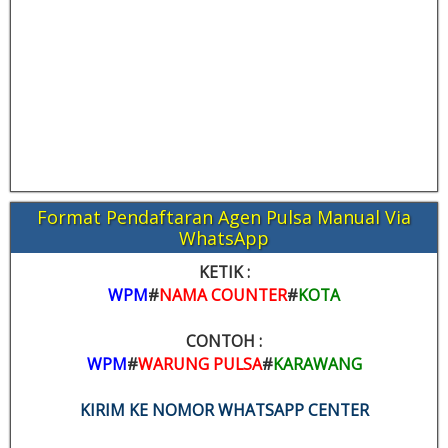
Format Pendaftaran Agen Pulsa Manual Via
WhatsApp
KETIK :
WPM
#
NAMA COUNTER
#
KOTA
CONTOH :
WPM
#
WARUNG PULSA
#
KARAWANG
KIRIM KE NOMOR WHATSAPP CENTER