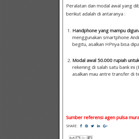
Peralatan dan modal awal yang dibu
berikut adalah di antaranya :
Handphone yang mampu diguna
menggunakan smartphone Andro
begitu, asalkan HPnya bisa dip
Modal awal 50.000 rupiah untu
rekening di salah satu bank ini 
asalkan mau antre transfer di t
Sumber referensi agen pulsa mura
SHARE: