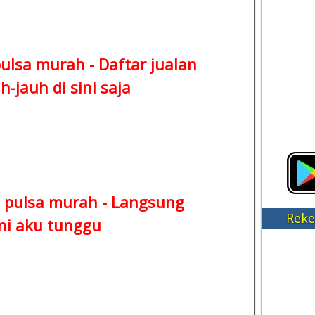
pulsa murah -
Daftar jualan
-jauh di sini saja
 pulsa murah -
Langsung
Reke
ni aku tunggu