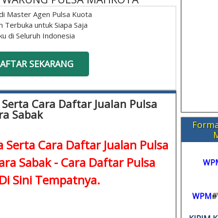
di Master Agen Pulsa Kuota
n Terbuka untuk Siapa Saja
ku di Seluruh Indonesia
AFTAR SEKARANG
 Serta Cara Daftar Jualan Pulsa
ra Sabak
Forma
 Serta Cara Daftar Jualan Pulsa
ara Sabak -
Cara Daftar Pulsa
WP
Di Sini Tempatnya.
WPM
#