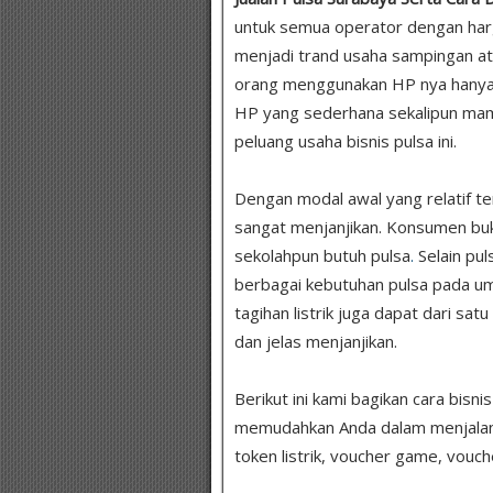
untuk semua operator dengan har
menjadi trand usaha sampingan at
orang menggunakan HP nya hanya 
HP yang sederhana sekalipun ma
peluang usaha bisnis pulsa ini.
Dengan modal awal yang relatif te
sangat menjanjikan. Konsumen bukan
sekolahpun butuh pulsa
.
Selain pul
berbagai kebutuhan pulsa pada um
tagihan listrik juga dapat dari sat
dan jelas menjanjikan.
Berikut ini kami bagikan cara bisni
memudahkan Anda dalam menjalankan
token listrik, voucher game, vouch