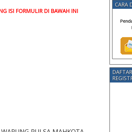
CARA D
G ISI FORMULIR DI BAWAH INI
Penda
DAFTAR
REGISTRA
 - WARUNG PULSA MAHKOTA