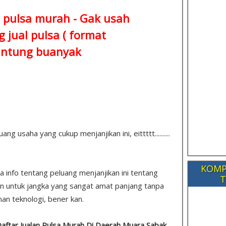
 pulsa murah - Gak usah
 jual pulsa ( format
ntung buanyak
 usaha yang cukup menjanjikan ini, eittttt..........
KOMP
pa info tentang peluang menjanjikan ini tentang
T
n untuk jangka yang sangat amat panjang tanpa
an teknologi, bener kan.
Daftar Jualan Pulsa Murah Di Daerah Muara Sabak