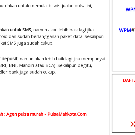
tuhkan untuk memulai bisnis jualan pulsa ini,
WP
kan untuk SMS
, namun akan lebih baik lagi jika
WPM
#
id dan sudah berlangganan paket data. Sekalipun
akai SMS juga sudah cukup.
k deposit
, namun akan lebih baik lagi jika mempunyai
(BRI, BNI, Mandiri atau BCA). Sekalipun begitu,
eller bank juga sudah cukup.
DAFT
h : Agen pulsa murah -
PulsaMahkota.Com