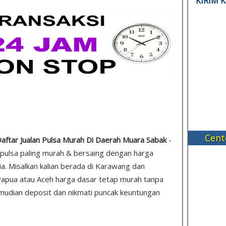
KIRIM 
Cent
Daftar Jualan Pulsa Murah Di Daerah Muara Sabak
-
a pulsa paling murah & bersaing dengan harga
a. Misalkan kalian berada di Karawang dan
Papua atau Aceh harga dasar tetap murah tanpa
is kemudian deposit dan nikmati puncak keuntungan