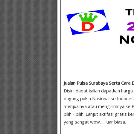
Jualan Pulsa Surabaya Serta Cara 
Disini dapat kalian dapatkan harg
dagang pulsa Nasional se Indonesi
menjualnya atau mengirimnya ke 
pilih - pilih. Lanjut aktifasi grat
yang sangat wow..... luar biasa.