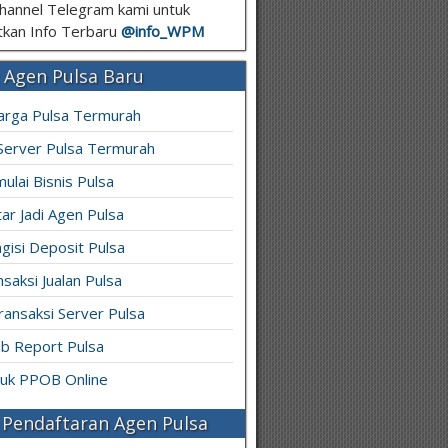
hannel Telegram kami untuk
kan Info Terbaru
@info_
WPM
 Agen Pulsa Baru
arga Pulsa Termurah
 Server Pulsa Termurah
ulai Bisnis Pulsa
ar Jadi Agen Pulsa
gisi Deposit Pulsa
saksi Jualan Pulsa
ransaksi Server Pulsa
b Report Pulsa
ruk PPOB Online
Pendaftaran Agen Pulsa