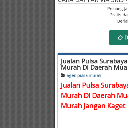
Peluang Ja
Gratis da
Berla
D
Jualan Pulsa Surabaya
Murah Di Daerah Mua
agen pulsa murah
Jualan Pulsa Surabaya
Murah Di Daerah Mu
Murah
Jangan Kaget 