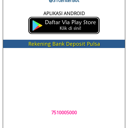
@STcenterBot
APLIKASI ANDROID
Rekening Bank Deposit Pulsa
7510005000