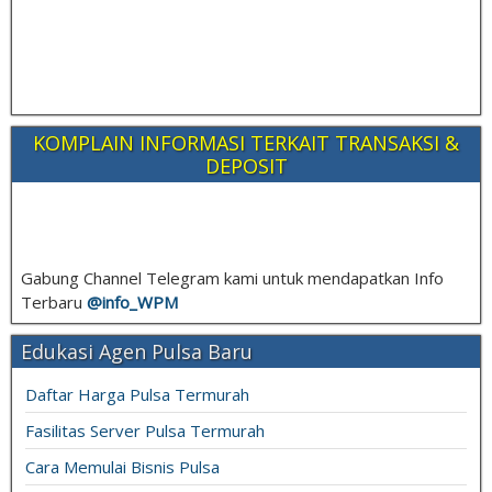
KOMPLAIN INFORMASI TERKAIT TRANSAKSI &
DEPOSIT
Gabung Channel Telegram kami untuk mendapatkan Info
Terbaru
@info_
WPM
Edukasi Agen Pulsa Baru
Daftar Harga Pulsa Termurah
Fasilitas Server Pulsa Termurah
Cara Memulai Bisnis Pulsa