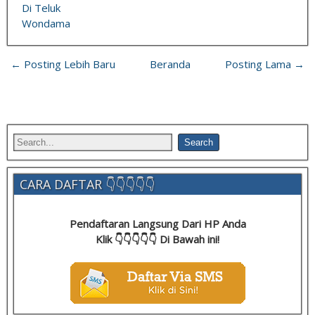
Di Teluk
Wondama
← Posting Lebih Baru
Beranda
Posting Lama →
CARA DAFTAR 👇👇👇👇👇
Pendaftaran Langsung Dari HP Anda
Klik 👇👇👇👇👇 Di Bawah ini!