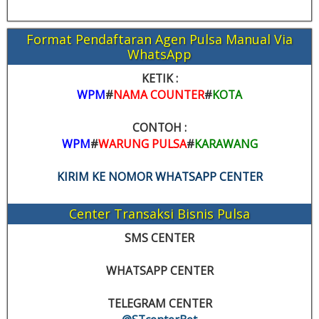
Format Pendaftaran Agen Pulsa Manual Via
WhatsApp
KETIK :
WPM
#
NAMA COUNTER
#
KOTA
CONTOH :
WPM
#
WARUNG PULSA
#
KARAWANG
KIRIM KE NOMOR WHATSAPP CENTER
Center Transaksi Bisnis Pulsa
SMS CENTER
WHATSAPP CENTER
TELEGRAM CENTER