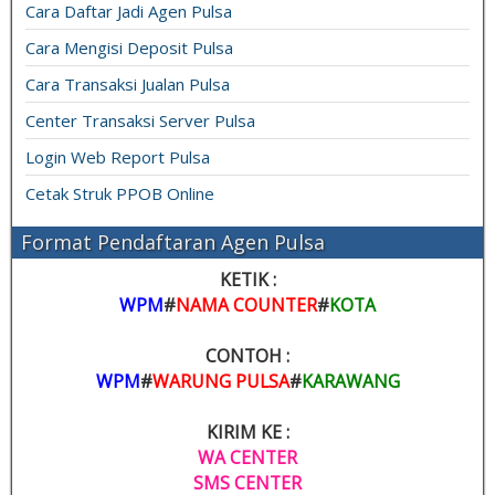
Cara Daftar Jadi Agen Pulsa
Cara Mengisi Deposit Pulsa
Cara Transaksi Jualan Pulsa
Center Transaksi Server Pulsa
Login Web Report Pulsa
Cetak Struk PPOB Online
Format Pendaftaran Agen Pulsa
KETIK :
WPM
#
NAMA COUNTER
#
KOTA
CONTOH :
WPM
#
WARUNG PULSA
#
KARAWANG
KIRIM KE :
WA CENTER
SMS CENTER