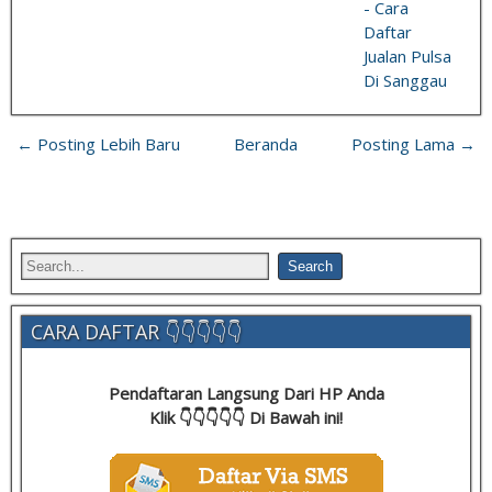
- Cara
Daftar
Jualan Pulsa
Di Sanggau
← Posting Lebih Baru
Beranda
Posting Lama →
CARA DAFTAR 👇👇👇👇👇
Pendaftaran Langsung Dari HP Anda
Klik 👇👇👇👇👇 Di Bawah ini!