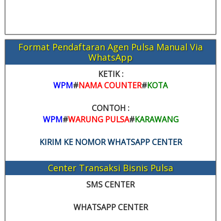
Format Pendaftaran Agen Pulsa Manual Via
WhatsApp
KETIK :
WPM
#
NAMA COUNTER
#
KOTA
CONTOH :
WPM
#
WARUNG PULSA
#
KARAWANG
KIRIM KE NOMOR WHATSAPP CENTER
Center Transaksi Bisnis Pulsa
SMS CENTER
WHATSAPP CENTER