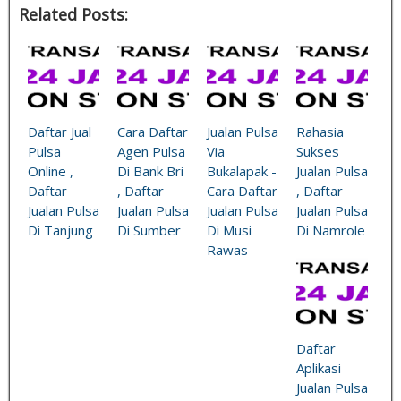
Related Posts:
Daftar Jual
Cara Daftar
Jualan Pulsa
Rahasia
Pulsa
Agen Pulsa
Via
Sukses
Online ,
Di Bank Bri
Bukalapak -
Jualan Pulsa
Daftar
, Daftar
Cara Daftar
, Daftar
Jualan Pulsa
Jualan Pulsa
Jualan Pulsa
Jualan Pulsa
Di Tanjung
Di Sumber
Di Musi
Di Namrole
Rawas
Daftar
Aplikasi
Jualan Pulsa