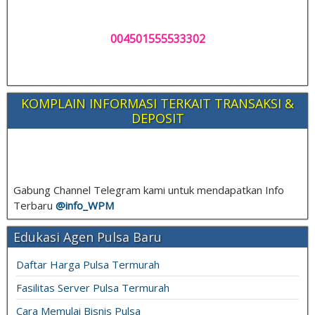
004501555533302
KOMPLAIN INFORMASI TERKAIT TRANSAKSI &
DEPOSIT
Gabung Channel Telegram kami untuk mendapatkan Info
Terbaru
@info_
WPM
Edukasi Agen Pulsa Baru
Daftar Harga Pulsa Termurah
Fasilitas Server Pulsa Termurah
Cara Memulai Bisnis Pulsa