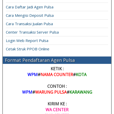
Cara Daftar Jadi Agen Pulsa
Cara Mengisi Deposit Pulsa
Cara Transaksi Jualan Pulsa
Center Transaksi Server Pulsa
Login Web Report Pulsa
Cetak Struk PPOB Online
Format Pendaftaran Agen Pulsa
KETIK :
WPM
#
NAMA COUNTER
#
KOTA
CONTOH :
WPM
#
WARUNG PULSA
#
KARAWANG
KIRIM KE :
WA CENTER