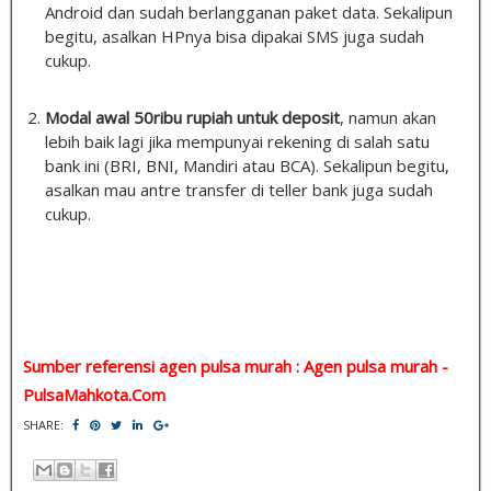
Android dan sudah berlangganan paket data. Sekalipun
begitu, asalkan HPnya bisa dipakai SMS juga sudah
cukup.
Modal awal 50ribu rupiah untuk deposit
, namun akan
lebih baik lagi jika mempunyai rekening di salah satu
bank ini (BRI, BNI, Mandiri atau BCA). Sekalipun begitu,
asalkan mau antre transfer di teller bank juga sudah
cukup.
Sumber referensi agen pulsa murah : Agen pulsa murah -
PulsaMahkota.Com
SHARE: