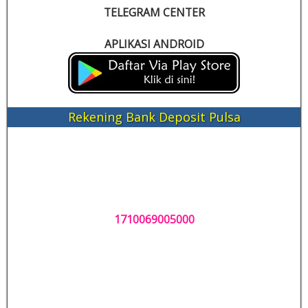
TELEGRAM CENTER
APLIKASI ANDROID
Rekening Bank Deposit Pulsa
1710069005000