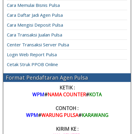
Cara Memulai Bisnis Pulsa
Cara Daftar Jadi Agen Pulsa
Cara Mengisi Deposit Pulsa
Cara Transaksi Jualan Pulsa
Center Transaksi Server Pulsa
Login Web Report Pulsa
Cetak Struk PPOB Online
Format Pendaftaran Agen Pulsa
KETIK :
WPM
#
NAMA COUNTER
#
KOTA
CONTOH :
WPM
#
WARUNG PULSA
#
KARAWANG
KIRIM KE :