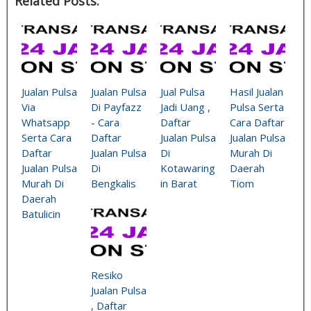
Related Posts:
Jualan Pulsa
Jualan Pulsa
Jual Pulsa
Hasil Jualan
Via
Di Payfazz
Jadi Uang ,
Pulsa Serta
Whatsapp
- Cara
Daftar
Cara Daftar
Serta Cara
Daftar
Jualan Pulsa
Jualan Pulsa
Daftar
Jualan Pulsa
Di
Murah Di
Jualan Pulsa
Di
Kotawaring
Daerah
Murah Di
Bengkalis
in Barat
Tiom
Daerah
Batulicin
Resiko
Jualan Pulsa
, Daftar