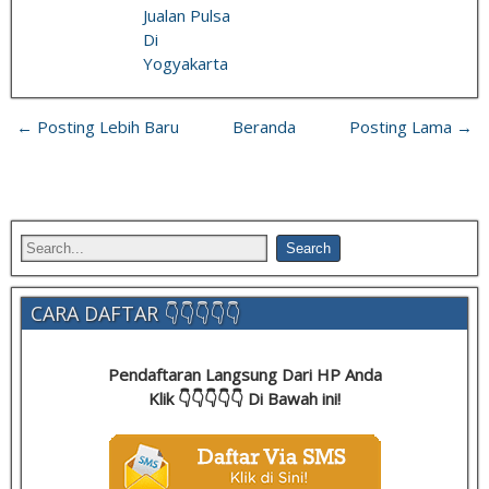
Jualan Pulsa
Di
Yogyakarta
← Posting Lebih Baru
Beranda
Posting Lama →
CARA DAFTAR 👇👇👇👇👇
Pendaftaran Langsung Dari HP Anda
Klik 👇👇👇👇👇 Di Bawah ini!