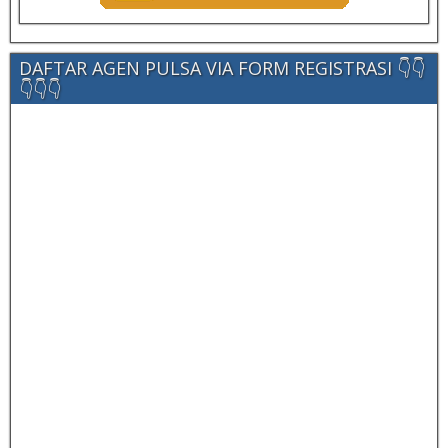
DAFTAR AGEN PULSA VIA FORM REGISTRASI 👇👇
👇👇👇