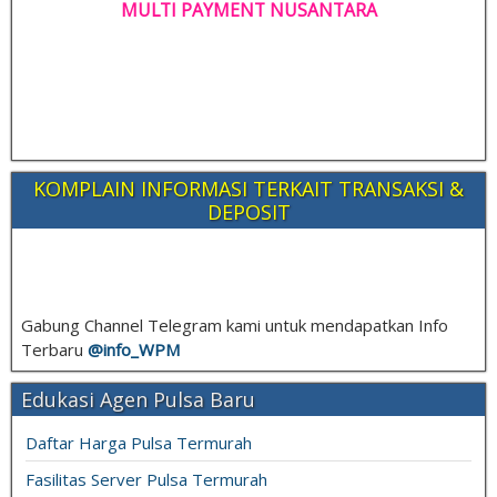
MULTI PAYMENT NUSANTARA
KOMPLAIN INFORMASI TERKAIT TRANSAKSI &
DEPOSIT
Gabung Channel Telegram kami untuk mendapatkan Info
Terbaru
@info_
WPM
Edukasi Agen Pulsa Baru
Daftar Harga Pulsa Termurah
Fasilitas Server Pulsa Termurah