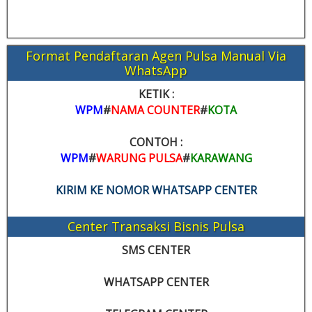
Format Pendaftaran Agen Pulsa Manual Via
WhatsApp
KETIK :
WPM
#
NAMA COUNTER
#
KOTA
CONTOH :
WPM
#
WARUNG PULSA
#
KARAWANG
KIRIM KE NOMOR WHATSAPP CENTER
Center Transaksi Bisnis Pulsa
SMS CENTER
WHATSAPP CENTER