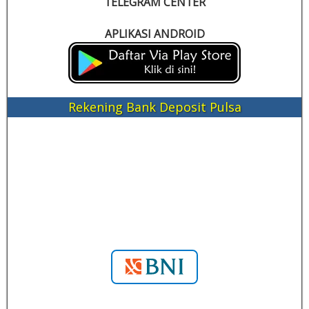
TELEGRAM CENTER
APLIKASI ANDROID
Rekening Bank Deposit Pulsa