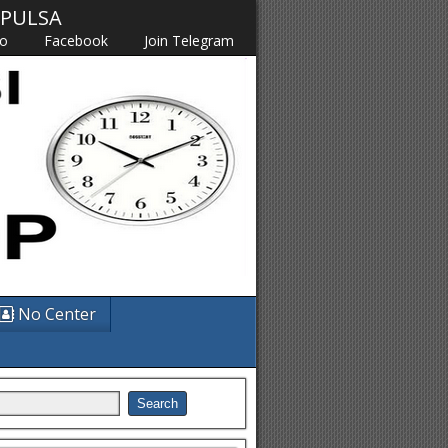
M PULSA
fo
Facebook
Join Telegram
No Center