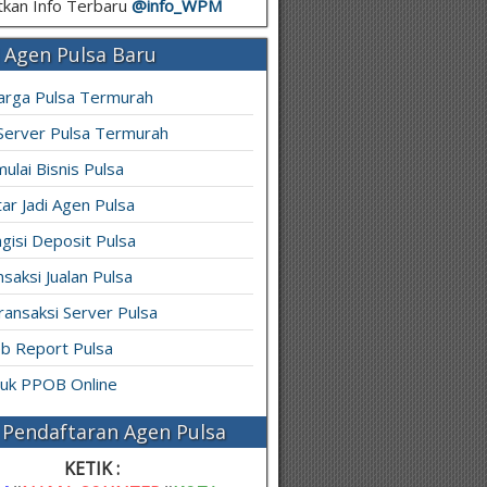
kan Info Terbaru
@info_
WPM
 Agen Pulsa Baru
arga Pulsa Termurah
 Server Pulsa Termurah
ulai Bisnis Pulsa
ar Jadi Agen Pulsa
gisi Deposit Pulsa
saksi Jualan Pulsa
ransaksi Server Pulsa
b Report Pulsa
ruk PPOB Online
Pendaftaran Agen Pulsa
KETIK :