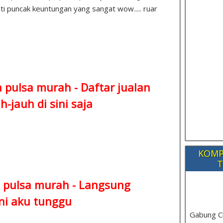
ti puncak keuntungan yang sangat wow..... ruar
n pulsa murah -
Daftar jualan
-jauh di sini saja
KOMP
T
 pulsa murah -
Langsung
ni aku tunggu
Gabung C