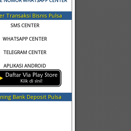
KE NOMOR WHATSAPP CENTER
er Transaksi Bisnis Pulsa
SMS CENTER
WHATSAPP CENTER
TELEGRAM CENTER
APLIKASI ANDROID
ning Bank Deposit Pulsa