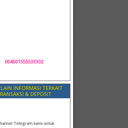
004501555533302
LAIN INFORMASI TERKAIT
RANSAKSI & DEPOSIT
hannel Telegram kami untuk