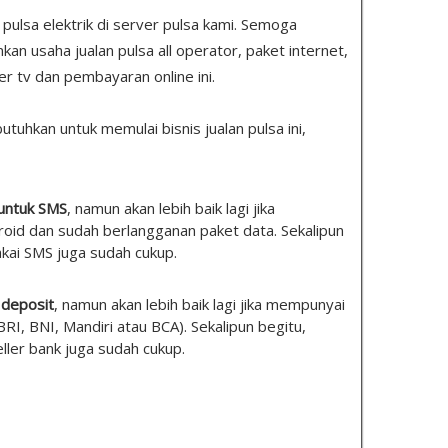
s pulsa elektrik di server pulsa kami. Semoga
 usaha jualan pulsa all operator, paket internet,
er tv dan pembayaran online ini.
tuhkan untuk memulai bisnis jualan pulsa ini,
 untuk SMS
, namun akan lebih baik lagi jika
id dan sudah berlangganan paket data. Sekalipun
akai SMS juga sudah cukup.
 deposit
, namun akan lebih baik lagi jika mempunyai
(BRI, BNI, Mandiri atau BCA). Sekalipun begitu,
eller bank juga sudah cukup.