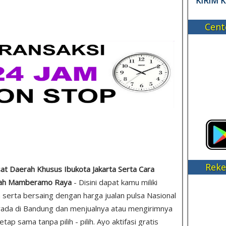
KIRIM 
Cent
Reke
usat Daerah Khusus Ibukota Jakarta Serta Cara
erah Mamberamo Raya
- Disini dapat kamu miliki
 serta bersaing dengan harga jualan pulsa Nasional
rada di Bandung dan menjualnya atau mengirimnya
p sama tanpa pilih - pilih. Ayo aktifasi gratis