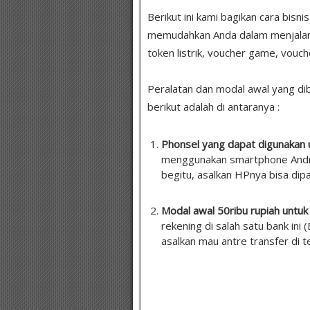
Berikut ini kami bagikan cara bisni
memudahkan Anda dalam menjalankan
token listrik, voucher game, vouch
Peralatan dan modal awal yang dibu
berikut adalah di antaranya :
Phonsel yang dapat digunakan
menggunakan smartphone Andro
begitu, asalkan HPnya bisa dip
Modal awal 50ribu rupiah untuk
rekening di salah satu bank ini 
asalkan mau antre transfer di t