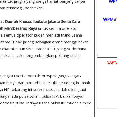
n untuk jangka yang sangat amat panjang tanpa
WP
an teknologi, bener kan.
WPM
#
usat Daerah Khusus Ibukota Jakarta Serta Cara
erah Mamberamo Raya
untuk semua operator
lsa semua operator sudah menjadi trand usaha
utama. Tidak jarang sebagian orang menggunakan
e chat ataupun SMS. Padahal HP yang sederhana
gunakan untuk mengembangkan peluang usaha
DAFT
rjangkau serta memiliki prospek yang sangat-
 hanya dari para elit eksekutif sekarang ini, anak
sa HP sekarang ini server pulsa sudah dilengkapi
unya, ada pulsa token, pulsa HP, bahkan bayar
u deposit pulsa. Intinya usaha pulsa itu mudah simple