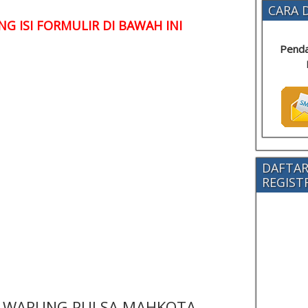
CARA D
G ISI FORMULIR DI BAWAH INI
Penda
DAFTAR
REGISTRA
 - WARUNG PULSA MAHKOTA