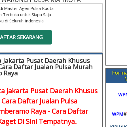
di Master Agen Pulsa Kuota
n Terbuka untuk Siapa Saja
ku di Seluruh Indonesia
AFTAR SEKARANG
ta Jakarta Pusat Daerah Khusus
 Cara Daftar Jualan Pulsa Murah
o Raya
Forma
ota Jakarta Pusat Daerah Khusus
WP
 Cara Daftar Jualan Pulsa
mberamo Raya -
Cara Daftar
WPM
#
aget Di Sini Tempatnya.