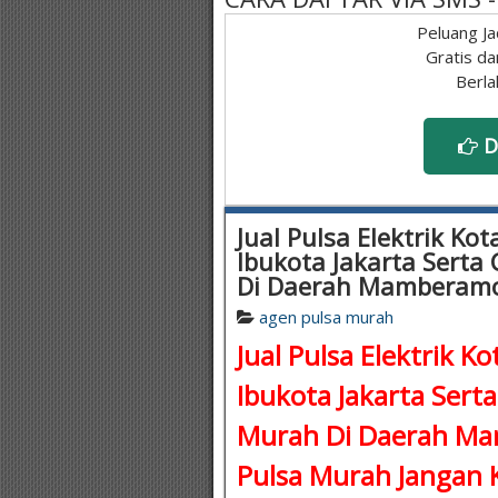
Peluang Ja
Gratis da
Berla
D
Jual Pulsa Elektrik Ko
Ibukota Jakarta Serta
Di Daerah Mamberam
agen pulsa murah
Jual Pulsa Elektrik K
Ibukota Jakarta Serta
Murah Di Daerah Ma
Pulsa Murah
Jangan K