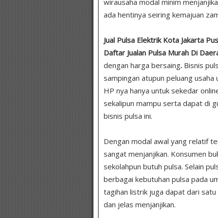
wirausaha modal minim menjanjika
ada hentinya seiring kemajuan zam
Jual Pulsa Elektrik Kota Jakarta P
Daftar Jualan Pulsa Murah Di Da
dengan harga bersaing
.
Bisnis pu
sampingan atupun peluang usaha 
HP nya hanya untuk sekedar onlin
sekalipun mampu serta dapat di 
bisnis pulsa ini.
Dengan modal awal yang relatif te
sangat menjanjikan. Konsumen bukan
sekolahpun butuh pulsa
.
Selain pul
berbagai kebutuhan pulsa pada um
tagihan listrik juga dapat dari sat
dan jelas menjanjikan.