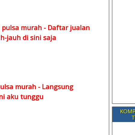
 pulsa murah -
Daftar jualan
-jauh di sini saja
ulsa murah -
Langsung
ni aku tunggu
KOMP
T