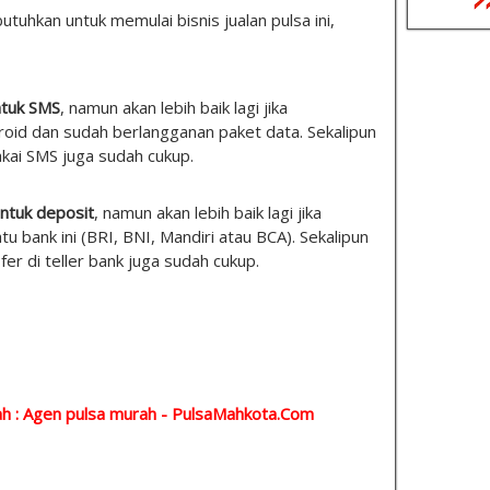
tuhkan untuk memulai bisnis jualan pulsa ini,
ntuk SMS
, namun akan lebih baik lagi jika
id dan sudah berlangganan paket data. Sekalipun
akai SMS juga sudah cukup.
ntuk deposit
, namun akan lebih baik lagi jika
u bank ini (BRI, BNI, Mandiri atau BCA). Sekalipun
fer di teller bank juga sudah cukup.
h : Agen pulsa murah -
PulsaMahkota.Com