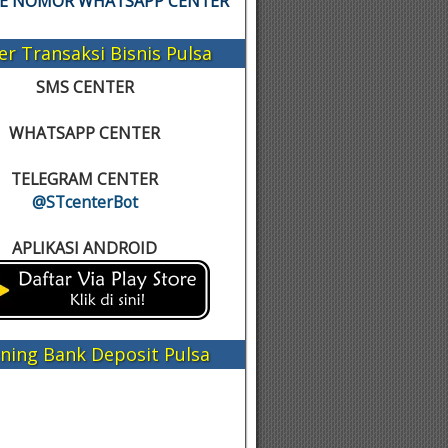
KE NOMOR WHATSAPP CENTER
er Transaksi Bisnis Pulsa
SMS CENTER
WHATSAPP CENTER
TELEGRAM CENTER
@STcenterBot
APLIKASI ANDROID
ning Bank Deposit Pulsa