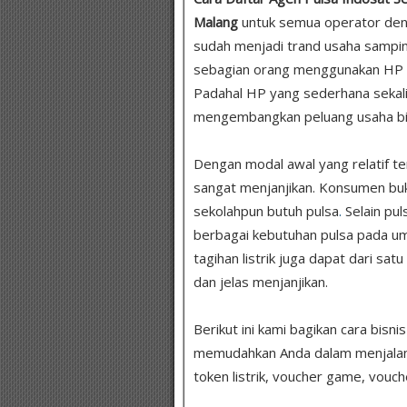
Malang
untuk semua operator den
sudah menjadi trand usaha sampin
sebagian orang menggunakan HP n
Padahal HP yang sederhana sekal
mengembangkan peluang usaha bisn
Dengan modal awal yang relatif te
sangat menjanjikan. Konsumen bukan
sekolahpun butuh pulsa
.
Selain pul
berbagai kebutuhan pulsa pada um
tagihan listrik juga dapat dari sat
dan jelas menjanjikan.
Berikut ini kami bagikan cara bisni
memudahkan Anda dalam menjalankan
token listrik, voucher game, vouch