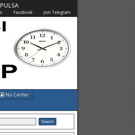
M PULSA
fo
Facebook
Join Telegram
No Center