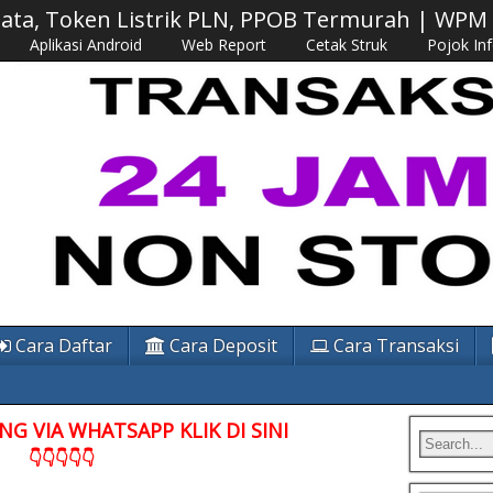
 Data, Token Listrik PLN, PPOB Termurah | WP
Aplikasi Android
Web Report
Cetak Struk
Pojok In
Cara Daftar
Cara Deposit
Cara Transaksi
G VIA WHATSAPP KLIK DI SINI
👇👇👇👇👇