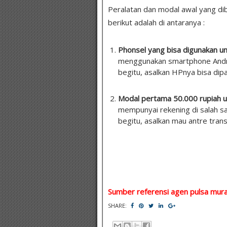
Peralatan dan modal awal yang dibu
berikut adalah di antaranya :
Phonsel yang bisa digunakan u
menggunakan smartphone Andro
begitu, asalkan HPnya bisa dip
Modal pertama 50.000 rupiah u
mempunyai rekening di salah sat
begitu, asalkan mau antre trans
Sumber referensi agen pulsa mura
SHARE: