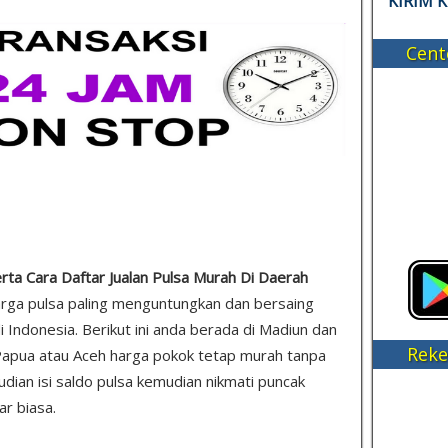
KIRIM 
Cent
rta Cara Daftar Jualan Pulsa Murah Di Daerah
 harga pulsa paling menguntungkan dan bersaing
i Indonesia. Berikut ini anda berada di Madiun dan
Reke
Papua atau Aceh harga pokok tetap murah tanpa
kemudian isi saldo pulsa kemudian nikmati puncak
ar biasa.