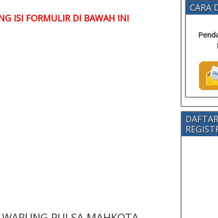
CARA D
G ISI FORMULIR DI BAWAH INI
Penda
DAFTAR
REGISTRA
 - WARUNG PULSA MAHKOTA