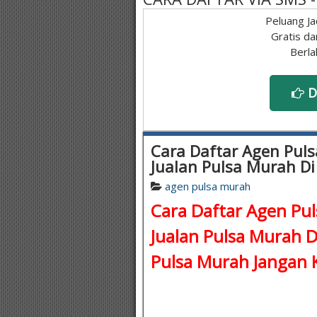
Peluang Ja
Gratis da
Berla
D
Cara Daftar Agen Puls
Jualan Pulsa Murah D
agen pulsa murah
Cara Daftar Agen Pul
Jualan Pulsa Murah 
Pulsa Murah
Jangan K