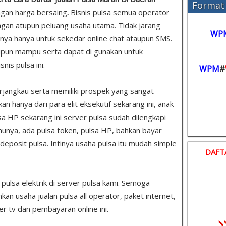
Format 
gan harga bersaing
.
Bisnis pulsa semua operator
gan atupun peluang usaha utama. Tidak jarang
WP
ya hanya untuk sekedar online chat ataupun SMS.
ipun mampu serta dapat di gunakan untuk
is pulsa ini.
WPM
#
rjangkau serta memiliki prospek yang sangat-
 hanya dari para elit eksekutif sekarang ini, anak
sa HP sekarang ini server pulsa sudah dilengkapi
unya, ada pulsa token, pulsa HP, bahkan bayar
u deposit pulsa. Intinya usaha pulsa itu mudah simple
DAFT
s pulsa elektrik di server pulsa kami. Semoga
 usaha jualan pulsa all operator, paket internet,
er tv dan pembayaran online ini.