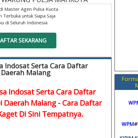
di Master Agen Pulsa Kuota
n Terbuka untuk Siapa Saja
ku di Seluruh Indonesia
AFTAR SEKARANG
a Indosat Serta Cara Daftar
i Daerah Malang
Forma
sa Indosat Serta Cara Daftar
Di Daerah Malang -
Cara Daftar
WP
aget Di Sini Tempatnya.
WPM
#