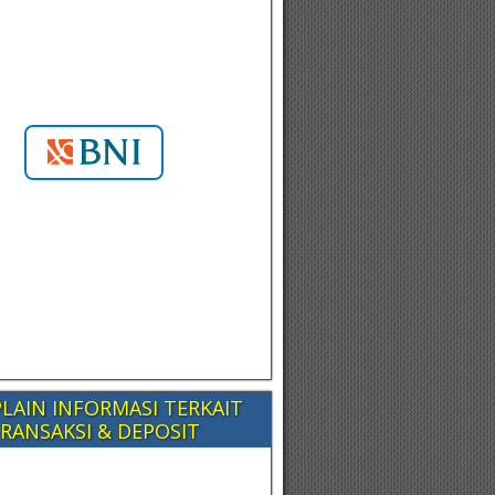
LAIN INFORMASI TERKAIT
RANSAKSI & DEPOSIT