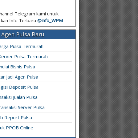
hannel Telegram kami untuk
kan Info Terbaru
@info_
WPM
 Agen Pulsa Baru
arga Pulsa Termurah
 Server Pulsa Termurah
ulai Bisnis Pulsa
ar Jadi Agen Pulsa
gisi Deposit Pulsa
saksi Jualan Pulsa
ransaksi Server Pulsa
b Report Pulsa
ruk PPOB Online