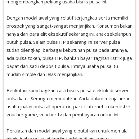
mengembangkan peluang usaha bisnis pulsa ini.
Dengan modal awal yang relatif terjangkau serta memiliki
prospek yang sangat-sangat menjanjikan. Konsumen bukan
hanya dari para elit eksekutif sekarang ini, anak sekolahpun
butuh pulsa
.
Selain pulsa HP sekarang ini server pulsa
sudah dilengkapi berbagai kebutuhan pulsa pada umunya,
ada pulsa token, pulsa HP, bahkan bayar tagihan listrik juga
dapat dari satu deposit pulsa. Intinya usaha pulsa itu
mudah simple dan jelas menjanjikan.
Berikut ini kami bagikan cara bisnis pulsa elektrik di server
pulsa kami. Semoga memudahkan Anda dalam menjalankan
usaha jualan pulsa all operator, paket internet, token listrik,
voucher game, voucher tv dan pembayaran online ini.
Peralatan dan modal awal yang dibutuhkan untuk memulai
bisnis jualan pulsa ini, berikut adalah di antaranya :