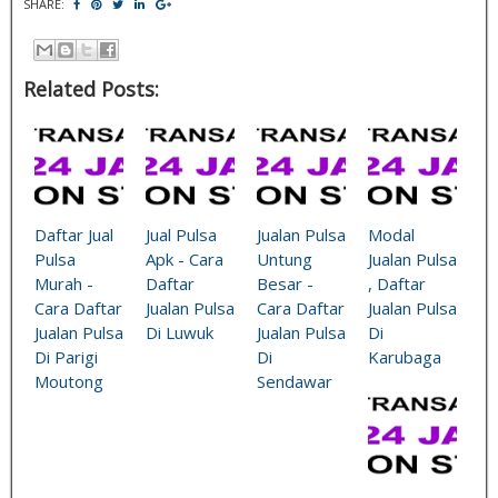
SHARE:
Related Posts:
Daftar Jual
Jual Pulsa
Jualan Pulsa
Modal
Pulsa
Apk - Cara
Untung
Jualan Pulsa
Murah -
Daftar
Besar -
, Daftar
Cara Daftar
Jualan Pulsa
Cara Daftar
Jualan Pulsa
Jualan Pulsa
Di Luwuk
Jualan Pulsa
Di
Di Parigi
Di
Karubaga
Moutong
Sendawar