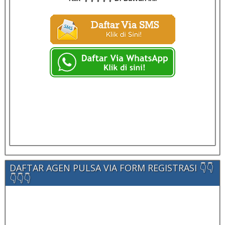
DAFTAR AGEN PULSA VIA FORM REGISTRASI 👇👇
👇👇👇