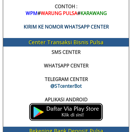
CONTOH :
WPM
#
WARUNG PULSA
#
KARAWANG
KIRIM KE NOMOR WHATSAPP CENTER
Center Transaksi Bisnis Pulsa
SMS CENTER
WHATSAPP CENTER
TELEGRAM CENTER
@STcenterBot
APLIKASI ANDROID
Rekening Bank Deposit Pulsa