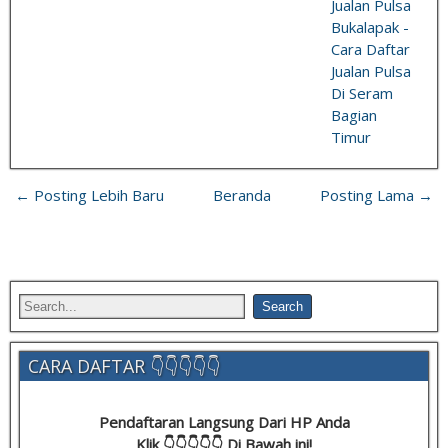
Jualan Pulsa
Bukalapak -
Cara Daftar
Jualan Pulsa
Di Seram
Bagian
Timur
← Posting Lebih Baru
Beranda
Posting Lama →
CARA DAFTAR 👇👇👇👇👇
Pendaftaran Langsung Dari HP Anda
Klik 👇👇👇👇👇 Di Bawah ini!