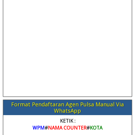
Format Pendaftaran Agen Pulsa Manual Via
WhatsApp
KETIK :
WPM
#
NAMA COUNTER
#
KOTA