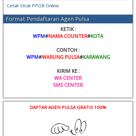
Cetak Struk PPOB Online
Format Pendaftaran Agen Pulsa
KETIK :
WPM
#
NAMA COUNTER
#
KOTA
CONTOH :
WPM
#
WARUNG PULSA
#
KARAWANG
KIRIM KE :
WA CENTER
SMS CENTER
DAFTAR AGEN PULSA GRATIS 100%