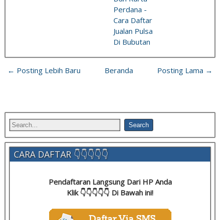
Perdana -
Cara Daftar
Jualan Pulsa
Di Bubutan
← Posting Lebih Baru
Beranda
Posting Lama →
CARA DAFTAR 👇👇👇👇👇
Pendaftaran Langsung Dari HP Anda
Klik 👇👇👇👇👇 Di Bawah ini!