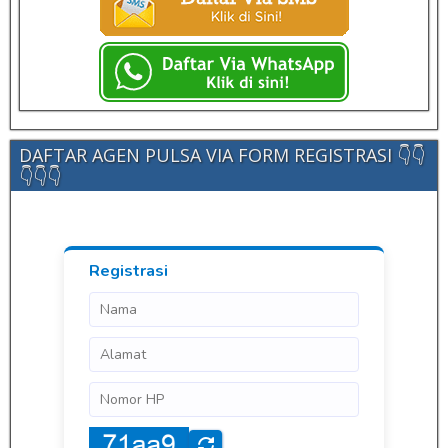
DAFTAR AGEN PULSA VIA FORM REGISTRASI 👇👇
👇👇👇