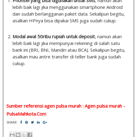
Phonsel yang bisa digunakan untuk SMS
, namun akan
lebih baik lagi jika menggunakan smartphone Android
dan sudah berlangganan paket data. Sekalipun begitu,
asalkan HPnya bisa dipakai SMS juga sudah cukup.
Modal awal 50ribu rupiah untuk deposit
, namun akan
lebih baik lagi jika mempunyai rekening di salah satu
bank ini (BRI, BNI, Mandiri atau BCA). Sekalipun begitu,
asalkan mau antre transfer di teller bank juga sudah
cukup.
Sumber referensi agen pulsa murah : Agen pulsa murah -
PulsaMahkota.Com
SHARE: