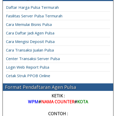
Daftar Harga Pulsa Termurah
Fasilitas Server Pulsa Termurah
Cara Memulai Bisnis Pulsa
Cara Daftar Jadi Agen Pulsa
Cara Mengisi Deposit Pulsa
Cara Transaksi Jualan Pulsa
Center Transaksi Server Pulsa
Login Web Report Pulsa
Cetak Struk PPOB Online
Format Pendaftaran Agen Pulsa
KETIK :
WPM
#
NAMA COUNTER
#
KOTA
CONTOH :