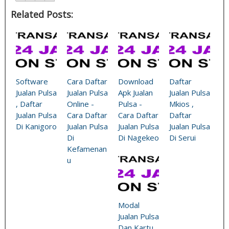
Related Posts:
Software
Cara Daftar
Download
Daftar
Jualan Pulsa
Jualan Pulsa
Apk Jualan
Jualan Pulsa
, Daftar
Online -
Pulsa -
Mkios ,
Jualan Pulsa
Cara Daftar
Cara Daftar
Daftar
Di Kanigoro
Jualan Pulsa
Jualan Pulsa
Jualan Pulsa
Di
Di Nagekeo
Di Serui
Kefamenan
u
Modal
Jualan Pulsa
Dan Kartu