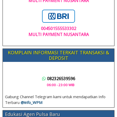
MULTI PAYMENT NUSANTARA
004501555533302
MULTI PAYMENT NUSANTARA
KOMPLAIN INFORMASI TERKAIT TRANSAKSI &
DEPOSIT
082326539596
06:00 - 23:00 WIB
Gabung Channel Telegram kami untuk mendapatkan Info
Terbaru
@info_
WPM
Edukasi Agen Pulsa Baru