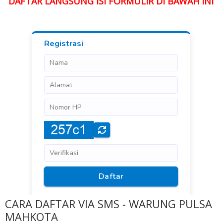
DAFTAR LANGSUNG ISI FORMULIR DI BAWAH INI
CARA DAFTAR VIA SMS - WARUNG PULSA
MAHKOTA