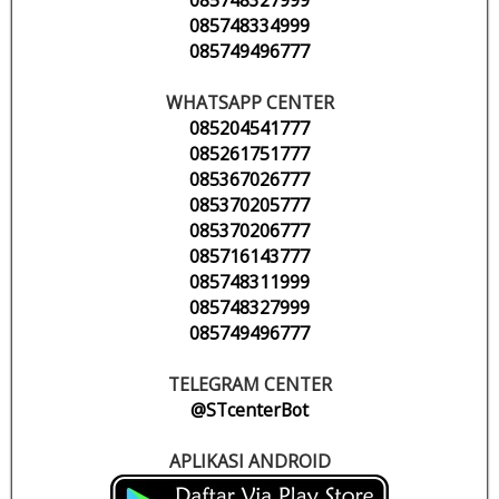
085748334999
085749496777
WHATSAPP CENTER
085204541777
085261751777
085367026777
085370205777
085370206777
085716143777
085748311999
085748327999
085749496777
TELEGRAM CENTER
@STcenterBot
APLIKASI ANDROID