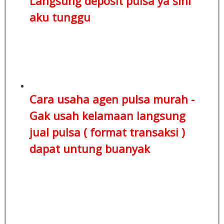
Langsung deposit pulsa
ya sini
aku tunggu
Cara usaha agen pulsa murah -
Gak usah kelamaan
langsung
jual pulsa ( format transaksi )
dapat untung buanyak