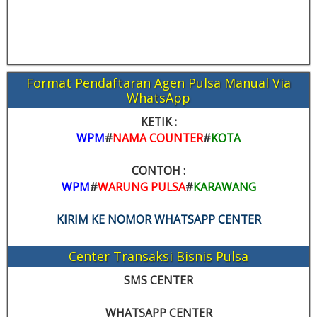
Format Pendaftaran Agen Pulsa Manual Via
WhatsApp
KETIK :
WPM
#
NAMA COUNTER
#
KOTA
CONTOH :
WPM
#
WARUNG PULSA
#
KARAWANG
KIRIM KE NOMOR WHATSAPP CENTER
Center Transaksi Bisnis Pulsa
SMS CENTER
WHATSAPP CENTER