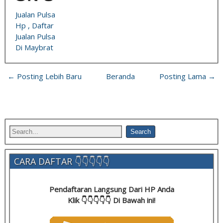
Jualan Pulsa
Hp , Daftar
Jualan Pulsa
Di Maybrat
← Posting Lebih Baru
Beranda
Posting Lama →
CARA DAFTAR 👇👇👇👇👇
Pendaftaran Langsung Dari HP Anda
Klik 👇👇👇👇👇 Di Bawah ini!