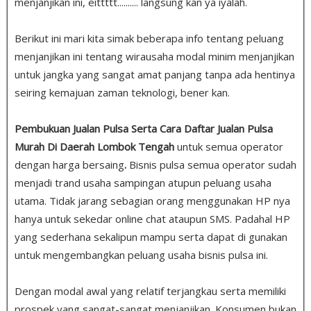
menjanjikan ini, eittttt.......... langsung kan ya iyalah.
Berikut ini mari kita simak beberapa info tentang peluang
menjanjikan ini tentang wirausaha modal minim menjanjikan
untuk jangka yang sangat amat panjang tanpa ada hentinya
seiring kemajuan zaman teknologi, bener kan.
Pembukuan Jualan Pulsa Serta Cara Daftar Jualan Pulsa
Murah Di Daerah Lombok Tengah
untuk semua operator
dengan harga bersaing
.
Bisnis pulsa semua operator sudah
menjadi trand usaha sampingan atupun peluang usaha
utama. Tidak jarang sebagian orang menggunakan HP nya
hanya untuk sekedar online chat ataupun SMS. Padahal HP
yang sederhana sekalipun mampu serta dapat di gunakan
untuk mengembangkan peluang usaha bisnis pulsa ini.
Dengan modal awal yang relatif terjangkau serta memiliki
prospek yang sangat-sangat menjanjikan. Konsumen bukan