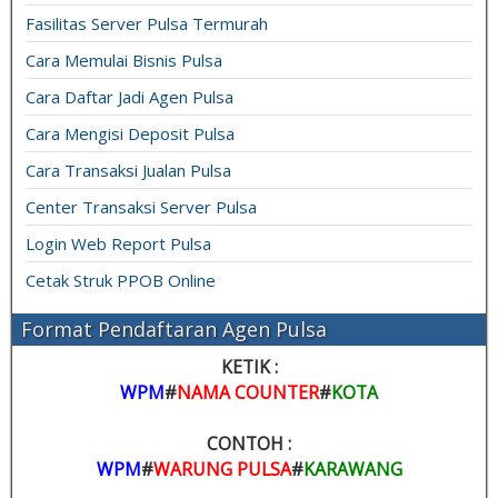
Fasilitas Server Pulsa Termurah
Cara Memulai Bisnis Pulsa
Cara Daftar Jadi Agen Pulsa
Cara Mengisi Deposit Pulsa
Cara Transaksi Jualan Pulsa
Center Transaksi Server Pulsa
Login Web Report Pulsa
Cetak Struk PPOB Online
Format Pendaftaran Agen Pulsa
KETIK :
WPM
#
NAMA COUNTER
#
KOTA
CONTOH :
WPM
#
WARUNG PULSA
#
KARAWANG