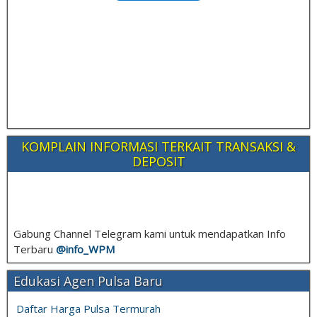
KOMPLAIN INFORMASI TERKAIT TRANSAKSI &
DEPOSIT
Gabung Channel Telegram kami untuk mendapatkan Info
Terbaru
@info_
WPM
Edukasi Agen Pulsa Baru
Daftar Harga Pulsa Termurah