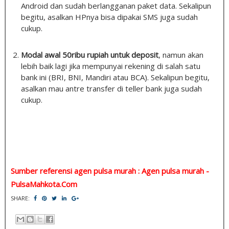
Android dan sudah berlangganan paket data. Sekalipun
begitu, asalkan HPnya bisa dipakai SMS juga sudah
cukup.
Modal awal 50ribu rupiah untuk deposit
, namun akan
lebih baik lagi jika mempunyai rekening di salah satu
bank ini (BRI, BNI, Mandiri atau BCA). Sekalipun begitu,
asalkan mau antre transfer di teller bank juga sudah
cukup.
Sumber referensi agen pulsa murah : Agen pulsa murah -
PulsaMahkota.Com
SHARE: