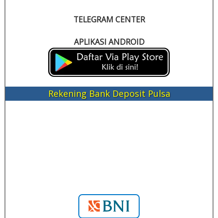
TELEGRAM CENTER
APLIKASI ANDROID
Rekening Bank Deposit Pulsa