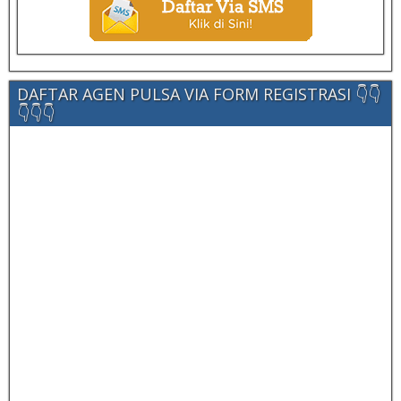
DAFTAR AGEN PULSA VIA FORM REGISTRASI 👇👇
👇👇👇