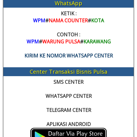
WhatsApp
KETIK :
WPM
#
NAMA COUNTER
#
KOTA
CONTOH :
WPM
#
WARUNG PULSA
#
KARAWANG
KIRIM KE NOMOR WHATSAPP CENTER
Center Transaksi Bisnis Pulsa
SMS CENTER
WHATSAPP CENTER
TELEGRAM CENTER
APLIKASI ANDROID