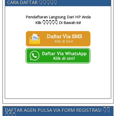
CARA DAFTAR 👇👇👇👇👇
Pendaftaran Langsung Dari HP Anda
Klik 👇👇👇👇👇 Di Bawah ini!
DAFTAR AGEN PULSA VIA FORM REGISTRASI 👇👇
👇👇👇