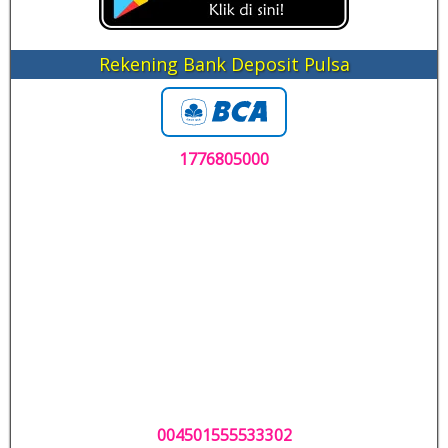
Rekening Bank Deposit Pulsa
1776805000
004501555533302