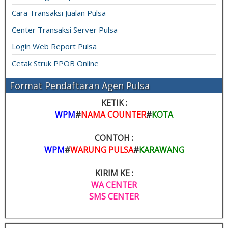
Cara Transaksi Jualan Pulsa
Center Transaksi Server Pulsa
Login Web Report Pulsa
Cetak Struk PPOB Online
Format Pendaftaran Agen Pulsa
KETIK :
WPM
#
NAMA COUNTER
#
KOTA
CONTOH :
WPM
#
WARUNG PULSA
#
KARAWANG
KIRIM KE :
WA CENTER
SMS CENTER