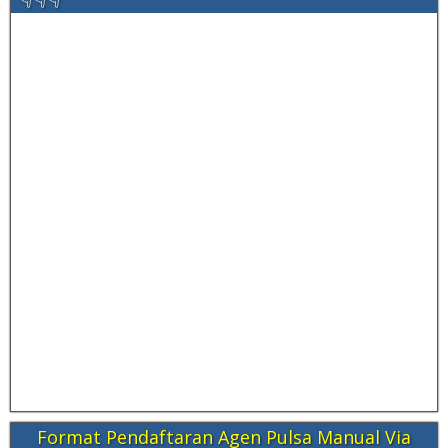
Format Pendaftaran Agen Pulsa Manual Via