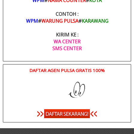
WPM
#
NAMA COUNTER
#
KOTA
CONTOH :
WPM
#
WARUNG PULSA
#
KARAWANG
KIRIM KE :
WA CENTER
SMS CENTER
DAFTAR AGEN PULSA GRATIS 100%