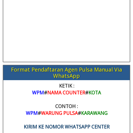
Format Pendaftaran Agen Pulsa Manual Via
WhatsApp
KETIK :
WPM
#
NAMA COUNTER
#
KOTA
CONTOH :
WPM
#
WARUNG PULSA
#
KARAWANG
KIRIM KE NOMOR WHATSAPP CENTER