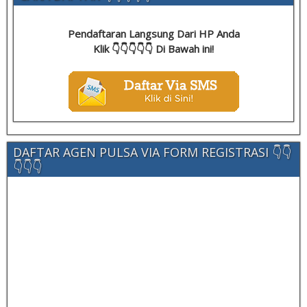
Pendaftaran Langsung Dari HP Anda
Klik 👇👇👇👇👇 Di Bawah ini!
DAFTAR AGEN PULSA VIA FORM REGISTRASI 👇👇
👇👇👇