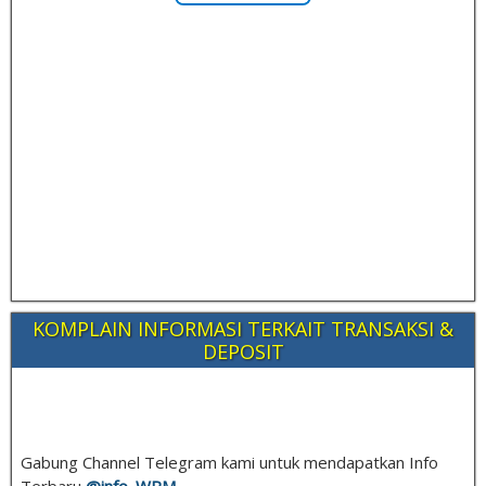
KOMPLAIN INFORMASI TERKAIT TRANSAKSI &
DEPOSIT
Gabung Channel Telegram kami untuk mendapatkan Info
Terbaru
@info_
WPM