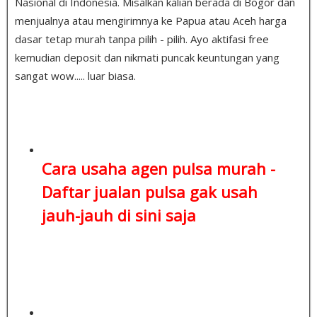
Nasional di Indonesia. Misalkan kalian berada di Bogor dan
menjualnya atau mengirimnya ke Papua atau Aceh harga
dasar tetap murah tanpa pilih - pilih. Ayo aktifasi free
kemudian deposit dan nikmati puncak keuntungan yang
sangat wow..... luar biasa.
Cara usaha agen pulsa murah -
Daftar jualan pulsa
gak usah
jauh-jauh di sini saja