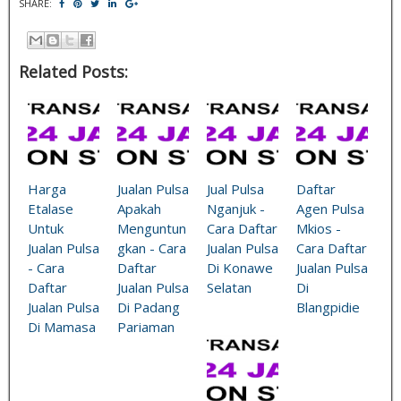
SHARE:
Related Posts:
Harga
Jualan Pulsa
Jual Pulsa
Daftar
Etalase
Apakah
Nganjuk -
Agen Pulsa
Untuk
Menguntun
Cara Daftar
Mkios -
Jualan Pulsa
gkan - Cara
Jualan Pulsa
Cara Daftar
- Cara
Daftar
Di Konawe
Jualan Pulsa
Daftar
Jualan Pulsa
Selatan
Di
Jualan Pulsa
Di Padang
Blangpidie
Di Mamasa
Pariaman