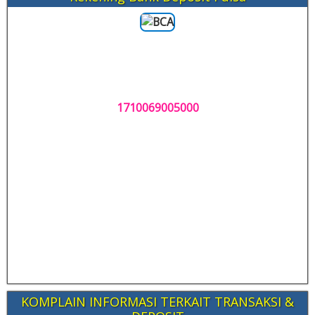
1710069005000
KOMPLAIN INFORMASI TERKAIT TRANSAKSI &