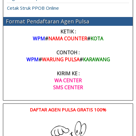
Cetak Struk PPOB Online
Format Pendaftaran Agen Pulsa
KETIK :
WPM
#
NAMA COUNTER
#
KOTA
CONTOH :
WPM
#
WARUNG PULSA
#
KARAWANG
KIRIM KE :
WA CENTER
SMS CENTER
DAFTAR AGEN PULSA GRATIS 100%