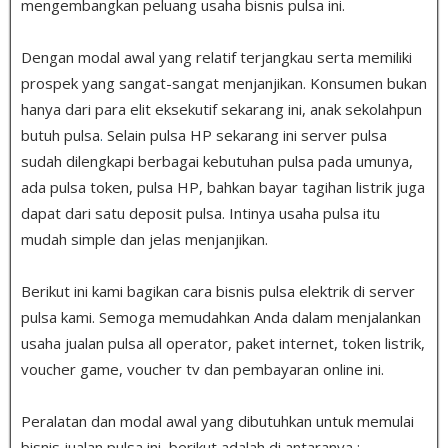
mengembangkan peluang usaha bisnis pulsa ini.
Dengan modal awal yang relatif terjangkau serta memiliki
prospek yang sangat-sangat menjanjikan. Konsumen bukan
hanya dari para elit eksekutif sekarang ini, anak sekolahpun
butuh pulsa
.
Selain pulsa HP sekarang ini server pulsa
sudah dilengkapi berbagai kebutuhan pulsa pada umunya,
ada pulsa token, pulsa HP, bahkan bayar tagihan listrik juga
dapat dari satu deposit pulsa. Intinya usaha pulsa itu
mudah simple dan jelas menjanjikan.
Berikut ini kami bagikan cara bisnis pulsa elektrik di server
pulsa kami. Semoga memudahkan Anda dalam menjalankan
usaha jualan pulsa all operator, paket internet, token listrik,
voucher game, voucher tv dan pembayaran online ini.
Peralatan dan modal awal yang dibutuhkan untuk memulai
bisnis jualan pulsa ini, berikut adalah di antaranya :