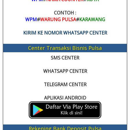
CONTOH :
WPM
#
WARUNG PULSA
#
KARAWANG
KIRIM KE NOMOR WHATSAPP CENTER
Center Transaksi Bisnis Pulsa
SMS CENTER
WHATSAPP CENTER
TELEGRAM CENTER
APLIKASI ANDROID
Rekening Bank Deposit Pulsa