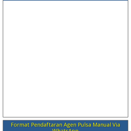
Format Pendaftaran Agen Pulsa Manual Via
WhatsApp