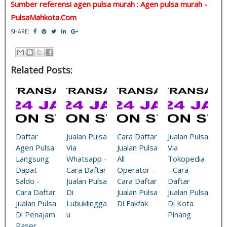
Sumber referensi agen pulsa murah : Agen pulsa murah -
PulsaMahkota.Com
SHARE:
Related Posts:
Daftar
Jualan Pulsa
Cara Daftar
Jualan Pulsa
Agen Pulsa
Via
Jualan Pulsa
Via
Langsung
Whatsapp -
All
Tokopedia
Dapat
Cara Daftar
Operator -
- Cara
Saldo -
Jualan Pulsa
Cara Daftar
Daftar
Cara Daftar
Di
Jualan Pulsa
Jualan Pulsa
Jualan Pulsa
Lubuklingga
Di Fakfak
Di Kota
Di Penajam
u
Pinang
Paser