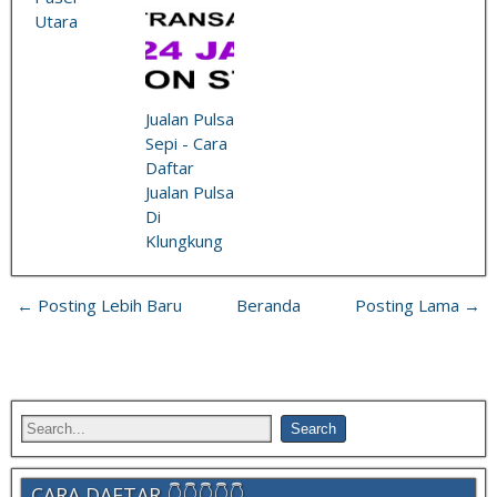
Utara
Jualan Pulsa
Sepi - Cara
Daftar
Jualan Pulsa
Di
Klungkung
← Posting Lebih Baru
Beranda
Posting Lama →
CARA DAFTAR 👇👇👇👇👇