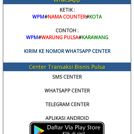
KETIK :
WPM
#
NAMA COUNTER
#
KOTA
CONTOH :
WPM
#
WARUNG PULSA
#
KARAWANG
KIRIM KE NOMOR WHATSAPP CENTER
Center Transaksi Bisnis Pulsa
SMS CENTER
WHATSAPP CENTER
TELEGRAM CENTER
APLIKASI ANDROID