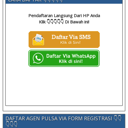
Pendaftaran Langsung Dari HP Anda
Klik 👇👇👇👇👇 Di Bawah ini!
DAFTAR AGEN PULSA VIA FORM REGISTRASI 👇👇
👇👇👇