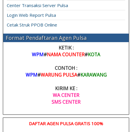
Center Transaksi Server Pulsa
Login Web Report Pulsa
Cetak Struk PPOB Online
Format Pendaftaran Agen Pulsa
KETIK :
WPM
#
NAMA COUNTER
#
KOTA
CONTOH :
WPM
#
WARUNG PULSA
#
KARAWANG
KIRIM KE :
WA CENTER
SMS CENTER
DAFTAR AGEN PULSA GRATIS 100%