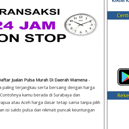
KIRIM 
Cent
 Daftar Jualan Pulsa Murah Di Daerah Wamena
-
lsa paling terjangkau serta bersaing dengan harga
Reke
a. Contohnya kamu berada di Surabaya dan
apua atau Aceh harga dasar tetap sama tanpa pilih
ian isi saldo pulsa dan nikmati puncak keuntungan