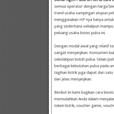
semua operator dengan harga be
trand usaha sampingan atupun pel
menggunakan HP nya hanya untuk 
yang sederhana sekalipun mampu
peluang usaha bisnis pulsa ini.
Dengan modal awal yang relatif te
sangat menjanjikan. Konsumen bukan
sekolahpun butuh pulsa
.
Selain pul
berbagai kebutuhan pulsa pada um
tagihan listrik juga dapat dari sat
dan jelas menjanjikan.
Berikut ini kami bagikan cara bisni
memudahkan Anda dalam menjalankan
token listrik, voucher game, vouch