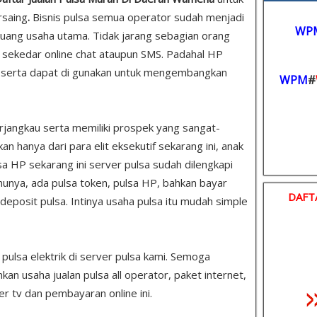
rsaing
.
Bisnis pulsa semua operator sudah menjadi
WP
uang usaha utama. Tidak jarang sebagian orang
sekedar online chat ataupun SMS. Padahal HP
 serta dapat di gunakan untuk mengembangkan
WPM
#
rjangkau serta memiliki prospek yang sangat-
 hanya dari para elit eksekutif sekarang ini, anak
sa HP sekarang ini server pulsa sudah dilengkapi
unya, ada pulsa token, pulsa HP, bahkan bayar
DAFT
u deposit pulsa. Intinya usaha pulsa itu mudah simple
s pulsa elektrik di server pulsa kami. Semoga
 usaha jualan pulsa all operator, paket internet,
er tv dan pembayaran online ini.