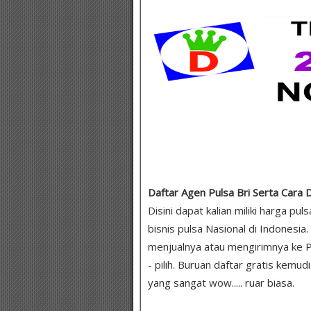
Daftar Agen Pulsa Bri Serta Cara
Disini dapat kalian miliki harga pu
bisnis pulsa Nasional di Indonesi
menjualnya atau mengirimnya ke P
- pilih. Buruan daftar gratis kemud
yang sangat wow..... ruar biasa.