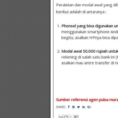
Peralatan dan modal awal yang dibu
berikut adalah di antaranya :
Phonsel yang bisa digunakan u
menggunakan smartphone Andro
begitu, asalkan HPnya bisa dip
Modal awal 50.000 rupiah untu
rekening di salah satu bank ini 
asalkan mau antre transfer di t
Sumber referensi agen pulsa mura
SHARE: