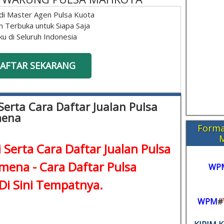
di Master Agen Pulsa Kuota
n Terbuka untuk Siapa Saja
ku di Seluruh Indonesia
AFTAR SEKARANG
Serta Cara Daftar Jualan Pulsa
mena
Forma
 Serta Cara Daftar Jualan Pulsa
amena -
Cara Daftar Pulsa
WP
Di Sini Tempatnya.
WPM
#