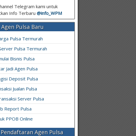
hannel Telegram kami untuk
kan Info Terbaru
@info_
WPM
 Agen Pulsa Baru
arga Pulsa Termurah
 Server Pulsa Termurah
ulai Bisnis Pulsa
ar Jadi Agen Pulsa
gisi Deposit Pulsa
saksi Jualan Pulsa
ransaksi Server Pulsa
b Report Pulsa
ruk PPOB Online
Pendaftaran Agen Pulsa