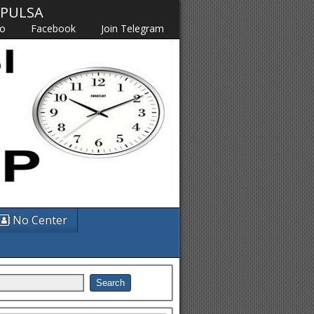
M PULSA
fo
Facebook
Join Telegram
No Center