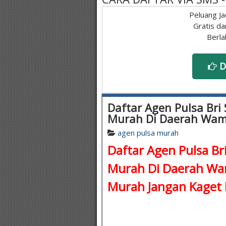
Peluang Ja
Gratis da
Berla
D
Daftar Agen Pulsa Bri 
Murah Di Daerah Wa
agen pulsa murah
Daftar Agen Pulsa Bri
Murah Di Daerah W
Murah
Jangan Kaget 