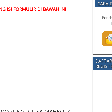
CARA D
G ISI FORMULIR DI BAWAH INI
Penda
DAFTAR
REGISTRA
 - WARUNG PULSA MAHKOTA