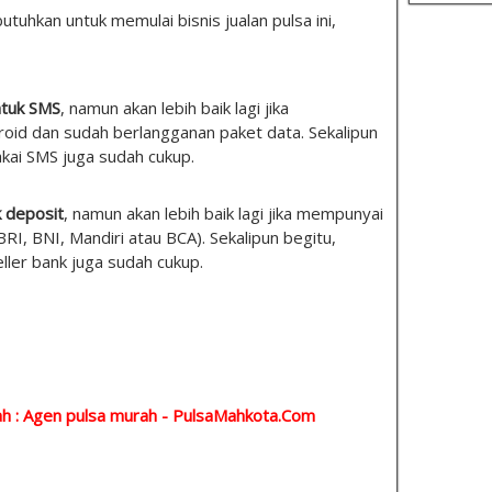
tuhkan untuk memulai bisnis jualan pulsa ini,
ntuk SMS
, namun akan lebih baik lagi jika
id dan sudah berlangganan paket data. Sekalipun
akai SMS juga sudah cukup.
k deposit
, namun akan lebih baik lagi jika mempunyai
(BRI, BNI, Mandiri atau BCA). Sekalipun begitu,
eller bank juga sudah cukup.
h : Agen pulsa murah -
PulsaMahkota.Com