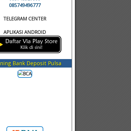
085749496777
TELEGRAM CENTER
APLIKASI ANDROID
ning Bank Deposit Pulsa