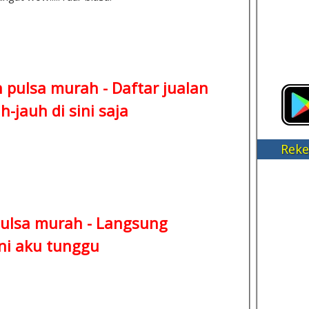
n pulsa murah -
Daftar jualan
-jauh di sini saja
Reke
ulsa murah -
Langsung
ni aku tunggu