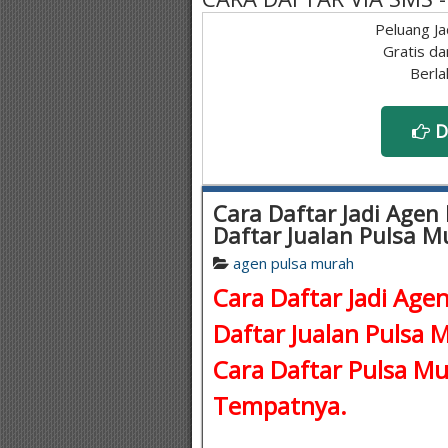
Peluang Ja
Gratis da
Berla
D
Cara Daftar Jadi Agen 
Daftar Jualan Pulsa M
agen pulsa murah
Cara Daftar Jadi Agen
Daftar Jualan Pulsa 
Cara Daftar Pulsa M
Tempatnya.