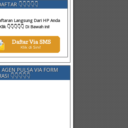
AFTAR 👇👇👇👇👇
ftaran Langsung Dari HP Anda
Klik 👇👇👇👇👇 Di Bawah ini!
 AGEN PULSA VIA FORM
SI 👇👇👇👇👇