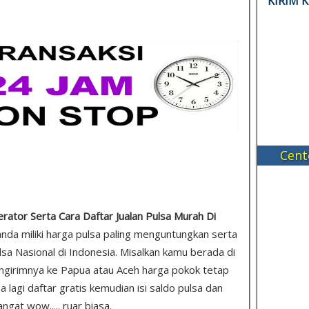
KIRIM 
Cent
erator Serta Cara Daftar Jualan Pulsa Murah Di
anda miliki harga pulsa paling menguntungkan serta
a Nasional di Indonesia. Misalkan kamu berada di
ngirimnya ke Papua atau Aceh harga pokok tetap
pa lagi daftar gratis kemudian isi saldo pulsa dan
gat wow..... ruar biasa.