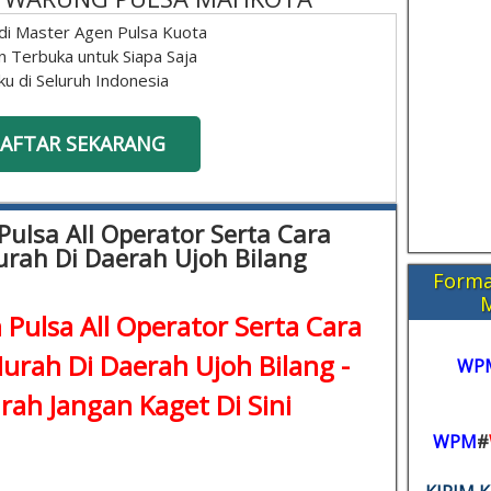
di Master Agen Pulsa Kuota
n Terbuka untuk Siapa Saja
ku di Seluruh Indonesia
AFTAR SEKARANG
Pulsa All Operator Serta Cara
urah Di Daerah Ujoh Bilang
Forma
 Pulsa All Operator Serta Cara
Murah Di Daerah Ujoh Bilang -
WP
urah
Jangan Kaget Di Sini
WPM
#