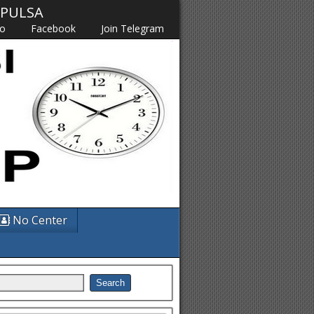
M PULSA
fo
Facebook
Join Telegram
No Center