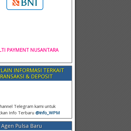
TI PAYMENT NUSANTARA
LAIN INFORMASI TERKAIT
RANSAKSI & DEPOSIT
hannel Telegram kami untuk
kan Info Terbaru
@info_
WPM
 Agen Pulsa Baru