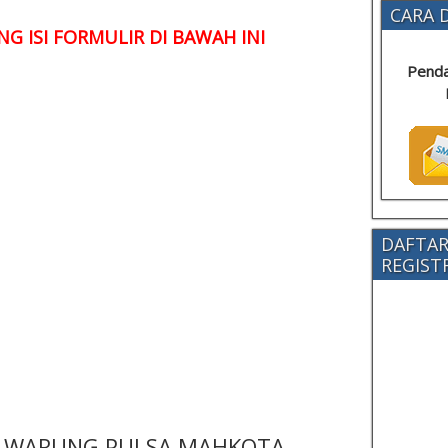
CARA D
G ISI FORMULIR DI BAWAH INI
Penda
DAFTAR
REGISTRA
 - WARUNG PULSA MAHKOTA