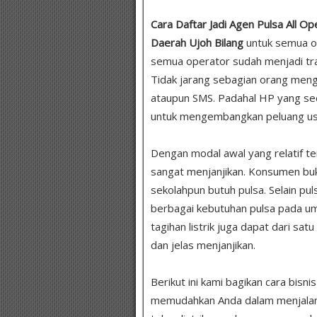
Cara Daftar Jadi Agen Pulsa All Op
Daerah Ujoh Bilang
untuk semua o
semua operator sudah menjadi tr
Tidak jarang sebagian orang meng
ataupun SMS. Padahal HP yang se
untuk mengembangkan peluang usah
Dengan modal awal yang relatif te
sangat menjanjikan. Konsumen bukan
sekolahpun butuh pulsa
.
Selain pul
berbagai kebutuhan pulsa pada um
tagihan listrik juga dapat dari sat
dan jelas menjanjikan.
Berikut ini kami bagikan cara bisni
memudahkan Anda dalam menjalankan