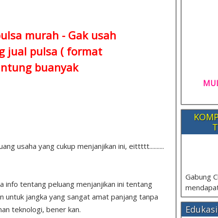
pulsa murah - Gak usah
 jual pulsa ( format
ntung buanyak
MUL
KOMP
T
 usaha yang cukup menjanjikan ini, eittttt..........
Gabung C
pa info tentang peluang menjanjikan ini tentang
mendapat
n untuk jangka yang sangat amat panjang tanpa
Edukasi
an teknologi, bener kan.