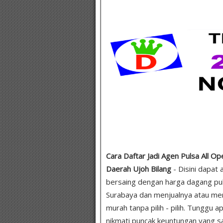
Cara Daftar Jadi Agen Pulsa All Op
Daerah Ujoh Bilang
- Disini dapat 
bersaing dengan harga dagang puls
Surabaya dan menjualnya atau me
murah tanpa pilih - pilih. Tunggu a
nikmati puncak keuntungan yang san