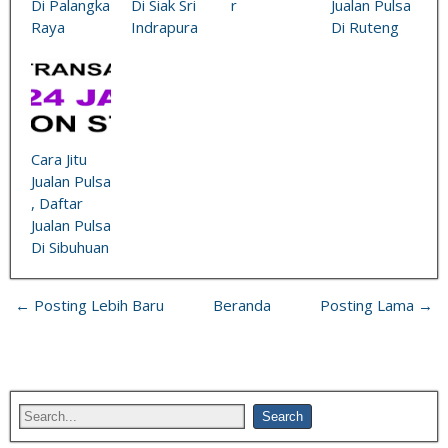
Di Palangka
Di Siak Sri
r
Jualan Pulsa
Raya
Indrapura
Di Ruteng
Cara Jitu
Jualan Pulsa
, Daftar
Jualan Pulsa
Di Sibuhuan
← Posting Lebih Baru
Beranda
Posting Lama →