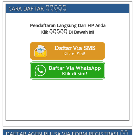
CARA DAFTAR 👇👇👇👇👇
Pendaftaran Langsung Dari HP Anda
Klik 👇👇👇👇👇 Di Bawah ini!
DAFTAR AGEN PULSA VIA FORM REGISTRASI 👇👇