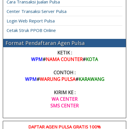
Cara Transaksi Jualan Pulsa
Center Transaksi Server Pulsa
Login Web Report Pulsa
Cetak Struk PPOB Online
Format Pendaftaran Agen Pulsa
KETIK :
WPM
#
NAMA COUNTER
#
KOTA
CONTOH :
WPM
#
WARUNG PULSA
#
KARAWANG
KIRIM KE :
WA CENTER
SMS CENTER
DAFTAR AGEN PULSA GRATIS 100%