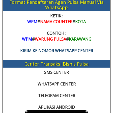
Format Pendaftaran Agen Pulsa Manual Via
WhatsApp
KETIK :
WPM
#
NAMA COUNTER
#
KOTA
CONTOH :
WPM
#
WARUNG PULSA
#
KARAWANG
KIRIM KE NOMOR WHATSAPP CENTER
Center Transaksi Bisnis Pulsa
SMS CENTER
WHATSAPP CENTER
TELEGRAM CENTER
APLIKASI ANDROID