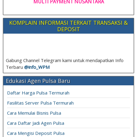
MULTI PAYMENT NUSANTARA
KOMPLAIN INFORMASI TERKAIT TRANSAKSI &
DEPOSIT
Gabung Channel Telegram kami untuk mendapatkan Info
Terbaru
@info_
WPM
Edukasi Agen Pulsa Baru
Daftar Harga Pulsa Termurah
Fasilitas Server Pulsa Termurah
Cara Memulai Bisnis Pulsa
Cara Daftar Jadi Agen Pulsa
Cara Mengisi Deposit Pulsa