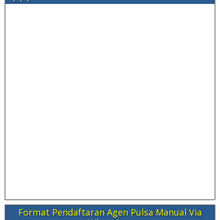
Format Pendaftaran Agen Pulsa Manual Via