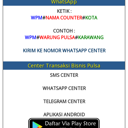
WhatsApp
KETIK :
WPM
#
NAMA COUNTER
#
KOTA
CONTOH :
WPM
#
WARUNG PULSA
#
KARAWANG
KIRIM KE NOMOR WHATSAPP CENTER
Center Transaksi Bisnis Pulsa
SMS CENTER
WHATSAPP CENTER
TELEGRAM CENTER
APLIKASI ANDROID