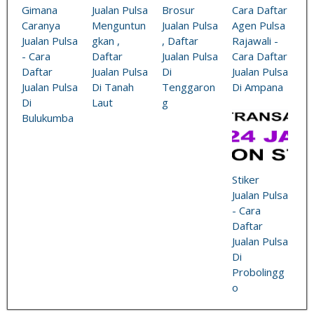
Gimana
Jualan Pulsa
Brosur
Cara Daftar
Caranya
Menguntun
Jualan Pulsa
Agen Pulsa
Jualan Pulsa
gkan ,
, Daftar
Rajawali -
- Cara
Daftar
Jualan Pulsa
Cara Daftar
Daftar
Jualan Pulsa
Di
Jualan Pulsa
Jualan Pulsa
Di Tanah
Tenggaron
Di Ampana
Di
Laut
g
Bulukumba
Stiker
Jualan Pulsa
- Cara
Daftar
Jualan Pulsa
Di
Probolingg
o