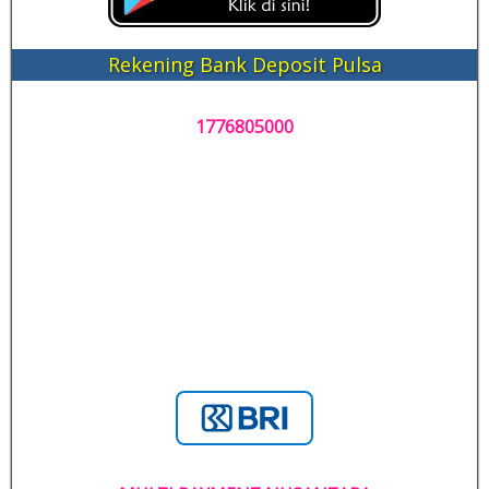
Rekening Bank Deposit Pulsa
1776805000