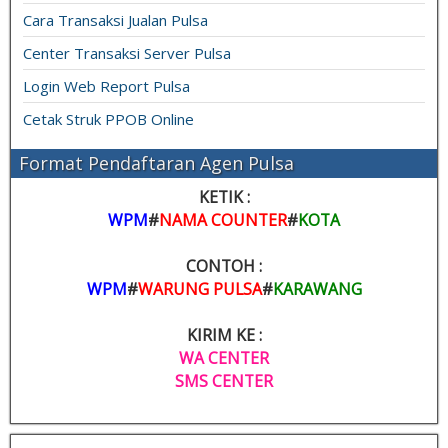
Cara Transaksi Jualan Pulsa
Center Transaksi Server Pulsa
Login Web Report Pulsa
Cetak Struk PPOB Online
Format Pendaftaran Agen Pulsa
KETIK :
WPM
#
NAMA COUNTER
#
KOTA
CONTOH :
WPM
#
WARUNG PULSA
#
KARAWANG
KIRIM KE :
WA CENTER
SMS CENTER