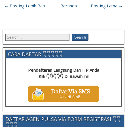
← Posting Lebih Baru
Beranda
Posting Lama →
CARA DAFTAR 👇👇👇👇👇
Pendaftaran Langsung Dari HP Anda
Klik 👇👇👇👇👇 Di Bawah ini!
DAFTAR AGEN PULSA VIA FORM REGISTRASI 👇👇
👇👇👇