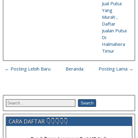
Jual Pulsa
Yang
Murah ,
Daftar
Jualan Pulsa
Di
Halmahera
Timur
← Posting Lebih Baru
Beranda
Posting Lama →
CARA DAFTAR 👇👇👇👇👇