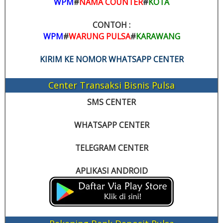
WPM
#
NAMA COUNTER
#
KOTA
CONTOH :
WPM
#
WARUNG PULSA
#
KARAWANG
KIRIM KE NOMOR WHATSAPP CENTER
Center Transaksi Bisnis Pulsa
SMS CENTER
WHATSAPP CENTER
TELEGRAM CENTER
APLIKASI ANDROID