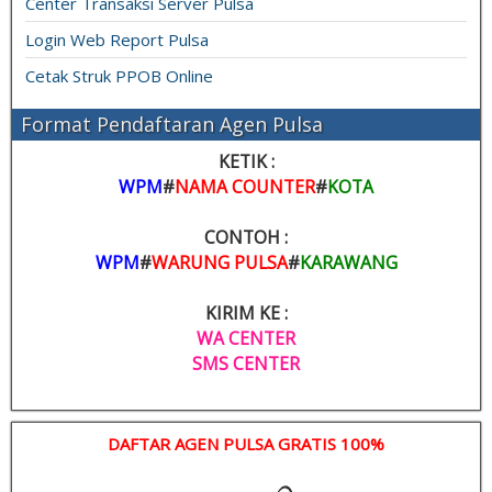
Center Transaksi Server Pulsa
Login Web Report Pulsa
Cetak Struk PPOB Online
Format Pendaftaran Agen Pulsa
KETIK :
WPM
#
NAMA COUNTER
#
KOTA
CONTOH :
WPM
#
WARUNG PULSA
#
KARAWANG
KIRIM KE :
WA CENTER
SMS CENTER
DAFTAR AGEN PULSA GRATIS 100%