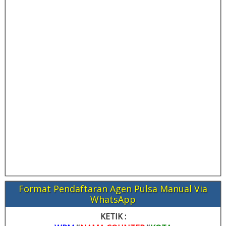
Format Pendaftaran Agen Pulsa Manual Via
WhatsApp
KETIK :