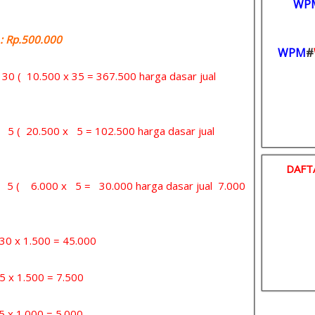
WP
 Rp.500.000
WPM
#
= 30 ( 10.500 x 35 = 367.500 harga dasar jual
= 5 ( 20.500 x 5 = 102.500 harga dasar jual
DAFT
 = 5 ( 6.000 x 5 = 30.000 harga dasar jual 7.000
x 1.500 = 45.000
 1.500 = 7.500
1.000 = 5.000