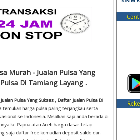
KIRIM 
Cent
lsa Murah - Jualan Pulsa Yang
n Pulsa Di Tamiang Layang .
ualan Pulsa Yang Sukses , Daftar Jualan Pulsa Di
Reke
da temukan harga pulsa paling terjangkau serta
asional se Indonesia. Misalkan saja anda berada di
mnya ke Papua atau Aceh harga dasar tetap
sung saja daftar free kemudian deposit saldo dan