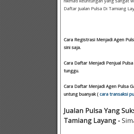
nikmati keuntungan yang sangat wow
Daftar Jualan Pulsa Di Tamiang Lay
Cara Registrasi Menjadi Agen Pul
sini saja.
Cara Daftar Menjadi Penjual Pulsa
tunggu.
Cara Daftar Menjadi Agen Pulsa G
untung buanyak (
cara transaksi pu
Jualan Pulsa Yang Suks
Tamiang Layang -
Sim