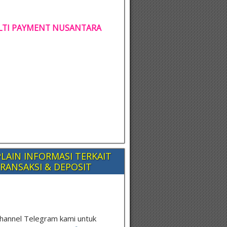
TI PAYMENT NUSANTARA
LAIN INFORMASI TERKAIT
RANSAKSI & DEPOSIT
hannel Telegram kami untuk