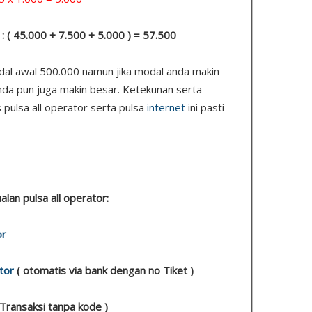
: ( 45.000 + 7.500 + 5.000 ) = 57.500
odal awal 500.000 namun jika modal anda makin
nda pun juga makin besar. Ketekunan serta
 pulsa all operator serta pulsa
internet
ini pasti
ualan pulsa all operator:
or
tor
( otomatis via bank dengan no Tiket )
 Transaksi tanpa kode )