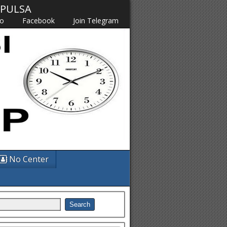
M PULSA
fo
Facebook
Join Telegram
No Center