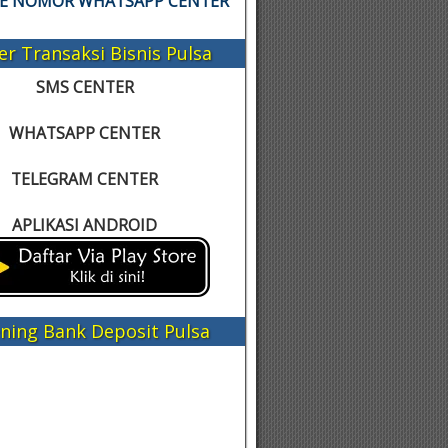
KE NOMOR WHATSAPP CENTER
er Transaksi Bisnis Pulsa
SMS CENTER
WHATSAPP CENTER
TELEGRAM CENTER
APLIKASI ANDROID
ning Bank Deposit Pulsa