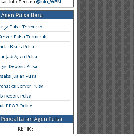
kan Info Terbaru
@info_
WPM
 Agen Pulsa Baru
arga Pulsa Termurah
 Server Pulsa Termurah
ulai Bisnis Pulsa
ar Jadi Agen Pulsa
gisi Deposit Pulsa
saksi Jualan Pulsa
ransaksi Server Pulsa
b Report Pulsa
ruk PPOB Online
Pendaftaran Agen Pulsa
KETIK :