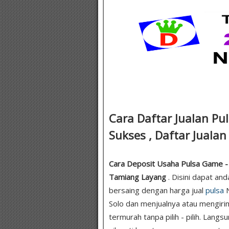
Cara Daftar Jualan Pu
Sukses , Daftar Juala
Cara Deposit Usaha Pulsa Game - J
Tamiang Layang
. Disini dapat an
bersaing dengan harga jual
pulsa
N
Solo dan menjualnya atau mengiri
termurah tanpa pilih - pilih. Lang