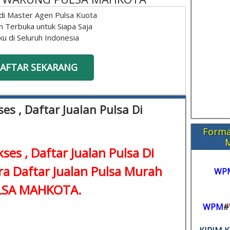
di Master Agen Pulsa Kuota
n Terbuka untuk Siapa Saja
ku di Seluruh Indonesia
AFTAR SEKARANG
es , Daftar Jualan Pulsa Di
Forma
ses , Daftar Jualan Pulsa Di
a Daftar Jualan Pulsa Murah
WP
ULSA MAHKOTA.
WPM
#