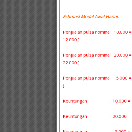
Estimasi Modal Awal Harian :
Penjualan pulsa nominal : 10.000 
12.000 )
Penjualan pulsa nominal : 20.000 
22.000 )
Penjualan pulsa nominal : 5.000
)
Keuntungan : 10.000 = 30 
Keuntungan : 20.000 = 5 x
Keuntungan : 5.000 = 5 x 