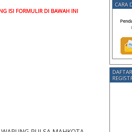
CARA D
G ISI FORMULIR DI BAWAH INI
Penda
DAFTAR
REGISTRA
 - WARUNG PULSA MAHKOTA