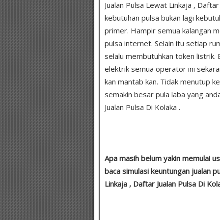
Jualan Pulsa Lewat Linkaja , Daftar
kebutuhan pulsa bukan lagi kebu
primer. Hampir semua kalangan me
pulsa internet. Selain itu setiap
selalu membutuhkan token listrik. 
elektrik semua operator ini sekara
kan mantab kan. Tidak menutup k
semakin besar pula laba yang anda 
Jualan Pulsa Di Kolaka .
Apa masih belum yakin memulai us
baca simulasi keuntungan jualan p
Linkaja , Daftar Jualan Pulsa Di Kola