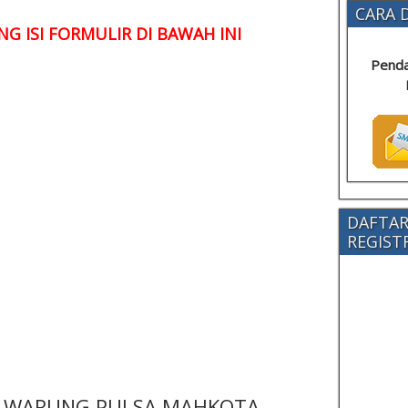
CARA D
G ISI FORMULIR DI BAWAH INI
Penda
DAFTAR
REGISTRA
 - WARUNG PULSA MAHKOTA