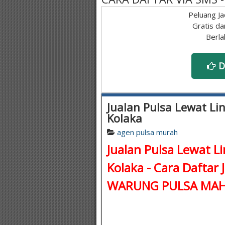
Peluang Ja
Gratis da
Berla
D
Jualan Pulsa Lewat Lin
Kolaka
agen pulsa murah
Jualan Pulsa Lewat Li
Kolaka - Cara Daftar 
WARUNG PULSA MAH