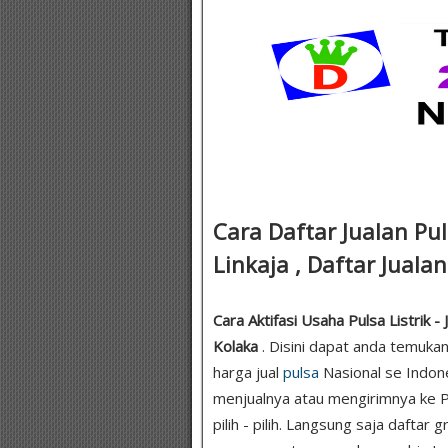
Cara Daftar Jualan Pu
Linkaja , Daftar Jualan
Cara Aktifasi Usaha Pulsa Listrik - 
Kolaka
. Disini dapat anda temuka
harga jual
pulsa
Nasional se Indone
menjualnya atau mengirimnya ke P
pilih - pilih. Langsung saja daftar