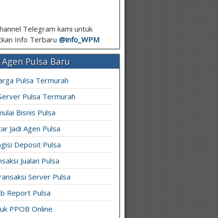
hannel Telegram kami untuk
kan Info Terbaru
@info_
WPM
 Agen Pulsa Baru
arga Pulsa Termurah
 Server Pulsa Termurah
ulai Bisnis Pulsa
ar Jadi Agen Pulsa
gisi Deposit Pulsa
saksi Jualan Pulsa
ransaksi Server Pulsa
b Report Pulsa
ruk PPOB Online