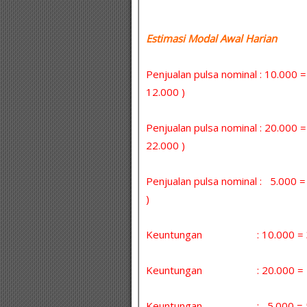
Estimasi Modal Awal Harian :
Penjualan pulsa nominal : 10.000 
12.000 )
Penjualan pulsa nominal : 20.000 
22.000 )
Penjualan pulsa nominal : 5.000
)
Keuntungan : 10.000 = 30 
Keuntungan : 20.000 = 5 x
Keuntungan : 5.000 = 5 x 