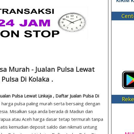
KIRIM 
Cent
lsa Murah - Jualan Pulsa Lewat
 Pulsa Di Kolaka .
Jualan Pulsa Lewat Linkaja , Daftar Jualan Pulsa Di
Reke
n harga pulsa paling murah serta bersaing dengan
sia. Misalkan saja anda berada di Madiun dan
apua atau Aceh harga dasar tetap termurah tanpa
 gratis kemudian deposit saldo dan nikmati untung