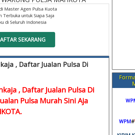
di Master Agen Pulsa Kuota
n Terbuka untuk Siapa Saja
ku di Seluruh Indonesia
AFTAR SEKARANG
kaja , Daftar Jualan Pulsa Di
Forma
nkaja , Daftar Jualan Pulsa Di
Jualan Pulsa Murah Sini Aja
WP
KOTA.
WPM
#