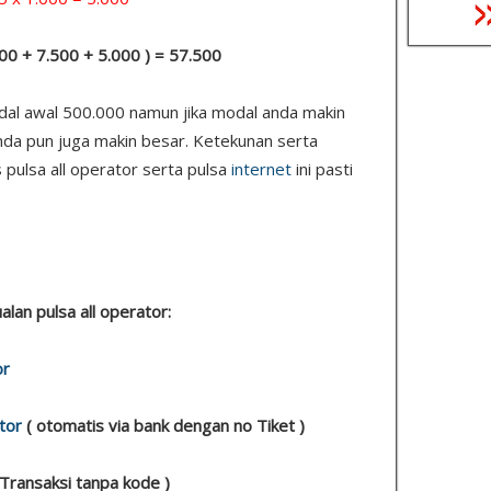
.000 + 7.500 + 5.000 ) = 57.500
odal awal 500.000 namun jika modal anda makin
nda pun juga makin besar. Ketekunan serta
 pulsa all operator serta pulsa
internet
ini pasti
ualan pulsa all operator:
or
tor
( otomatis via bank dengan no Tiket )
 Transaksi tanpa kode )