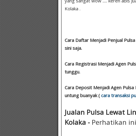
yang sangat wow ..... keren abis Ju
Kolaka .
Cara Daftar Menjadi Penjual Pulsa
sini saja.
Cara Registrasi Menjadi Agen Pu
tunggu.
Cara Deposit Menjadi Agen Pulsa 
untung buanyak (
cara transaksi pu
Jualan Pulsa Lewat Lin
Kolaka -
Perhatikan in