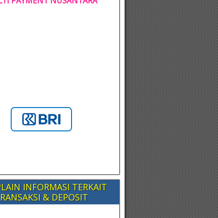
TI PAYMENT NUSANTARA
LAIN INFORMASI TERKAIT
RANSAKSI & DEPOSIT