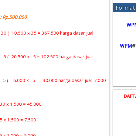
Format 
 Rp.500.000
WP
= 30 ( 10.500 x 35 = 367.500 harga dasar jual
WPM
#
= 5 ( 20.500 x 5 = 102.500 harga dasar jual
 = 5 ( 6.000 x 5 = 30.000 harga dasar jual 7.000
DAFT
x 1.500 = 45.000
 1.500 = 7.500
1.000 = 5.000