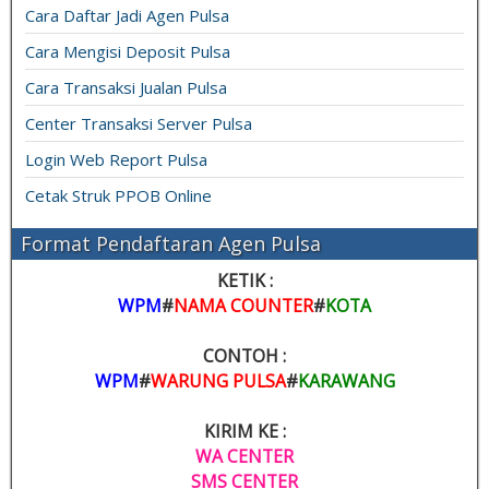
Cara Daftar Jadi Agen Pulsa
Cara Mengisi Deposit Pulsa
Cara Transaksi Jualan Pulsa
Center Transaksi Server Pulsa
Login Web Report Pulsa
Cetak Struk PPOB Online
Format Pendaftaran Agen Pulsa
KETIK :
WPM
#
NAMA COUNTER
#
KOTA
CONTOH :
WPM
#
WARUNG PULSA
#
KARAWANG
KIRIM KE :
WA CENTER
SMS CENTER