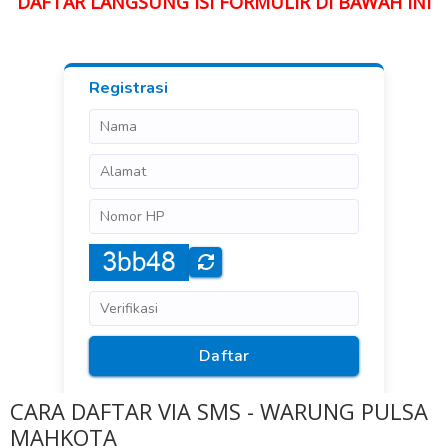
DAFTAR LANGSUNG ISI FORMULIR DI BAWAH INI
CARA DAFTAR VIA SMS - WARUNG PULSA
MAHKOTA