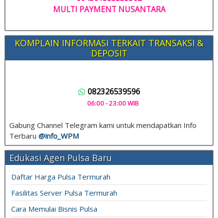
MULTI PAYMENT NUSANTARA
KOMPLAIN INFORMASI TERKAIT TRANSAKSI &
DEPOSIT
082326539596
06:00 - 23:00 WIB
Gabung Channel Telegram kami untuk mendapatkan Info
Terbaru
@info_
WPM
Edukasi Agen Pulsa Baru
Daftar Harga Pulsa Termurah
Fasilitas Server Pulsa Termurah
Cara Memulai Bisnis Pulsa