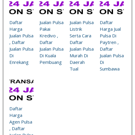
Daftar
Jualan Pulsa
Jualan Pulsa
Daftar
Harga
Pakai
Listrik
Harga Jual
Jualan Pulsa
Kredivo ,
Serta Cara
Pulsa Di
, Daftar
Daftar
Daftar
Paytren ,
Jualan Pulsa
Jualan Pulsa
Jualan Pulsa
Daftar
Di
Di Kuala
Murah Di
Jualan Pulsa
Enrekang
Pembuang
Daerah
Di
Tual
Sumbawa
Daftar
Harga
Agen Pulsa
, Daftar