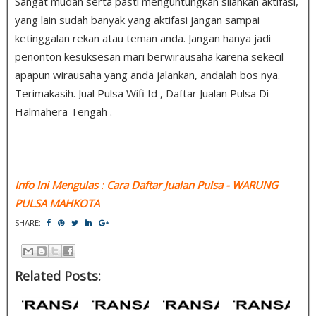
Sangat mudah serta pasti menguntungkan silahkan aktifasi,
yang lain sudah banyak yang aktifasi jangan sampai
ketinggalan rekan atau teman anda. Jangan hanya jadi
penonton kesuksesan mari berwirausaha karena sekecil
apapun wirausaha yang anda jalankan, andalah bos nya.
Terimakasih. Jual Pulsa Wifi Id , Daftar Jualan Pulsa Di
Halmahera Tengah .
Info Ini Mengulas
:
Cara Daftar Jualan Pulsa
- WARUNG
PULSA MAHKOTA
SHARE:
Related Posts: