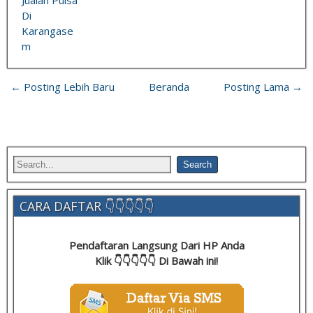
Jualan Pulsa
Di
Karangase
m
← Posting Lebih Baru
Beranda
Posting Lama →
CARA DAFTAR 👇👇👇👇👇
Pendaftaran Langsung Dari HP Anda
Klik 👇👇👇👇👇 Di Bawah ini!