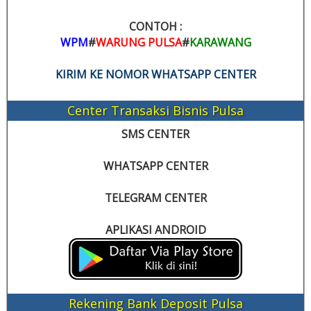
CONTOH :
WPM
#
WARUNG PULSA
#
KARAWANG
KIRIM KE NOMOR WHATSAPP CENTER
Center Transaksi Bisnis Pulsa
SMS CENTER
WHATSAPP CENTER
TELEGRAM CENTER
APLIKASI ANDROID
Rekening Bank Deposit Pulsa