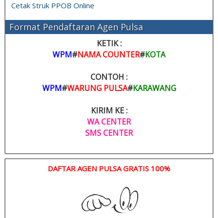
Cetak Struk PPOB Online
Format Pendaftaran Agen Pulsa
KETIK :
WPM
#
NAMA COUNTER
#
KOTA
CONTOH :
WPM
#
WARUNG PULSA
#
KARAWANG
KIRIM KE :
WA CENTER
SMS CENTER
DAFTAR AGEN PULSA GRATIS 100%