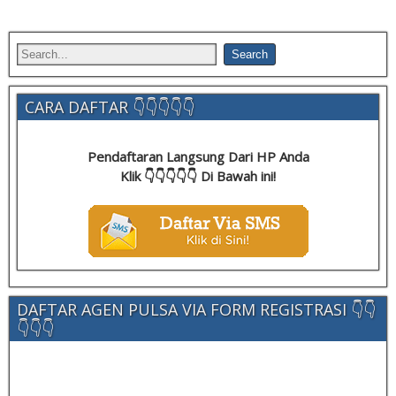
CARA DAFTAR 👇👇👇👇👇
Pendaftaran Langsung Dari HP Anda
Klik 👇👇👇👇👇 Di Bawah ini!
DAFTAR AGEN PULSA VIA FORM REGISTRASI 👇👇
👇👇👇