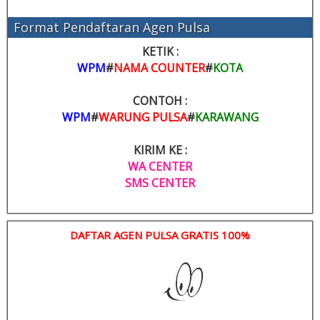
Format Pendaftaran Agen Pulsa
KETIK :
WPM
#
NAMA COUNTER
#
KOTA
CONTOH :
WPM
#
WARUNG PULSA
#
KARAWANG
KIRIM KE :
WA CENTER
SMS CENTER
DAFTAR AGEN PULSA GRATIS 100%