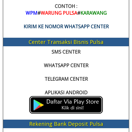
CONTOH :
WPM
#
WARUNG PULSA
#
KARAWANG
KIRIM KE NOMOR WHATSAPP CENTER
Center Transaksi Bisnis Pulsa
SMS CENTER
WHATSAPP CENTER
TELEGRAM CENTER
APLIKASI ANDROID
Rekening Bank Deposit Pulsa