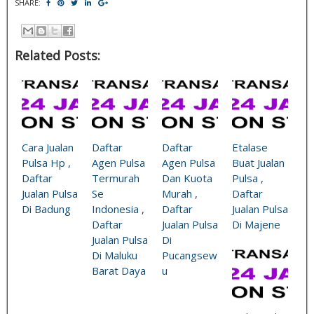
SHARE:
Related Posts:
Cara Jualan
Daftar
Daftar
Etalase
Pulsa Hp ,
Agen Pulsa
Agen Pulsa
Buat Jualan
Daftar
Termurah
Dan Kuota
Pulsa ,
Jualan Pulsa
Se
Murah ,
Daftar
Di Badung
Indonesia ,
Daftar
Jualan Pulsa
Daftar
Jualan Pulsa
Di Majene
Jualan Pulsa
Di
Di Maluku
Pucangsew
Barat Daya
u