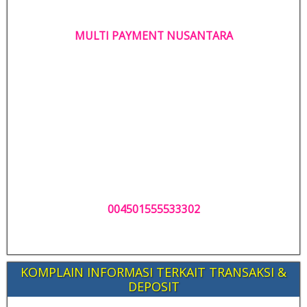
MULTI PAYMENT NUSANTARA
004501555533302
KOMPLAIN INFORMASI TERKAIT TRANSAKSI &
DEPOSIT