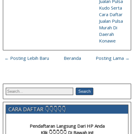
Jualan Pulsa
Kudo Serta
Cara Daftar
Jualan Pulsa
Murah Di
Daerah
Konawe
← Posting Lebih Baru
Beranda
Posting Lama →
CARA DAFTAR 👇👇👇👇👇
Pendaftaran Langsung Dari HP Anda
Klik 👇👇👇👇👇 Di Bawah ini!