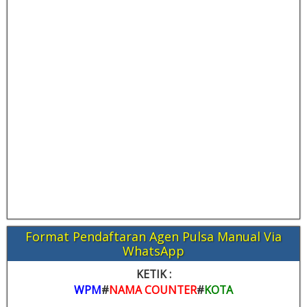
Format Pendaftaran Agen Pulsa Manual Via
WhatsApp
KETIK :
WPM
#
NAMA COUNTER
#
KOTA