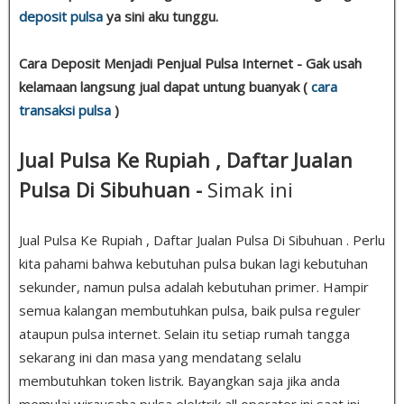
deposit pulsa
ya sini aku tunggu.
Cara Deposit Menjadi Penjual Pulsa Internet - Gak usah
kelamaan langsung jual dapat untung buanyak (
cara
transaksi pulsa
)
Jual Pulsa Ke Rupiah , Daftar Jualan
Pulsa Di Sibuhuan -
Simak ini
Jual Pulsa Ke Rupiah , Daftar Jualan Pulsa Di Sibuhuan . Perlu
kita pahami bahwa kebutuhan pulsa bukan lagi kebutuhan
sekunder, namun pulsa adalah kebutuhan primer. Hampir
semua kalangan membutuhkan pulsa, baik pulsa reguler
ataupun pulsa internet. Selain itu setiap rumah tangga
sekarang ini dan masa yang mendatang selalu
membutuhkan token listrik. Bayangkan saja jika anda
memulai wirausaha pulsa elektrik all operator ini saat ini,