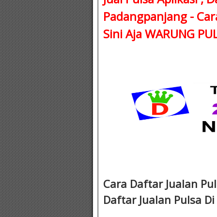
Padangpanjang - Car
Sini Aja WARUNG P
Cara Daftar Jualan Pul
Daftar Jualan Pulsa D