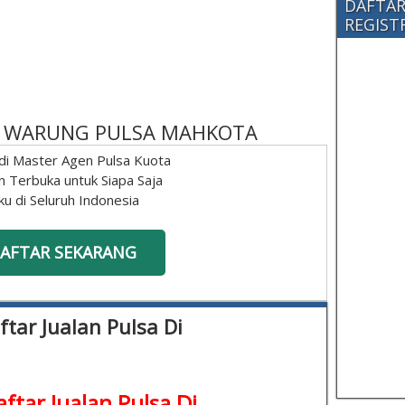
DAFTAR
REGISTRA
 - WARUNG PULSA MAHKOTA
di Master Agen Pulsa Kuota
n Terbuka untuk Siapa Saja
ku di Seluruh Indonesia
AFTAR SEKARANG
aftar Jualan Pulsa Di
Daftar Jualan Pulsa Di