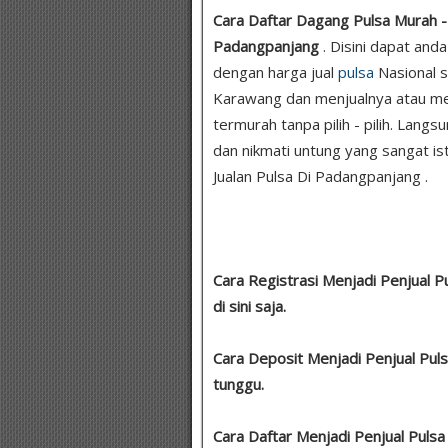
Cara Daftar Dagang Pulsa Murah - Ju
Padangpanjang
. Disini dapat an
dengan harga jual
pulsa
Nasional s
Karawang dan menjualnya atau me
termurah tanpa pilih - pilih. Lang
dan nikmati untung yang sangat istim
Jualan Pulsa Di Padangpanjang .
Cara Registrasi Menjadi Penjual Pu
di sini saja.
Cara Deposit Menjadi Penjual Pul
tunggu.
Cara Daftar Menjadi Penjual Pulsa 