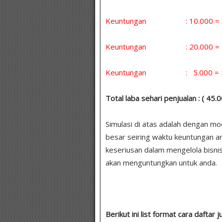
Keuntungan : 10.000 = 30 
Keuntungan : 20.000 = 5 x
Keuntungan : 5.000 = 5 x 
Total laba sehari penjualan : ( 45
Simulasi di atas adalah dengan m
besar seiring waktu keuntungan a
keseriusan dalam mengelola bisnis
akan menguntungkan untuk anda.
Berikut ini list format cara daftar j