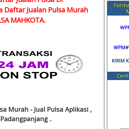
Forma
a Daftar Jualan Pulsa Murah
ULSA MAHKOTA.
WP
WPM
#
KIRIM 
Cent
sa Murah - Jual Pulsa Aplikasi ,
i Padangpanjang .