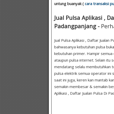
untung buanyak (
cara transaksi pu
Jual Pulsa Aplikasi , D
Padangpanjang -
Perh
Jual Pulsa Aplikasi , Daftar Jualan
bahwasanya kebutuhan pulsa bukan 
kebutuhan primer. Hampir semua o
ataupun pulsa internet. Selain itu
mendatang selalu membutuhkan toke
pulsa elektrik semua operator in
saat ini juga, keren kan mantab 
semakin membesar & semakin besar
Aplikasi , Daftar Jualan Pulsa Di P