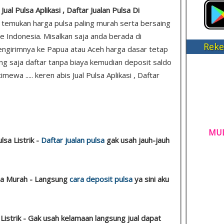
al Pulsa Aplikasi , Daftar Jualan Pulsa Di
da temukan harga pulsa paling murah serta bersaing
e Indonesia. Misalkan saja anda berada di
Reke
ngirimnya ke Papua atau Aceh harga dasar tetap
sung saja daftar tanpa biaya kemudian deposit saldo
ewa ..... keren abis Jual Pulsa Aplikasi , Daftar
MUL
lsa Listrik -
Daftar jualan pulsa
gak usah jauh-jauh
sa Murah - Langsung
cara deposit pulsa
ya sini aku
Listrik - Gak usah kelamaan langsung jual dapat