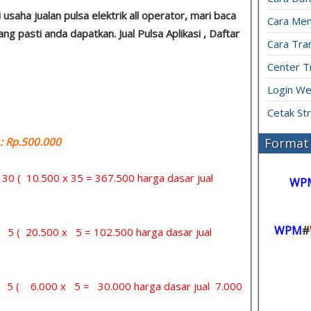
saha jualan pulsa elektrik all operator, mari baca
Cara Men
ng pasti anda dapatkan. Jual Pulsa Aplikasi , Daftar
Cara Tran
Center T
Login We
Cetak St
 Rp.500.000
Format 
= 30 ( 10.500 x 35 = 367.500 harga dasar jual
WP
WPM
#
= 5 ( 20.500 x 5 = 102.500 harga dasar jual
 = 5 ( 6.000 x 5 = 30.000 harga dasar jual 7.000