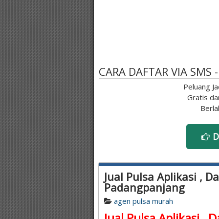
CARA DAFTAR VIA SMS
Peluang Ja
Gratis da
Berla
D
Jual Pulsa Aplikasi , D
Padangpanjang
agen pulsa murah
Jual Pulsa Aplikasi , 