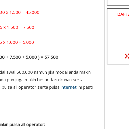
x 1.500 = 45.000
DAFT
 1.500 = 7.500
1.000 = 5.000
.000 + 7.500 + 5.000 ) = 57.500
odal awal 500.000 namun jika modal anda makin
nda pun juga makin besar. Ketekunan serta
 pulsa all operator serta pulsa
internet
ini pasti
ualan pulsa all operator: