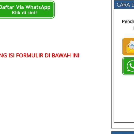
CARA D
Penda
G ISI FORMULIR DI BAWAH INI