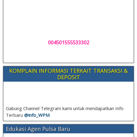
004501555533302
KOMPLAIN INFORMASI TERKAIT TRANSAKSI &
DEPOSIT
Gabung Channel Telegram kami untuk mendapatkan Info
Terbaru
@info_
WPM
Edukasi Agen Pulsa Baru