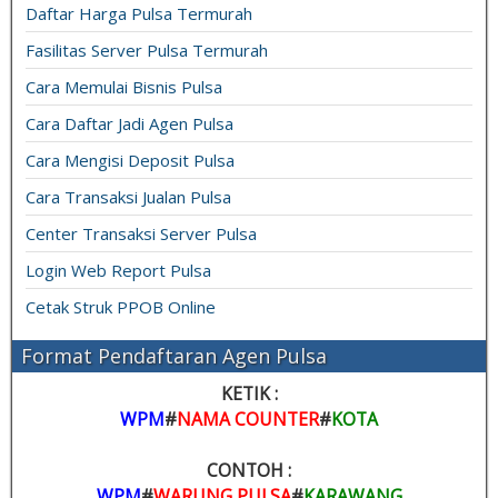
Daftar Harga Pulsa Termurah
Fasilitas Server Pulsa Termurah
Cara Memulai Bisnis Pulsa
Cara Daftar Jadi Agen Pulsa
Cara Mengisi Deposit Pulsa
Cara Transaksi Jualan Pulsa
Center Transaksi Server Pulsa
Login Web Report Pulsa
Cetak Struk PPOB Online
Format Pendaftaran Agen Pulsa
KETIK :
WPM
#
NAMA COUNTER
#
KOTA
CONTOH :
WPM
#
WARUNG PULSA
#
KARAWANG