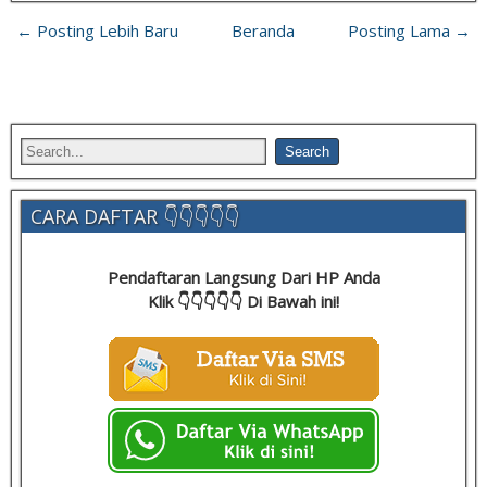
← Posting Lebih Baru
Beranda
Posting Lama →
CARA DAFTAR 👇👇👇👇👇
Pendaftaran Langsung Dari HP Anda
Klik 👇👇👇👇👇 Di Bawah ini!