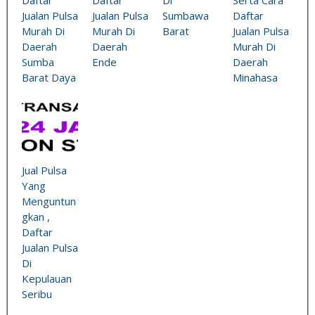
Daftar
Daftar
Di
Serta Cara
Jualan Pulsa
Jualan Pulsa
Sumbawa
Daftar
Murah Di
Murah Di
Barat
Jualan Pulsa
Daerah
Daerah
Murah Di
Sumba
Ende
Daerah
Barat Daya
Minahasa
Jual Pulsa
Yang
Menguntun
gkan ,
Daftar
Jualan Pulsa
Di
Kepulauan
Seribu