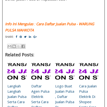
Info Ini Mengulas
:
Cara Daftar Jualan Pulsa
- WARUNG
PULSA MAHKOTA
SHARE:
Related Posts:
Langkah
Daftar
Logo Buat
Cara Jualan
Langkah
Agen Pulsa
Jualan Pulsa
Pulsa
Jualan Pulsa
Elektrik
, Daftar
Elektrik Di
Serta Cara
Serta Cara
Jualan Pulsa
Shopee